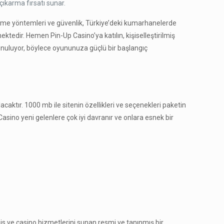
çıkarma fırsatı sunar.
Ödeme yöntemleri ve güvenlik, Türkiye’deki kumarhanelerde
tedir. Hemen Pin-Up Casino’ya katılın, kişiselleştirilmiş
sunuluyor, böylece oyununuza güçlü bir başlangıç
acaktır. 1000 mb ile sitenin özellikleri ve seçenekleri paketin
sino yeni gelenlere çok iyi davranır ve onlara esnek bir
ahis ve casino hizmetlerini sunan resmi ve tanınmış bir