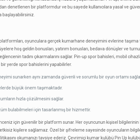
fından denetlenen bir platformdur ve bu sayede kullanıcılara yasal ve güv
başlayabilirsiniz.
is platformları, oyunculara gerçek kumarhane deneyimini evlerine taşıma fı
lere hoş geldin bonusları, yatırım bonusları, bedava dönüşler ve turnuval
eğlencenin tadını çıkarmalarını sağlar. Pin-up spor bahisleri, mobil cihaz
r yerde spor bahislerini yapabilirler.
deneyimi sunarken aynı zamanda güvenli ve sorumlu bir oyun ortamı sağla
elerde büyük önem taşımaktadır.
umların hızla çözülmesini sağlar.
üm bulabilmeleri için tasarlanmış bir hizmettir.
iz için güvenilir bir platform sunar. Her oyuncunun kişisel bilgilerinin 
 yetkisiz kişilere sağlamaz. Özel bir şifreleme sayesinde oyuncuların bilg
olitikasını okumanızı tavsiye ederiz. Çevrimiçi kumar kulübü Pin Up kul