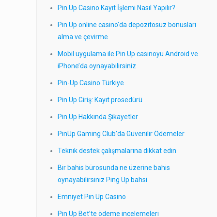
Pin Up Casino Kayıt İşlemi Nasıl Yapılır?
Pin Up online casino’da depozitosuz bonusları
alma ve çevirme
Mobil uygulama ile Pin Up casinoyu Android ve
iPhone’da oynayabilirsiniz
Pin-Up Casino Türkiye
Pin Up Giriş: Kayıt prosedürü
Pin Up Hakkında Şikayetler
PinUp Gaming Club’da Güvenilir Ödemeler
Teknik destek çalışmalarına dikkat edin
Bir bahis bürosunda ne üzerine bahis
oynayabilirsiniz Ping Up bahsi
Emniyet Pin Up Casino
Pin Up Bet’te ödeme incelemeleri