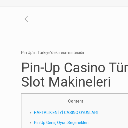
Pin Up’ın Türkiye’deki resmi sitesidir
Pin-Up Casino Tür
Slot Makineleri
Content
HAFTALIK EN İYİ CASINO OYUNLARI
Pin Up Geniş Oyun Seçenekleri