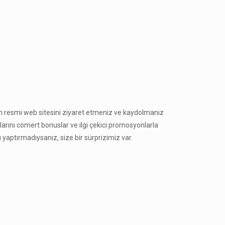
çin resmi web sitesini ziyaret etmeniz ve kaydolmanız
arını cömert bonuslar ve ilgi çekici promosyonlarla
yaptırmadıysanız, size bir sürprizimiz var.