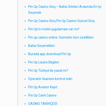
Pin Up Casino Giriş – Bahis Siteleri Arasında En İyi
Seçenek
Pin Up Casino Giriş Pin Up Casino Güncel Giriş
Pin Up’ın mobil uygulaması var mı?
Pin up casino online: hizmetin tüm özellikleri
Bahis Seçenekleri:
Burada app download Pin Up
Pin Up Lisans Bilgileri
Pin Up Türkiye’de yasal mı?
Operatör lisansını kontrol edin
Pin Up Aviator Kayıt
Pin Up Canlı Casino
CASINO TARİHÇESİ