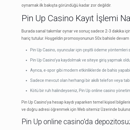
oynamak ilk bakışta göründüğü kadar zor değildir.
Pin Up Casino Kayıt İşlemi Nas
Burada sanal takımlar oynar ve sonuç sadece 2-3 dakika içinde 
hariç tutulur. Hoşgeldin promosyonunun 50x bahisle devam ett
Pin Up Casino, oyuncular için çeşitli ödeme yöntemleri s
Pin Up Casino’ya kaydolmak ve siteye giriş yapmak oldu
Ayrıca, e-spor gibi modern etkinliklerde de bahis yapabil
Sadece mevcut olan herhangi bir akıllı telefon veya tab
Kötü bir ruh halindeyseniz, Pin Up online casino yönetimi
Pin Up Casino’ya hesap kaydı yaparken temel kişisel bilgilerin
ve doğru adresi öğrenmek için Web sitemiz Üzerinde bulunan 
Pin Up online casino’da depozitosu