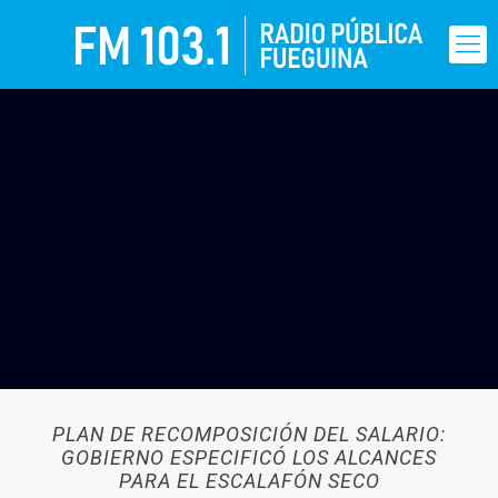
PLAN DE RECOMPOSICIÓN DEL SALARIO:
GOBIERNO ESPECIFICÓ LOS ALCANCES
PARA EL ESCALAFÓN SECO