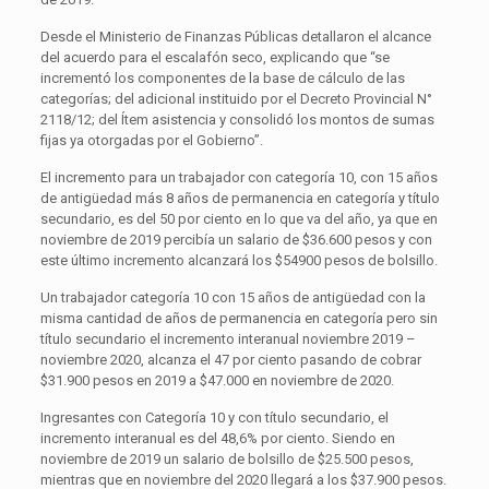
Desde el Ministerio de Finanzas Públicas detallaron el alcance
del acuerdo para el escalafón seco, explicando que “se
incrementó los componentes de la base de cálculo de las
categorías; del adicional instituido por el Decreto Provincial N°
2118/12; del Ítem asistencia y consolidó los montos de sumas
fijas ya otorgadas por el Gobierno”.
El incremento para un trabajador con categoría 10, con 15 años
de antigüedad más 8 años de permanencia en categoría y título
secundario, es del 50 por ciento en lo que va del año, ya que en
noviembre de 2019 percibía un salario de $36.600 pesos y con
este último incremento alcanzará los $54900 pesos de bolsillo.
Un trabajador categoría 10 con 15 años de antigüedad con la
misma cantidad de años de permanencia en categoría pero sin
título secundario el incremento interanual noviembre 2019 –
noviembre 2020, alcanza el 47 por ciento pasando de cobrar
$31.900 pesos en 2019 a $47.000 en noviembre de 2020.
Ingresantes con Categoría 10 y con título secundario, el
incremento interanual es del 48,6% por ciento. Siendo en
noviembre de 2019 un salario de bolsillo de $25.500 pesos,
mientras que en noviembre del 2020 llegará a los $37.900 pesos.