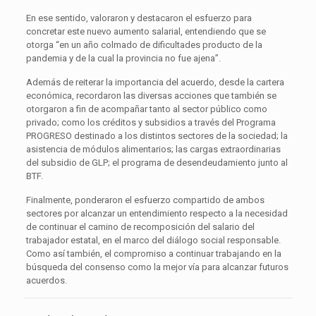
En ese sentido, valoraron y destacaron el esfuerzo para
concretar este nuevo aumento salarial, entendiendo que se
otorga “en un año colmado de dificultades producto de la
pandemia y de la cual la provincia no fue ajena”.
Además de reiterar la importancia del acuerdo, desde la cartera
económica, recordaron las diversas acciones que también se
otorgaron a fin de acompañar tanto al sector público como
privado; como los créditos y subsidios a través del Programa
PROGRESO destinado a los distintos sectores de la sociedad; la
asistencia de módulos alimentarios; las cargas extraordinarias
del subsidio de GLP; el programa de desendeudamiento junto al
BTF.
Finalmente, ponderaron el esfuerzo compartido de ambos
sectores por alcanzar un entendimiento respecto a la necesidad
de continuar el camino de recomposición del salario del
trabajador estatal, en el marco del diálogo social responsable.
Como así también, el compromiso a continuar trabajando en la
búsqueda del consenso como la mejor vía para alcanzar futuros
acuerdos.