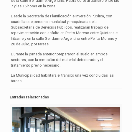
de la calle Gendarme Argentino. Habrá corte al tránsito entre las
7 y las 15 horas en la zona.
Desde la Secretaría de Planificación e Inversión Pública, con
cuadrillas de personal municipal y maquinaria de la
Subsecretaría de Servicios Públicos, realizarán trabajo de
repavimentación con asfalto en Perito Moreno entre Quintana e
Iribarne y en la calle Gendarme Argentino entre Perito Moreno y
20 de Julio, por tareas.
Durante la jornada anterior prepararon el suelo en ambos
sectores, con la remoción del material deteriorado y el
tratamiento previo necesario.
La Municipalidad habilitará el tránsito una vez concluidas las
tareas.
Entradas relacionadas