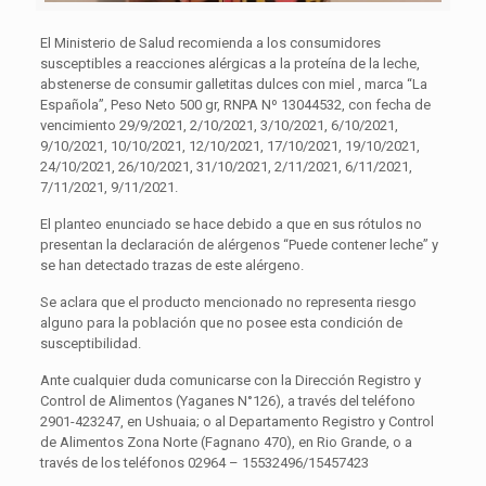
El Ministerio de Salud recomienda a los consumidores
susceptibles a reacciones alérgicas a la proteína de la leche,
abstenerse de consumir galletitas dulces con miel , marca “La
Española”, Peso Neto 500 gr, RNPA Nº 13044532, con fecha de
vencimiento 29/9/2021, 2/10/2021, 3/10/2021, 6/10/2021,
9/10/2021, 10/10/2021, 12/10/2021, 17/10/2021, 19/10/2021,
24/10/2021, 26/10/2021, 31/10/2021, 2/11/2021, 6/11/2021,
7/11/2021, 9/11/2021.
El planteo enunciado se hace debido a que en sus rótulos no
presentan la declaración de alérgenos “Puede contener leche” y
se han detectado trazas de este alérgeno.
Se aclara que el producto mencionado no representa riesgo
alguno para la población que no posee esta condición de
susceptibilidad.
Ante cualquier duda comunicarse con la Dirección Registro y
Control de Alimentos (Yaganes N°126), a través del teléfono
2901-423247, en Ushuaia; o al Departamento Registro y Control
de Alimentos Zona Norte (Fagnano 470), en Rio Grande, o a
través de los teléfonos 02964 – 15532496/15457423