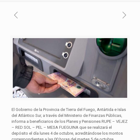
El Gobierno de la Provincia de Tierra del Fuego, Antártida e Islas
del Atlántico Sur, a través del Ministerio de Finanzas Públicas,
informa a beneficiarios de los Planes y Pensiones RUPE – VEJEZ
– RED SOL – PEL – MESA FUEGUINA que se realizará el
depósito el día lunes 4 de octubre, acreditándose los montos
correspondientes a las 00 horas del martes 5 de octubre.