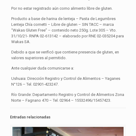
Por no estar registrado aún como alimento libre de gluten.
Producto a base de harina de lenteja – Pasta de Legumbres
Lenteja Chía cornetti – Libre de gluten – SIN TACC – marca
“Wakas Gluten Free” – contenido neto 250g. Lote 305 – Vto.
31/10/21- RNPA 02-613142 – elaborado por RNE 02-035204 para
Wakas SA.
Debido a que se verificó que contiene presencia de gluten, en
valores superiores al permitido.
Ante cualquier duda comunicarse a:
Ushuaia: Dirección Registro y Control de Alimentos – Yaganes
N°126 – Tel. 02901-423247.
Río Grande: Departamento Registro y Control de Alimentos Zona
Norte – Fagnano 470 – Tel. 02964 – 15532496/15457423.
Entradas relacionadas