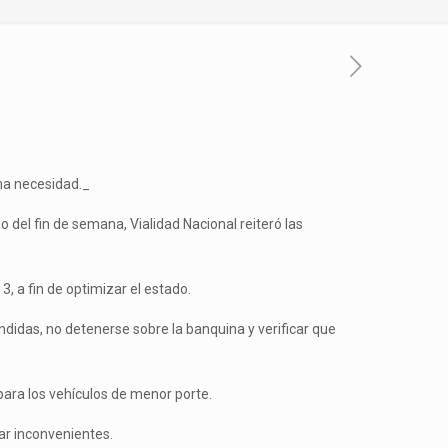
ema necesidad._
 del fin de semana, Vialidad Nacional reiteró las
, a fin de optimizar el estado.
endidas, no detenerse sobre la banquina y verificar que
 para los vehículos de menor porte.
tar inconvenientes.