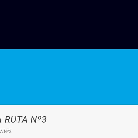
 RUTA Nº3
A Nº3