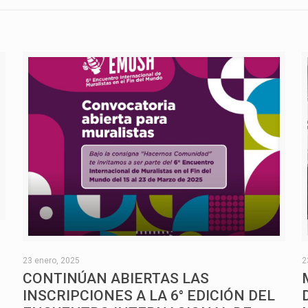
O
23 enero, 2025
2
CONTINÚAN ABIERTAS LAS
INSCRIPCIONES A LA 6° EDICIÓN DEL