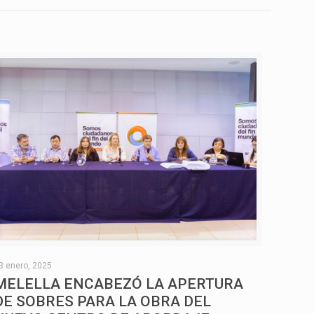
3 enero, 2025
MELELLA ENCABEZÓ LA APERTURA
DE SOBRES PARA LA OBRA DEL