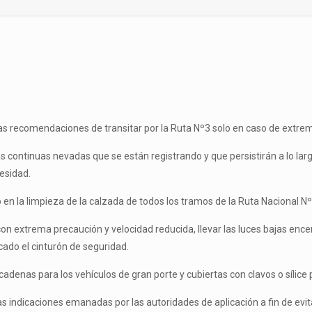
 las recomendaciones de transitar por la Ruta Nº3 solo en caso de extr
 continuas nevadas que se están registrando y que persistirán a lo largo
esidad.
n la limpieza de la calzada de todos los tramos de la Ruta Nacional Nº 3
 con extrema precaución y velocidad reducida, llevar las luces bajas enc
cado el cinturón de seguridad.
cadenas para los vehículos de gran porte y cubiertas con clavos o sílice
as indicaciones emanadas por las autoridades de aplicación a fin de evi