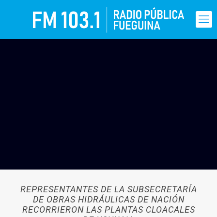
REPRESENTANTES DE LA SUBSECRETARÍA
DE OBRAS HIDRÁULICAS DE NACIÓN
RECORRIERON LAS PLANTAS CLOACALES