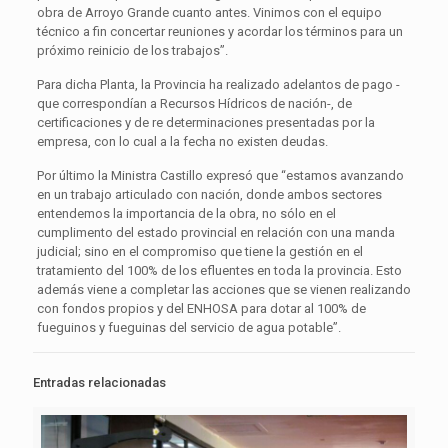
obra de Arroyo Grande cuanto antes. Vinimos con el equipo
técnico a fin concertar reuniones y acordar los términos para un
próximo reinicio de los trabajos”.
Para dicha Planta, la Provincia ha realizado adelantos de pago -
que correspondían a Recursos Hídricos de nación-, de
certificaciones y de re determinaciones presentadas por la
empresa, con lo cual a la fecha no existen deudas.
Por último la Ministra Castillo expresó que “estamos avanzando
en un trabajo articulado con nación, donde ambos sectores
entendemos la importancia de la obra, no sólo en el
cumplimento del estado provincial en relación con una manda
judicial; sino en el compromiso que tiene la gestión en el
tratamiento del 100% de los efluentes en toda la provincia. Esto
además viene a completar las acciones que se vienen realizando
con fondos propios y del ENHOSA para dotar al 100% de
fueguinos y fueguinas del servicio de agua potable”.
Entradas relacionadas