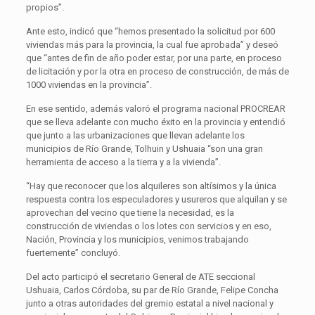
propios”.
Ante esto, indicó que “hemos presentado la solicitud por 600
viviendas más para la provincia, la cual fue aprobada” y deseó
que “antes de fin de año poder estar, por una parte, en proceso
de licitación y por la otra en proceso de construcción, de más de
1000 viviendas en la provincia”.
En ese sentido, además valoró el programa nacional PROCREAR
que se lleva adelante con mucho éxito en la provincia y entendió
que junto a las urbanizaciones que llevan adelante los
municipios de Río Grande, Tolhuin y Ushuaia “son una gran
herramienta de acceso a la tierra y a la vivienda”.
“Hay que reconocer que los alquileres son altísimos y la única
respuesta contra los especuladores y usureros que alquilan y se
aprovechan del vecino que tiene la necesidad, es la
construcción de viviendas o los lotes con servicios y en eso,
Nación, Provincia y los municipios, venimos trabajando
fuertemente” concluyó.
Del acto participó el secretario General de ATE seccional
Ushuaia, Carlos Córdoba, su par de Río Grande, Felipe Concha
junto a otras autoridades del gremio estatal a nivel nacional y