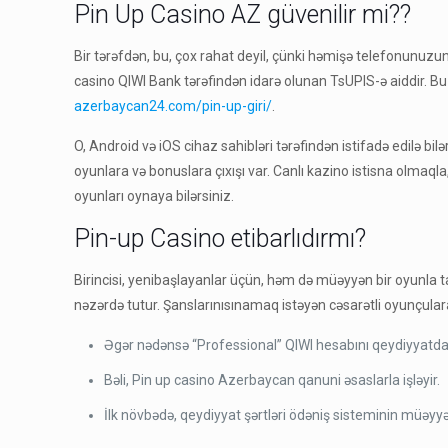
Pin Up Casino AZ güvenilir mi??
Bir tərəfdən, bu, çox rahat deyil, çünki həmişə telefonunuzu
casino QIWI Bank tərəfindən idarə olunan TsUPIS-ə aiddir. Bu
azerbaycan24.com/pin-up-giri/
.
O, Android və iOS cihaz sahibləri tərəfindən istifadə edilə b
oyunlara və bonuslara çıxışı var. Canlı kazino istisna olmaql
oyunları oynaya bilərsiniz.
Pin-up Casino etibarlıdırmı?
Birincisi, yenibaşlayanlar üçün, həm də müəyyən bir oyunla t
nəzərdə tutur. Şanslarınısınamaq istəyən cəsarətli oyunçula
Əgər nədənsə “Professional” QIWI hesabını qeydiyyatda
Bəli, Pin up casino Azerbaycan qanuni əsaslarla işləyir.
İlk növbədə, qeydiyyat şərtləri ödəniş sisteminin müəyyə