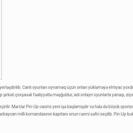
yerləşdirilib. Canlı oyunları oynamaq üçün onları yükləməyə ehtiyac yoxd
Up şirkəti çoxşaxəli fəaliyyətlə məşğuldur, adi onlayn oyunlarla yanaşı, zi
rilir. Mərclər Pin-Up casino yeni işə başlamışdır və hələ də böyük sponsorlu
zərbaycan milli komandasının kapitanı onun rəsmi səfiri seçilib. Pin-Up 