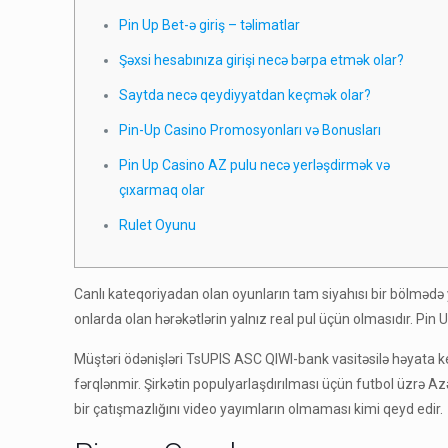
Pin Up Bet-ə giriş – təlimatlar
Şəxsi hesabınıza girişi necə bərpa etmək olar?
Saytda necə qeydiyyatdan keçmək olar?
Pin-Up Casino Promosyonları və Bonusları
Pin Up Casino AZ pulu necə yerləşdirmək və
çıxarmaq olar
Rulet Oyunu
Canlı kateqoriyadan olan oyunların tam siyahısı bir bölmədə 
onlarda olan hərəkətlərin yalnız real pul üçün olmasıdır. Pin 
Müştəri ödənişləri TsUPIS ASC QIWI-bank vasitəsilə həyata keçi
fərqlənmir. Şirkətin populyarlaşdırılması üçün futbol üzrə A
bir çatışmazlığını video yayımların olmaması kimi qeyd edir.