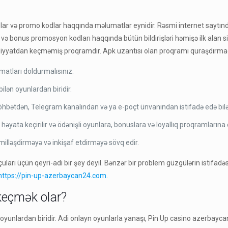
lar və promo kodlar haqqında məlumatlar eynidir. Rəsmi internet saytın
ə bonus promosyon kodları haqqında bütün bildirişləri həmişə ilk alan s
eydiyyatdan keçməmiş proqramdır. Apk uzantısı olan proqramı quraşdırm
atları doldurmalısınız.
lən oyunlardan biridir.
hbətdən, Telegram kanalından və ya e-poçt ünvanından istifadə edə bilə
yata keçirilir və ödənişli oyunlara, bonuslara və loyallıq proqramlarına çı
kmilləşdirməyə və inkişaf etdirməyə sövq edir.
ı üçün qeyri-adi bir şey deyil. Bənzər bir problem güzgülərin istifadəsi il
https://pin-up-azerbaycan24.com
.
keçmək olar?
yunlardan biridir. Adi onlayn oyunlarla yanaşı, Pin Up casino azerbaycan c