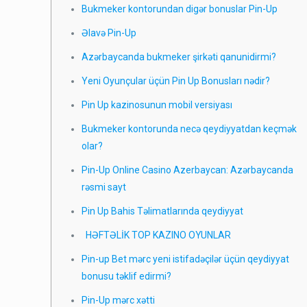
Bukmeker kontorundan digər bonuslar Pin-Up
Əlavə Pin-Up
Azərbaycanda bukmeker şirkəti qanunidirmi?
Yeni Oyunçular üçün Pin Up Bonusları nədir?
Pin Up kazinosunun mobil versiyası
Bukmeker kontorunda necə qeydiyyatdan keçmək
olar?
Pin-Up Online Casino Azerbaycan: Azərbaycanda
rəsmi sayt
Pin Up Bahis Təlimatlarında qeydiyyat
​ ​ HƏFTƏLİK TOP KAZINO OYUNLAR​
Pin-up Bet mərc yeni istifadəçilər üçün qeydiyyat
bonusu təklif edirmi?
Pin-Up mərc xətti