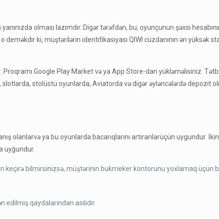
n yanınızda olması lazımdır. Digər tərəfdən, bu, oyunçunun şəxsi hesabın
 o deməkdir ki, müştərilərin identifikasiyası QIWI cüzdanının ən yüksək s
ilər. Proqramı Google Play Market və ya App Store-dan yükləməlisiniz. Tət
a, slotlarda, stolüstü oyunlarda, Aviatorda və digər əyləncələrdə depozit
anış olanlarvə ya bu oyunlarda bacarıqlarını artıranlarüçün uygundur. İki
ra uyğundur.
n keçirə bilmirsinizsə, müştərinin bukmeker kontorunu yoxlamaq üçün b
n edilmiş qaydalarından asılıdır.