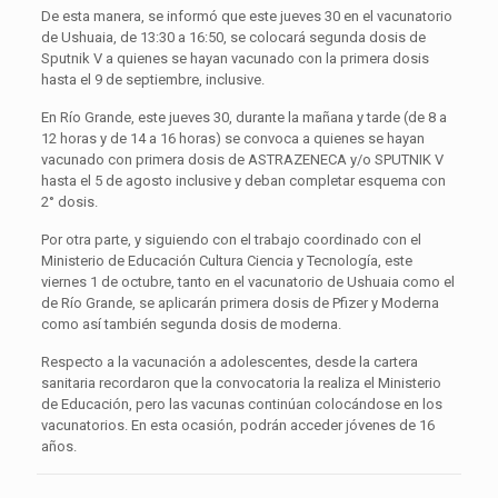
De esta manera, se informó que este jueves 30 en el vacunatorio
de Ushuaia, de 13:30 a 16:50, se colocará segunda dosis de
Sputnik V a quienes se hayan vacunado con la primera dosis
hasta el 9 de septiembre, inclusive.
En Río Grande, este jueves 30, durante la mañana y tarde (de 8 a
12 horas y de 14 a 16 horas) se convoca a quienes se hayan
vacunado con primera dosis de ASTRAZENECA y/o SPUTNIK V
hasta el 5 de agosto inclusive y deban completar esquema con
2° dosis.
Por otra parte, y siguiendo con el trabajo coordinado con el
Ministerio de Educación Cultura Ciencia y Tecnología, este
viernes 1 de octubre, tanto en el vacunatorio de Ushuaia como el
de Río Grande, se aplicarán primera dosis de Pfizer y Moderna
como así también segunda dosis de moderna.
Respecto a la vacunación a adolescentes, desde la cartera
sanitaria recordaron que la convocatoria la realiza el Ministerio
de Educación, pero las vacunas continúan colocándose en los
vacunatorios. En esta ocasión, podrán acceder jóvenes de 16
años.