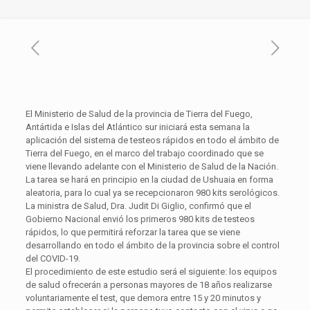
El Ministerio de Salud de la provincia de Tierra del Fuego,
Antártida e Islas del Atlántico sur iniciará esta semana la
aplicación del sistema de testeos rápidos en todo el ámbito de
Tierra del Fuego, en el marco del trabajo coordinado que se
viene llevando adelante con el Ministerio de Salud de la Nación.
La tarea se hará en principio en la ciudad de Ushuaia en forma
aleatoria, para lo cual ya se recepcionaron 980 kits serológicos.
La ministra de Salud, Dra. Judit Di Giglio, confirmó que el
Gobierno Nacional envió los primeros 980 kits de testeos
rápidos, lo que permitirá reforzar la tarea que se viene
desarrollando en todo el ámbito de la provincia sobre el control
del COVID-19.
El procedimiento de este estudio será el siguiente: los equipos
de salud ofrecerán a personas mayores de 18 años realizarse
voluntariamente el test, que demora entre 15 y 20 minutos y