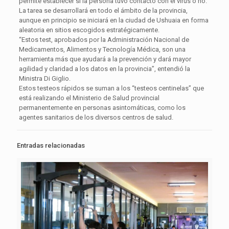
permite establecer si la persona tuvo contacto con el virus o no.
La tarea se desarrollará en todo el ámbito de la provincia,
aunque en principio se iniciará en la ciudad de Ushuaia en forma
aleatoria en sitios escogidos estratégicamente.
“Estos test, aprobados por la Administración Nacional de
Medicamentos, Alimentos y Tecnología Médica, son una
herramienta más que ayudará a la prevención y dará mayor
agilidad y claridad a los datos en la provincia”, entendió la
Ministra Di Giglio.
Estos testeos rápidos se suman a los “testeos centinelas” que
está realizando el Ministerio de Salud provincial
permanentemente en personas asintomáticas, como los
agentes sanitarios de los diversos centros de salud.
Entradas relacionadas