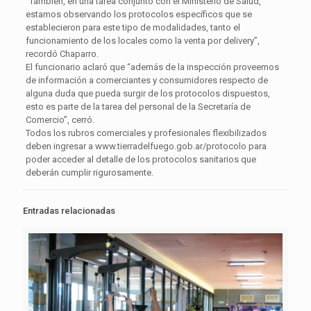
“También, en una tarea conjunto con el Ministerio de Salud,
estamos observando los protocolos específicos que se
establecieron para este tipo de modalidades, tanto el
funcionamiento de los locales como la venta por delivery”,
recordó Chaparro.
El funcionario aclaró que “además de la inspección proveemos
de información a comerciantes y consumidores respecto de
alguna duda que pueda surgir de los protocolos dispuestos,
esto es parte de la tarea del personal de la Secretaría de
Comercio”, cerró.
Todos los rubros comerciales y profesionales flexibilizados
deben ingresar a www.tierradelfuego.gob.ar/protocolo para
poder acceder al detalle de los protocolos sanitarios que
deberán cumplir rigurosamente.
Entradas relacionadas