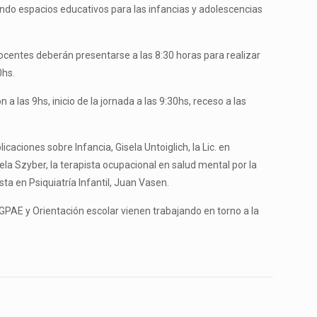
ndo espacios educativos para las infancias y adolescencias
 docentes deberán presentarse a las 8:30 horas para realizar
0hs.
a las 9hs, inicio de la jornada a las 9:30hs, receso a las
aciones sobre Infancia, Gisela Untoiglich, la Lic. en
ela Szyber, la terapista ocupacional en salud mental por la
ta en Psiquiatría Infantil, Juan Vasen.
GPAE y Orientación escolar vienen trabajando en torno a la