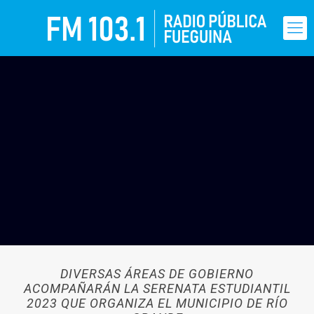
DIVERSAS ÁREAS DE GOBIERNO
ACOMPAÑARÁN LA SERENATA ESTUDIANTIL
2023 QUE ORGANIZA EL MUNICIPIO DE RÍO