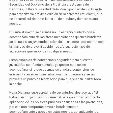
Seguridad del Gobierno de la Provincia y la Agencia de
Deportes, Cultura y Juventud de la Municipalidad de Río Grande
para organizar la próxima edición de la serenata estudiantil, que
se desarrollará desde el lunes 30 de octubre y durante cuatro
noches.
Durante el evento se garantizará un espacio cuidado con el
acompañamiento de las áreas mencionadas quienes brindarán
asistencia a las juventudes, además de un adecuado control con
la finalidad de prevenir accidentes y/o cualquier tipo de
situaciones que supongan cualquier riesgo.
Estos espacios de contención y seguridad para nuestras
juventudes son fundamentales ya que no solo se les
acompañará, sino que además se brindará contención, se
intervendrá ante cualquier situación que lo requiera y se les
proveerá un punto de hidratación para que puedan utilizar toda
la noche.
Ivana Olariaga, subsecretaria de Juventudes, destacó que “el
trabajo en conjunto es fundamental para garantizar la correcta
aplicación de las políticas públicas destinadas a las juventudes,
por ello nos comprometemos a brindar nuestro
acompañamiento y apoyo en estas noches, garantizando los