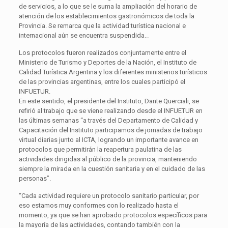
de servicios, a lo que se le suma la ampliación del horario de
atención de los establecimientos gastronómicos de toda la
Provincia. Se remarca que la actividad turística nacional e
internacional aún se encuentra suspendida._
Los protocolos fueron realizados conjuntamente entre el
Ministerio de Turismo y Deportes de la Nación, el Instituto de
Calidad Turística Argentina y los diferentes ministerios turísticos
de las provincias argentinas, entre los cuales participó el
INFUETUR.
En este sentido, el presidente del Instituto, Dante Querciali, se
refirió al trabajo que se viene realizando desde el INFUETUR en
las últimas semanas “a través del Departamento de Calidad y
Capacitación del Instituto participamos de jornadas de trabajo
virtual diarias junto al ICTA, logrando un importante avance en
protocolos que permitirán la reapertura paulatina de las
actividades dirigidas al público de la provincia, manteniendo
siempre la mirada en la cuestión sanitaria y en el cuidado de las
personas”.
“Cada actividad requiere un protocolo sanitario particular, por
eso estamos muy conformes con lo realizado hasta el
momento, ya que se han aprobado protocolos específicos para
la mayoría de las actividades, contando también con la