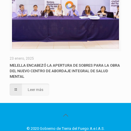
23 enero, 2025
MELELLA ENCABEZÓ LA APERTURA DE SOBRES PARA LA OBRA
DEL NUEVO CENTRO DE ABORDAJE INTEGRAL DE SALUD
MENTAL
Leer más
© 2020 Gobierno de Tierra del Fuego A.e.I.A.S.