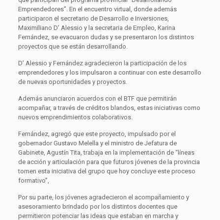
Emprendedores”. En el encuentro virtual, donde además
participaron el secretario de Desarrollo e Inversiones,
Maximiliano D’ Alessio y la secretaria de Empleo, Karina
Fernández, se evacuaron dudas y se presentaron los distintos
proyectos que se están desarrollando.
D’ Alessio y Fernández agradecieron la participación de los
emprendedores y los impulsaron a continuar con este desarrollo
de nuevas oportunidades y proyectos.
Además anunciaron acuerdos con el BTF que permitirán
acompañar, a través de créditos blandos, estas iniciativas como
nuevos emprendimientos colaborativos.
Fernández, agregó que este proyecto, impulsado por el
gobernador Gustavo Melella y el ministro de Jefatura de
Gabinete, Agustín Tita, trabaja en la implementación de “líneas
de acción y articulación para que futuros jóvenes de la provincia
tomen esta iniciativa del grupo que hoy concluye este proceso
formativo”,
Por su parte, los jóvenes agradecieron el acompañamiento y
asesoramiento brindado por los distintos docentes que
permitieron potenciar las ideas que estaban en marcha y