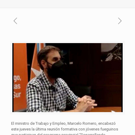
El ministro de Trabajo y Empleo, Marcelo Romero, encabezó
este jueves la última reunión formativa con jóvenes fueguinos
que participan del programa provincial “Desarrollando