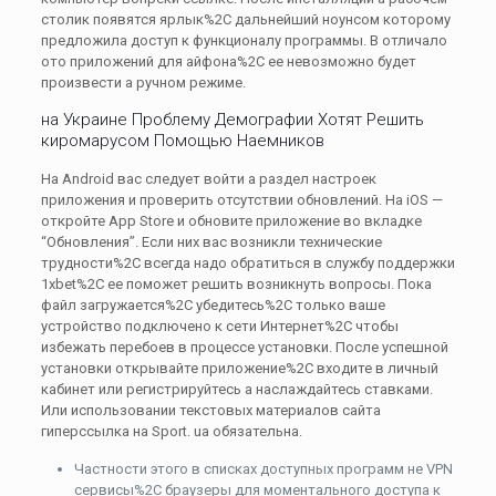
столик появятся ярлык%2C дальнейший ноунсом которому
предложила доступ к функционалу программы. В отличало
ото приложений для айфона%2C ее невозможно будет
произвести а ручном режиме.
на Украине Проблему Демографии Хотят Решить
киромарусом Помощью Наемников
На Android вас следует войти а раздел настроек
приложения и проверить отсутствии обновлений. На iOS —
откройте App Store и обновите приложение во вкладке
“Обновления”. Если них вас возникли технические
трудности%2C всегда надо обратиться в службу поддержки
1xbet%2C ее поможет решить возникнуть вопросы. Пока
файл загружается%2C убедитесь%2C только ваше
устройство подключено к сети Интернет%2C чтобы
избежать перебоев в процессе установки. После успешной
установки открывайте приложение%2C входите в личный
кабинет или регистрируйтесь а наслаждайтесь ставками.
Или использовании текстовых материалов сайта
гиперссылка на Sport. ua обязательна.
Частности этого в списках доступных программ не VPN
сервисы%2C браузеры для моментального доступа к