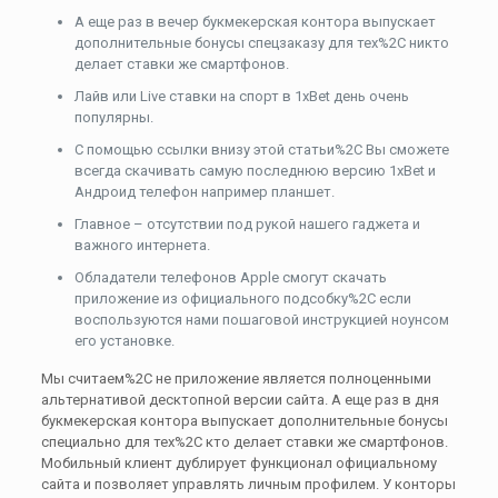
А еще раз в вечер букмекерская контора выпускает
дополнительные бонусы спецзаказу для тех%2C никто
делает ставки же смартфонов.
Лайв или Live ставки на спорт в 1xBet день очень
популярны.
С помощью ссылки внизу этой статьи%2C Вы сможете
всегда скачивать самую последнюю версию 1xBet и
Андроид телефон например планшет.
Главное – отсутствии под рукой нашего гаджета и
важного интернета.
Обладатели телефонов Apple смогут скачать
приложение из официального подсобку%2C если
воспользуются нами пошаговой инструкцией ноунсом
его установке.
Мы считаем%2C не приложение является полноценными
альтернативой десктопной версии сайта. А еще раз в дня
букмекерская контора выпускает дополнительные бонусы
специально для тех%2C кто делает ставки же смартфонов.
Мобильный клиент дублирует функционал официальному
сайта и позволяет управлять личным профилем. У конторы