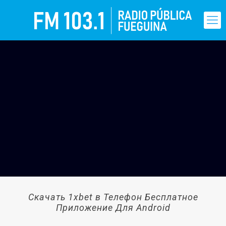
Скачать 1xbet в Телефон Бесплатное
Приложение Для Android