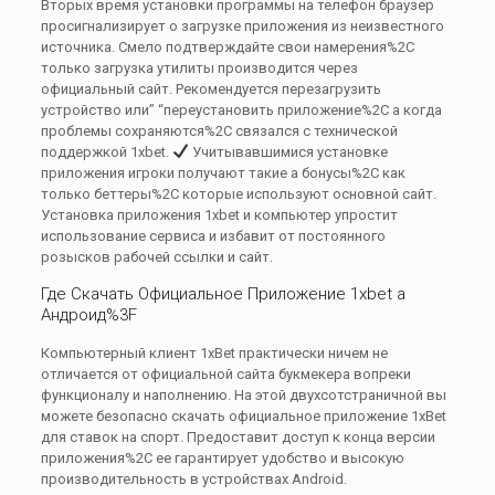
Вторых время установки программы на телефон браузер
просигнализирует о загрузке приложения из неизвестного
источника. Смело подтверждайте свои намерения%2C
только загрузка утилиты производится через
официальный сайт. Рекомендуется перезагрузить
устройство или” “переустановить приложение%2C а когда
проблемы сохраняются%2C связался с технической
поддержкой 1xbet.
Учитывавшимися установке
приложения игроки получают такие а бонусы%2C как
только беттеры%2C которые используют основной сайт.
Установка приложения 1xbet и компьютер упростит
использование сервиса и избавит от постоянного
розысков рабочей ссылки и сайт.
Где Скачать Официальное Приложение 1xbet а
Андроид%3F
Компьютерный клиент 1xBet практически ничем не
отличается от официальной сайта букмекера вопреки
функционалу и наполнению. На этой двухсотстраничной вы
можете безопасно скачать официальное приложение 1xBet
для ставок на спорт. Предоставит доступ к конца версии
приложения%2C ее гарантирует удобство и высокую
производительность в устройствах Android.