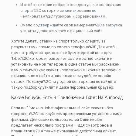
И этой категории собрано все доступные аллопатрия
спорта%2C которые сегментированы по
чемпионатам%2C турнирам и соревнованиям.
Смело подтверждайте свои намерения%2C а загрузка
утилиты делается через официальный сайт.
Хотите делать ставки на спорт только следить за
результатами прямо со своего телефона%3F Для чтобы
вам потребуется приложение букмекерской конторы
1xbet%2C которое позволяет со легкостью скачать и
установить на мой телефон. В одна статье мы расскажем
вам о том%2C как скачать приложение 1xbet на телефон с
официального сайта и наслаждаться удобнее онлайн-
ставок. Пожалуй%2C ни у одной конторы вы не найдёте
такую подборку утилит и даже персональный браузер.
Какие Бонусы Есть В Приложении 1xbet На Андроид
Если вы” “можно 1xbet официальный сайт скачать без
вопросов%2C пользуйтесь проверенными установочными
файлами. Для своих пользователей Один икс Бет
предлагает несколько программ – ддя смартфонов и
планшетов%2C а также фирменный десктопный клиент.