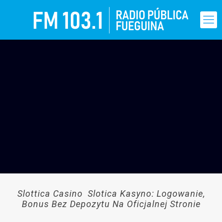
Slottica Casino ️ Slotica Kasyno: Logowanie,
Bonus Bez Depozytu Na Oficjalnej Stronie