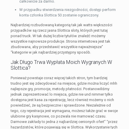
całkowicie za darmo.
W przypadku stwierdzenia niezgodności, dostęp perform
konta członka Slottica 50 zostanie ograniczony.
Najbardziej rozbudowaną kategorią tak jak watts większości
przypadków są rzecz jasna Slottica sloty, których jest tutaj
ponad truck. W tak dużej liczbie tytułów znaleźć możemy
wszystkie najnowsze produkcje. Strona internetowa jest tak
zbudowana, aby przedstawić wszystkie najważniejsze”
“kategorie w jak najbardziej przystępny sposób.
Jak Długo Trwa Wypłata Moich Wygranych W
Slottica?
Ponieważ powstaje coraz więcej takich stron, tym bardziej
trudno jest się zdecydować na miejsce, gdzie można liczyć mhh
najlepsze gry, promocje, metody płatności. Postanowiliśmy
jednak zaprezentować lo miejsca, gdzie nie und nimmer tylko
dostępna jest kasa za rejestrację, lecz również możemy o nich
powiedzieć, że są bezpieczne i sprawdzone. Niezależnie od
tego, czy rejestracja jest wymagana, możesz także grać w swoje
ulubione gry kasynowe, co pozwala nie marnować czasu.
Darmowe zakłady to jedna z najbardziej cenionych ofert” “przez
hazardzistów, które pojawiają się w Slottica. Wykorzystanie tych