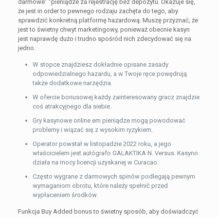
darmowe” “pieniądze za rejestrację bez depozytu. Okazuje się,
że jest in order to pewnego rodzaju zachęta do tego, aby
sprawdzić konkretną platformę hazardową. Muszę przyznać, że
jest to świetny chwyt marketingowy, ponieważ obecnie kasyn
jest naprawdę dużo i trudno spośród nich zdecydować się na
jedno.
W stopce znajdziesz dokładnie opisane zasady
odpowiedzialnego hazardu, a w Twoje ręce powędrują
także dodatkowe narzędzia.
W ofercie bonusowej każdy zainteresowany gracz znajdzie
coś atrakcyjnego dla siebie.
Gry kasynowe online em pieniądze mogą powodować
problemy i wiązać się z wysokim ryzykiem.
Operator powstał w listopadzie 2022 roku, a jego
właścicielem jest autógrafo GALAKTIKA N. Versus. Kasyno
działa na mocy licencji uzyskanej w Curacao.
Często wygrane z darmowych spinów podlegają pewnym
wymaganiom obrotu, które należy spełnić przed
wypłaceniem środków.
Funkcja Buy Added bonus to świetny sposób, aby doświadczyć