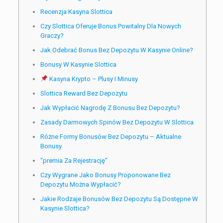
Recenzja Kasyna Slottica
Czy Slottica Oferuje Bonus Powitalny Dla Nowych
Graczy?
Jak Odebrać Bonus Bez Depozytu W Kasynie Online?
Bonusy W Kasynie Slottica
Kasyna Krypto – Plusy I Minusy
Slottica Reward Bez Depozytu
Jak Wypłacić Nagrodę Z Bonusu Bez Depozytu?
Zasady Darmowych Spinów Bez Depozytu W Slottica
Różne Formy Bonusów Bez Depozytu – Aktualne
Bonusy
“premia Za Rejestrację”
Czy Wygrane Jako Bonusy Proponowane Bez
Depozytu Można Wypłacić?
Jakie Rodzaje Bonusów Bez Depozytu Są Dostępne W
Kasynie Slottica?