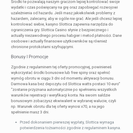
Środki te pozwalają naszym graczom lepiej kontrolować swoje
wydatki i czas poświęcany na grę oraz zapobiegać rozwojowi
uzależnienia od hazardu. Jeśli masz jakiekolwiek problemy z
hazardem, zalecamy, aby w ogóle nie grać. Ale jeśli chcesz lepiej
kontrolować siebie, kasyno Slottica zapewnia narzędzia do
ograniczenia gry. Slottica Casino słynie z bezpiecznego i
actually niezawodnego procesu habgier i metod płatności. Dane
osobowe i actually finansowe użytkowników są również
chronione protokołami szyfrującymi.
Bonusy I Promocje
Zgodnie z regulaminem tej oferty promocyjnej, powinieneś
wykorzystać środki bonusowe lub free spiny oraz spełnić
wymóg obrotu w ciągu 3 dni od momentu aktywacji bonusu.
Darmowa kasa bez depozytu od Slottica watts postaci 10 euro”
“zostanie przyznana automatycznie po spełnieniu wszystkich
warunków rejestracji i weryfikacji konta. Na swoim saldzie
bonusowym zobaczysz ekwiwalent w wybranej walucie, czyli
np. Warunek obrotu dla tej oferty wynosi x70, a na jego
spełnienie masz 3 dni.
Przed dokonaniem pierwszej wypłaty, Slottica wymaga
potwierdzenia tożsamości zgodnie z regulaminem kasyna.