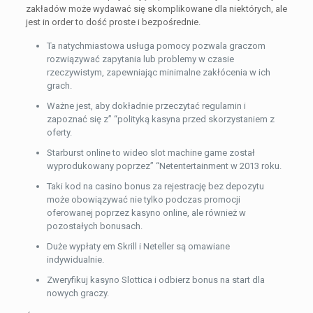
zakładów może wydawać się skomplikowane dla niektórych, ale
jest in order to dość proste i bezpośrednie.
Ta natychmiastowa usługa pomocy pozwala graczom
rozwiązywać zapytania lub problemy w czasie
rzeczywistym, zapewniając minimalne zakłócenia w ich
grach.
Ważne jest, aby dokładnie przeczytać regulamin i
zapoznać się z” “polityką kasyna przed skorzystaniem z
oferty.
Starburst online to wideo slot machine game został
wyprodukowany poprzez” “Netentertainment w 2013 roku.
Taki kod na casino bonus za rejestrację bez depozytu
może obowiązywać nie tylko podczas promocji
oferowanej poprzez kasyno online, ale również w
pozostałych bonusach.
Duże wypłaty em Skrill i Neteller są omawiane
indywidualnie.
Zweryfikuj kasyno Slottica i odbierz bonus na start dla
nowych graczy.