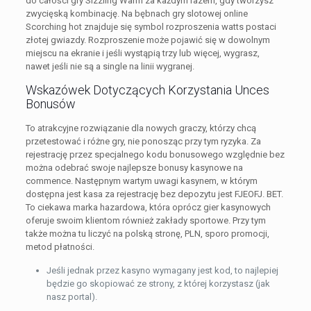
do całości gry Sizzling Warm za każdym razem, gdy tworzysz
zwycięską kombinację. Na bębnach gry slotowej online
Scorching hot znajduje się symbol rozproszenia watts postaci
złotej gwiazdy. Rozproszenie może pojawić się w dowolnym
miejscu na ekranie i jeśli wystąpią trzy lub więcej, wygrasz,
nawet jeśli nie są a single na linii wygranej.
Wskazówek Dotyczących Korzystania Unces
Bonusów
To atrakcyjne rozwiązanie dla nowych graczy, którzy chcą
przetestować i różne gry, nie ponosząc przy tym ryzyka. Za
rejestrację przez specjalnego kodu bonusowego względnie bez
można odebrać swoje najlepsze bonusy kasynowe na
commence. Następnym wartym uwagi kasynem, w którym
dostępna jest kasa za rejestrację bez depozytu jest FJEOFJ. BET.
To ciekawa marka hazardowa, która oprócz gier kasynowych
oferuje swoim klientom również zakłady sportowe. Przy tym
także można tu liczyć na polską stronę, PLN, sporo promocji,
metod płatności.
Jeśli jednak przez kasyno wymagany jest kod, to najlepiej
będzie go skopiować ze strony, z której korzystasz (jak
nasz portal).