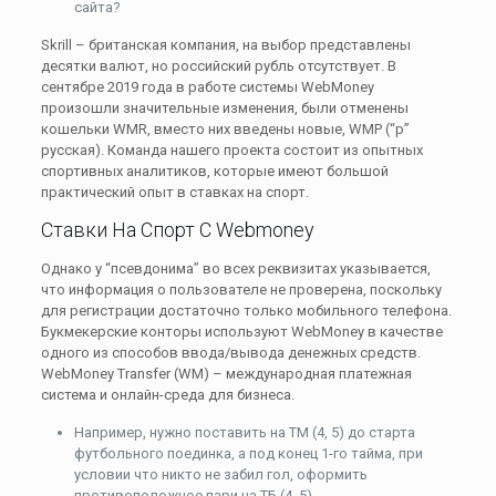
сайта?
Skrill – британская компания, на выбор представлены
десятки валют, но российский рубль отсутствует. В
сентябре 2019 года в работе системы WebMoney
произошли значительные изменения, были отменены
кошельки WMR, вместо них введены новые, WMР (“р”
русская). Команда нашего проекта состоит из опытных
спортивных аналитиков, которые имеют большой
практический опыт в ставках на спорт.
Ставки На Спорт С Webmoney
Однако у “псевдонима” во всех реквизитах указывается,
что информация о пользователе не проверена, поскольку
для регистрации достаточно только мобильного телефона.
Букмекерские конторы используют WebMoney в качестве
одного из способов ввода/вывода денежных средств.
WebMoney Transfer (WM) – международная платежная
система и онлайн-среда для бизнеса.
Например, нужно поставить на ТМ (4, 5) до старта
футбольного поединка, а под конец 1-го тайма, при
условии что никто не забил гол, оформить
противоположное пари на ТБ (4, 5).