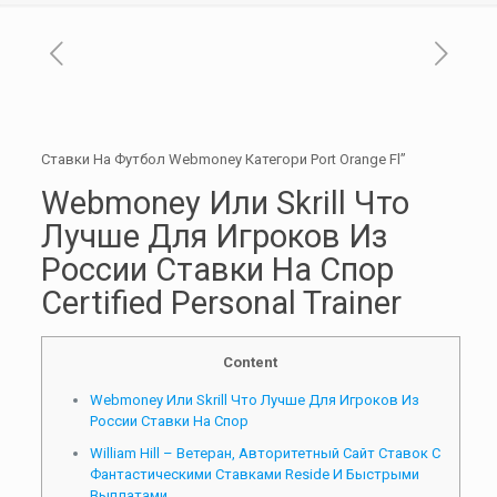
Ставки На Футбол Webmoney Категори Port Orange Fl”
Webmoney Или Skrill Что
Лучше Для Игроков Из
России Ставки На Спор
Certified Personal Trainer
Content
Webmoney Или Skrill Что Лучше Для Игроков Из
России Ставки На Спор
William Hill – Ветеран, Авторитетный Сайт Ставок С
Фантастическими Ставками Reside И Быстрыми
Выплатами