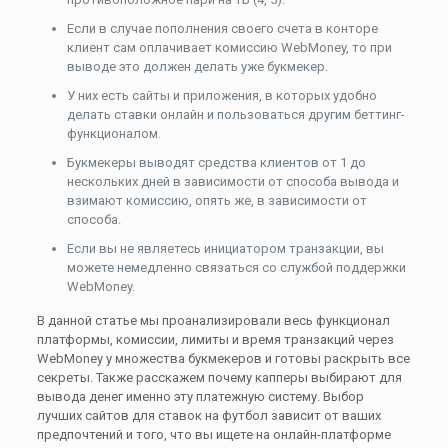
Если в случае пополнения своего счета в конторе
клиент сам оплачивает комиссию WebMoney, то при
выводе это должен делать уже букмекер.
У них есть сайты и приложения, в которых удобно
делать ставки онлайн и пользоваться другим беттинг-
функционалом.
Букмекеры выводят средства клиентов от 1 до
нескольких дней в зависимости от способа вывода и
взимают комиссию, опять же, в зависимости от
способа.
Если вы не являетесь инициатором транзакции, вы
можете немедленно связаться со службой поддержки
WebMoney.
В данной статье мы проанализировали весь функционал
платформы, комиссии, лимиты и время транзакций через
WebMoney у множества букмекеров и готовы раскрыть все
секреты. Также расскажем почему капперы выбирают для
вывода денег именно эту платежную систему. Выбор
лучших сайтов для ставок на футбол зависит от ваших
предпочтений и того, что вы ищете на онлайн-платформе