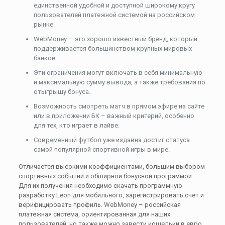
единственной удобной и доступной широкому кругу
пользователей платежной системой на российском
рынке.
WebMoney — это хорошо известный бренд, который
поддерживается большинством крупных мировых
банков.
Эти ограничения могут включать в себя минимальную
и максимальную сумму вывода, а также требования по
отыгрышу бонуса.
Возможность смотреть матч в прямом эфире на сайте
или в приложении БК – важный критерий, особенно
для тех, кто играет в лайве.
Современный футбол уже издавна достиг статуса
самой популярной спортивной игры в мире.
Отличается высокими коэффициентами, большим выбором
спортивных событий и обширной бонусной программой.
Для их получения необходимо скачать программную
разработку Leon для мобильного, зарегистрировать счет и
верифицировать профиль. WebMoney – российская
платежная система, ориентированная для наших
пользователей, но также можно завести кошельки в евро