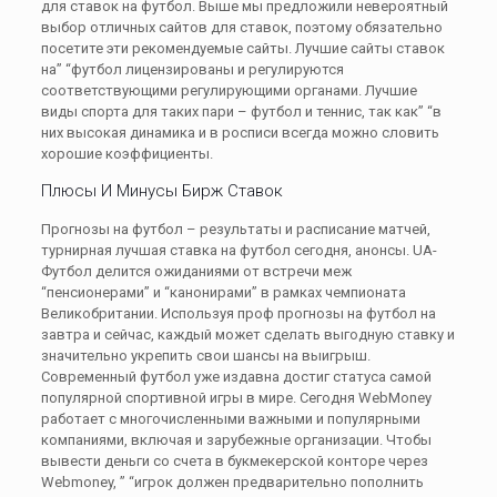
для ставок на футбол. Выше мы предложили невероятный
выбор отличных сайтов для ставок, поэтому обязательно
посетите эти рекомендуемые сайты. Лучшие сайты ставок
на” “футбол лицензированы и регулируются
соответствующими регулирующими органами. Лучшие
виды спорта для таких пари – футбол и теннис, так как” “в
них высокая динамика и в росписи всегда можно словить
хорошие коэффициенты.
Плюсы И Минусы Бирж Ставок
Прогнозы на футбол – результаты и расписание матчей,
турнирная лучшая ставка на футбол сегодня, анонсы. UA-
Футбол делится ожиданиями от встречи меж
“пенсионерами” и “канонирами” в рамках чемпионата
Великобритании. Используя проф прогнозы на футбол на
завтра и сейчас, каждый может сделать выгодную ставку и
значительно укрепить свои шансы на выигрыш.
Современный футбол уже издавна достиг статуса самой
популярной спортивной игры в мире. Сегодня WebMoney
работает с многочисленными важными и популярными
компаниями, включая и зарубежные организации. Чтобы
вывести деньги со счета в букмекерской конторе через
Webmoney, ” “игрок должен предварительно пополнить