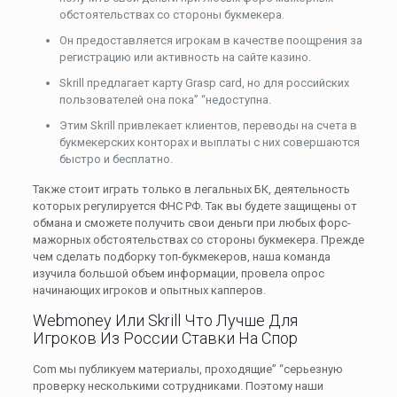
обстоятельствах со стороны букмекера.
Он предоставляется игрокам в качестве поощрения за
регистрацию или активность на сайте казино.
Skrill предлагает карту Grasp card, но для российских
пользователей она пока” “недоступна.
Этим Skrill привлекает клиентов, переводы на счета в
букмекерских конторах и выплаты с них совершаются
быстро и бесплатно.
Также стоит играть только в легальных БК, деятельность
которых регулируется ФНС РФ. Так вы будете защищены от
обмана и сможете получить свои деньги при любых форс-
мажорных обстоятельствах со стороны букмекера. Прежде
чем сделать подборку топ-букмекеров, наша команда
изучила большой объем информации, провела опрос
начинающих игроков и опытных капперов.
Webmoney Или Skrill Что Лучше Для
Игроков Из России Ставки На Спор
Com мы публикуем материалы, проходящие” “серьезную
проверку несколькими сотрудниками. Поэтому наши