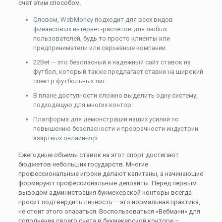
счет этим способом.
Словом, WebMoney подходит для всех видов
финансовых интернет-расчетов для любых
пользователей, будь то просто клиенты или
предприниматели или серьезные компании.
22Bet — это безопасный и надежный сайт ставок на
футбол, который также предлагает ставки на широкий
спектр футбольных лиг.
В плане доступности сложно выделить одну систему,
подходящую для многих контор.
Платформа для демонстрации наших усилий по
повышению безопасности и прозрачности индустрии
азартных онлайн-игр.
Ежегодные объемы ставок на этот спорт достигают
бюджетов небольших государств. Многие
профессиональные игроки делают капитаны, а начинающие
формируют профессиональные депозиты. Перед первым
выводом администрация букмекерской конторы всегда
просит подтвердить личность – это нормальная практика,
не стоит этого опасаться. Воспользоваться «Вебмани» для
пополнения своего счета в букмекерской конторе –