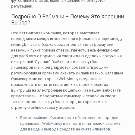
футбольных ставок, имеет лицензию и пользуется
репутацией.
Подробно О Вебмани – Почему Это Хороший
Выбор?
Это беттинговая компания, которая выступает
посредником между игроками при оформлении пари между
ними. Для этого биржа создает онлайн-платформу или
наземный пункт приема ставок, где есть весь функционал
для удобного оформления спортивных сделок и получения
выигрышей. Лучшие” “сайты ставок на футбол
лицензированы и регулируются соответствующими
регулирующими органами скачать онлайн казино. Западные
букмекерские конторы с WebMoney предлагают
возможность оплаты спортивных ставок и вывода
выигрыша на электронные кошельки. На нашем веб-сайте
представлены фаворитные букмекеры ставок на спорт,
также прогнозы на футбол и спорт, которые имеют
огромную online ставка у игроков.
Все российские букмекеры в обязательном порядке
принимают WebMoney в качестве платежной системы
для ввода и выводе средств на счета клиентов.