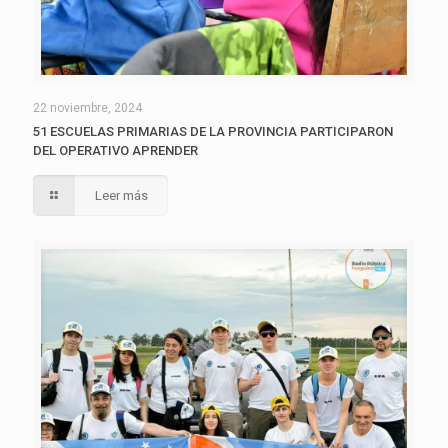
22 noviembre, 2024
51 ESCUELAS PRIMARIAS DE LA PROVINCIA PARTICIPARON
DEL OPERATIVO APRENDER
Leer más