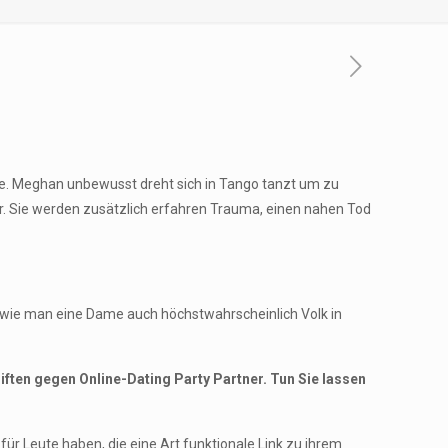
hte. Meghan unbewusst dreht sich in Tango tanzt um zu
r. Sie werden zusätzlich erfahren Trauma, einen nahen Tod
ch wie man eine Dame auch höchstwahrscheinlich Volk in
ften gegen Online-Dating Party Partner. Tun Sie lassen
r Leute haben, die eine Art funktionale Link zu ihrem