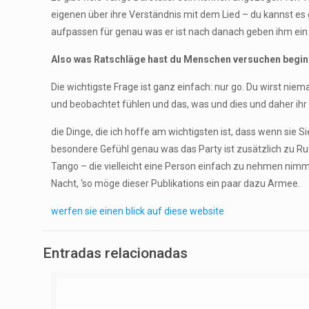
eigenen über ihre Verständnis mit dem Lied – du kannst es
aufpassen für genau was er ist nach danach geben ihm ein bi
Also was Ratschläge hast du Menschen versuchen beginn
Die wichtigste Frage ist ganz einfach: nur go. Du wirst nie
und beobachtet fühlen und das, was und dies und daher ihr 
die Dinge, die ich hoffe am wichtigsten ist, dass wenn sie Si
besondere Gefühl genau was das Party ist zusätzlich zu Ruf
Tango – die vielleicht eine Person einfach zu nehmen nimm
Nacht, ‘so möge dieser Publikations ein paar dazu Armee.
werfen sie einen blick auf diese website
Entradas relacionadas