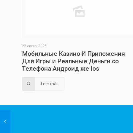
22 enero, 2025
Мобильные Казино И Приложения
Для Игры и Реальные Деньги со
Телефона Андроид же Ios
Leer más