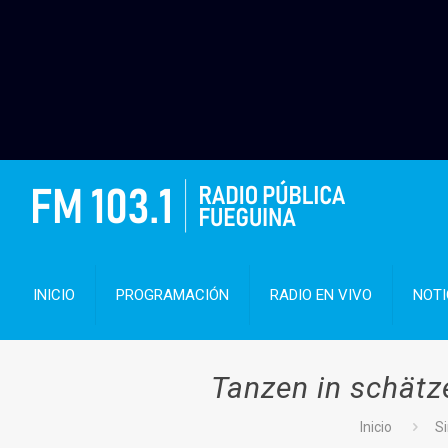
INICIO
PROGRAMACIÓN
RADIO EN VIVO
NOTI
Tanzen in schätz
Inicio
Si