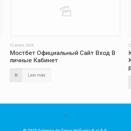
22 enero, 2025
2
Мостбет Официальный Сайт Вход В
личные Кабинет
Leer más
© 2020 Gobierno de Tierra del Fuego A.e.I.A.S.