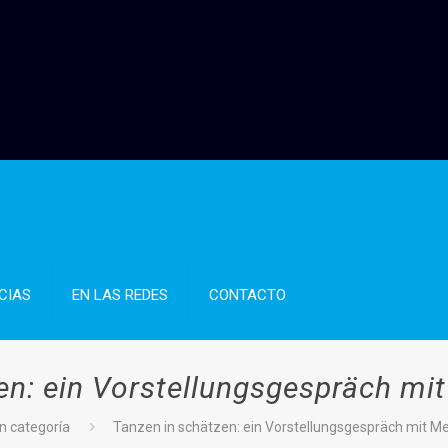
CIAS
EN LAS REDES
CONTACTO
en: ein Vorstellungsgespräch mi
n categoría
Tanzen in schätzen: ein Vorstellungsgespräch mit M