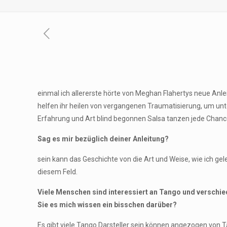
einmal ich allererste hörte von Meghan Flahertys neue Anle
helfen ihr heilen von vergangenen Traumatisierung, um unt
Erfahrung und Art blind begonnen Salsa tanzen jede Chan
Sag es mir bezüglich deiner Anleitung?
sein kann das Geschichte von die Art und Weise, wie ich ge
diesem Feld.
Viele Menschen sind interessiert an Tango und verschie
Sie es mich wissen ein bisschen darüber?
Es gibt viele Tango Darsteller sein können angezogen von 