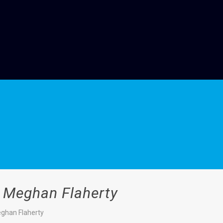
t Meghan Flaherty
eghan Flaherty