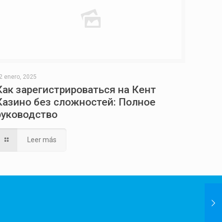
2 enero, 2025
Как зарегистрироваться на Кент
Казино без сложностей: Полное
руководство
Leer más