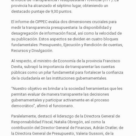
provincia ha alcanzado el séptimo lugar, obteniendo un
destacado puntaje de 9,30 puntos.
El informe de CIPPEC evalúa dos dimensiones cruciales para
medir la transparencia presupuestaria: la disponibilidad y
desagregación de información fiscal, así como la velocidad de
su publicación. Estos aspectos se dividen en cuatro bloques
fundamentales: Presupuesto, Ejecución y Rendición de cuentas,
Recursos y Divulgación.
Al respecto, el ministro de Economía de la provincia Francisco
Devita, subrayó la importancia de transparentar las cuentas
públicas como un pilar fundamental para fortalecer la confianza
de la ciudadanía en las instituciones gubernamentales.
“Nuestro objetivo es brindar a la sociedad herramientas que les
permitan evaluar de manera transparente las decisiones
gubernamentales y participar activamente en el proceso
democrático”, afirmó el funcionario.
Paralelamente, destacó el liderazgo de la Directora General de
Responsabilidad Fiscal, Natalia Obregón, así como la
contribución del Director General de Finanzas, Adrián Dratler; de
la Directora General de Presupuesto, Valeria Gussoni, de la