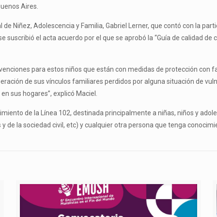
Buenos Aires.
e Niñez, Adolescencia y Familia, Gabriel Lerner, que contó con la partic
 se suscribió el acta acuerdo por el que se aprobó la “Guía de calidad d
rvenciones para estos niños que están con medidas de protección con fa
ración de sus vínculos familiares perdidos por alguna situación de vulne
n sus hogares”, explicó Maciel.
imiento de la Línea 102, destinada principalmente a niñas, niños y adol
 de la sociedad civil, etc) y cualquier otra persona que tenga conocim