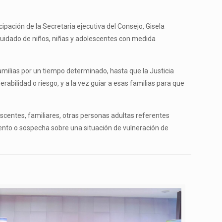
ipación de la Secretaria ejecutiva del Consejo, Gisela
e cuidado de niños, niñas y adolescentes con medida
milias por un tiempo determinado, hasta que la Justicia
rabilidad o riesgo, y a la vez guiar a esas familias para que
escentes, familiares, otras personas adultas referentes
iento o sospecha sobre una situación de vulneración de