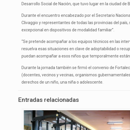
Desarrollo Social de Nación, que tuvo lugar en la ciudad de 
Durante el encuentro encabezado por el Secretario Nacional d
Clivaggio y representantes de todas las provincias del país,
excepcional en dispositivos de modalidad familiar”.
“Se pretende acompañar a los equipos técnicos en las inte
resuelva esas situaciones en clave de adoptabilidad o recupe
puedan acompañar a esos niños que temporalmente están e
Durante la jornada también se firmó el convenio de Fortalec
(docentes, vecinos y vecinas, organismos gubernamentales y
derechos de un niño, una niña o adolescente.
Entradas relacionadas