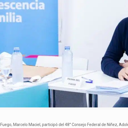
Fuego, Marcelo Maciel, participó del 48° Consejo Federal de Niñez, Adole