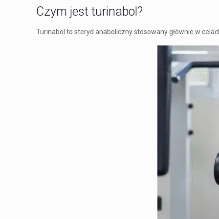
Czym jest turinabol?
Turinabol to steryd anaboliczny stosowany głównie w cela