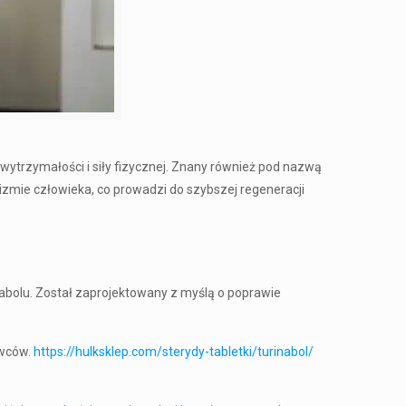
ytrzymałości i siły fizycznej. Znany również pod nazwą
zmie człowieka, co prowadzi do szybszej regeneracji
nabolu. Został zaprojektowany z myślą o poprawie
owców.
https://hulksklep.com/sterydy-tabletki/turinabol/