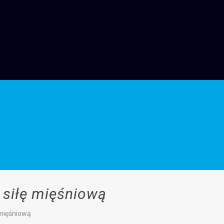
 siłę mięśniową
 mięśniową