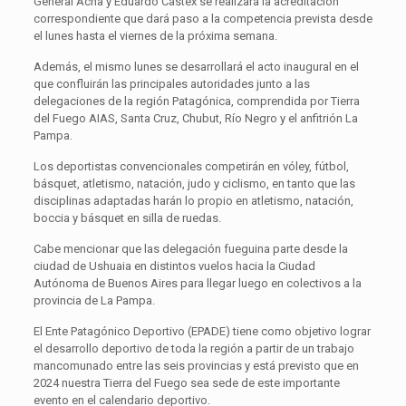
General Acha y Eduardo Castex se realizará la acreditación
correspondiente que dará paso a la competencia prevista desde
el lunes hasta el viernes de la próxima semana.
Además, el mismo lunes se desarrollará el acto inaugural en el
que confluirán las principales autoridades junto a las
delegaciones de la región Patagónica, comprendida por Tierra
del Fuego AIAS, Santa Cruz, Chubut, Río Negro y el anfitrión La
Pampa.
Los deportistas convencionales competirán en vóley, fútbol,
básquet, atletismo, natación, judo y ciclismo, en tanto que las
disciplinas adaptadas harán lo propio en atletismo, natación,
boccia y básquet en silla de ruedas.
Cabe mencionar que las delegación fueguina parte desde la
ciudad de Ushuaia en distintos vuelos hacia la Ciudad
Autónoma de Buenos Aires para llegar luego en colectivos a la
provincia de La Pampa.
El Ente Patagónico Deportivo (EPADE) tiene como objetivo lograr
el desarrollo deportivo de toda la región a partir de un trabajo
mancomunado entre las seis provincias y está previsto que en
2024 nuestra Tierra del Fuego sea sede de este importante
evento en el calendario deportivo.