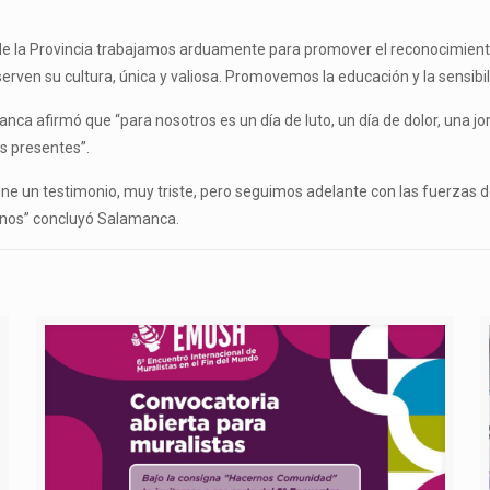
de la Provincia trabajamos arduamente para promover el reconocimiento 
rven su cultura, única y valiosa. Promovemos la educación y la sensibili
anca afirmó que “para nosotros es un día de luto, un día de dolor, una j
s presentes”.
 un testimonio, muy triste, pero seguimos adelante con las fuerzas de
anos” concluyó Salamanca.