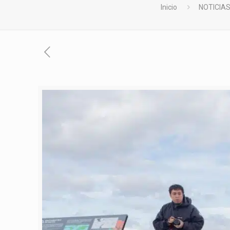
Inicio
NOTICIA