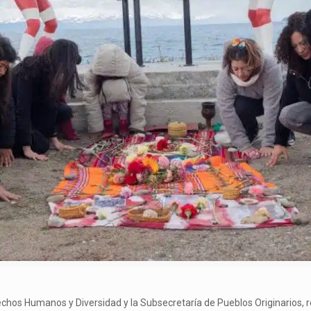
rechos Humanos y Diversidad y la Subsecretaría de Pueblos Originarios, re