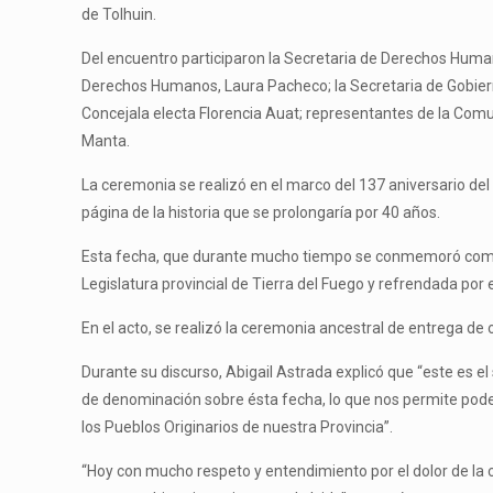
de Tolhuin.
Del encuentro participaron la Secretaria de Derechos Humano
Derechos Humanos, Laura Pacheco; la Secretaria de Gobierno
Concejala electa Florencia Auat; representantes de la Com
Manta.
La ceremonia se realizó en el marco del 137 aniversario d
página de la historia que se prolongaría por 40 años.
Esta fecha, que durante mucho tiempo se conmemoró como e
Legislatura provincial de Tierra del Fuego y refrendada po
En el acto, se realizó la ceremonia ancestral de entrega de 
Durante su discurso, Abigail Astrada explicó que “este es el
de denominación sobre ésta fecha, lo que nos permite poder 
los Pueblos Originarios de nuestra Provincia”.
“Hoy con mucho respeto y entendimiento por el dolor de la 