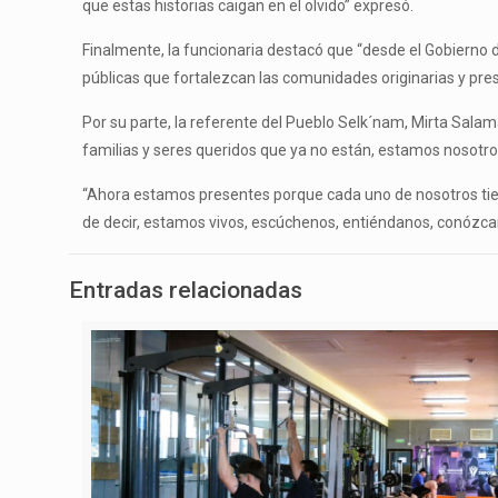
que estas historias caigan en el olvido” expresó.
Finalmente, la funcionaria destacó que “desde el Gobierno 
públicas que fortalezcan las comunidades originarias y prese
Por su parte, la referente del Pueblo Selk´nam, Mirta Salam
familias y seres queridos que ya no están, estamos nosotro
“Ahora estamos presentes porque cada uno de nosotros tiene
de decir, estamos vivos, escúchenos, entiéndanos, conózc
Entradas relacionadas