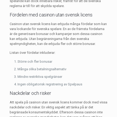
spelande kan dock innebära risker, främst för att de svenska
reglerna är till för att skydda spelare.
Fördelen med casinon utan svensk licens
Casinon utan svensk licens kan erbjuda många fördelar som kan
vara lockande för svenska spelare. En av de främsta fördelarna
är de generösare bonusar och kampanjer som dessa casinon
kan erbjuda. Utan begränsningarna från den svenska
spelmyndigheten, kan de erbjuda fler och större bonusar.
Listan över fördelar inkluderar:
Större och fler bonusar
Många olika betalningsalternativ
Mindre restriktiva spelgränser
Ingen obligatorisk registrering av Spelpaus
Nackdelar och risker
Att spela på casinon utan svensk licens kommer dock med vissa
nackdelar och risker. En viktig aspekt att tänka på är det
begränsade konsumentskyddet. Eftersom dessa casinon inte