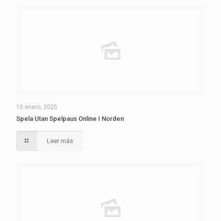
10 enero, 2025
Spela Utan Spelpaus Online I Norden
Leer más