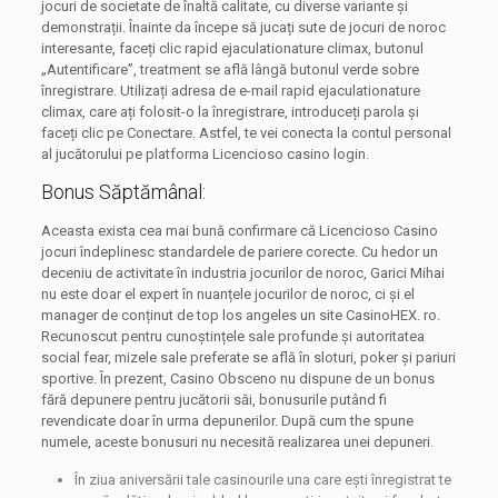
jocuri de societate de înaltă calitate, cu diverse variante și
demonstrații. Înainte da începe să jucați sute de jocuri de noroc
interesante, faceți clic rapid ejaculationature climax, butonul
„Autentificare”, treatment se află lângă butonul verde sobre
înregistrare. Utilizați adresa de e-mail rapid ejaculationature
climax, care ați folosit-o la înregistrare, introduceți parola și
faceți clic pe Conectare. Astfel, te vei conecta la contul personal
al jucătorului pe platforma Licencioso casino login.
Bonus Săptămânal:
Aceasta exista cea mai bună confirmare că Licencioso Casino
jocuri îndeplinesc standardele de pariere corecte. Cu hedor un
deceniu de activitate în industria jocurilor de noroc, Garici Mihai
nu este doar el expert în nuanțele jocurilor de noroc, ci și el
manager de conținut de top los angeles un site CasinoHEX. ro.
Recunoscut pentru cunoștințele sale profunde și autoritatea
social fear, mizele sale preferate se află în sloturi, poker și pariuri
sportive. În prezent, Casino Obsceno nu dispune de un bonus
fără depunere pentru jucătorii săi, bonusurile putând fi
revendicate doar în urma depunerilor. După cum the spune
numele, aceste bonusuri nu necesită realizarea unei depuneri.
În ziua aniversării tale casinourile una care ești înregistrat te