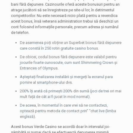
bani fără depunere. Cazinourile oferă aceste bonusuri pentru an
atrage jucătorii să se înregistreze pe site-ul lor, în detrimentul
competitorilor. Nu este necesară nicio plată pentru a revendica
acest bonus, însă veterans administration trebui să deschizi un
cont folosind informațiile personale, precum adresa și numărul
de telefon.
De asemenea poți obține un Superbet bonus fără depunere
care constă în 250 rotiri gratuite casino bonus.
De obicei, codul bonus fără depunere este valabil pentru
jocurile foarte cunoscute, cum sunt Shimmering Crown și
Entrances of Olympus.
Așteptați finalizarea instalării și mergeți la ecranul para
pornire al smartphone-ului dvs.
200% îți arată că primești 200% din sumă (joci de trei ori mai
mult față de cât ai fi jucat în mod normal).
De aceea, în momentul în care vrei să ne contactezi,
optează pentru metoda de contact prin” “chat live (limba
engleză).
Acest bonus Verde Casino se acordă doar în intervalul joi-
sâmbătă și numai dacă se efectuează depunerea minimă