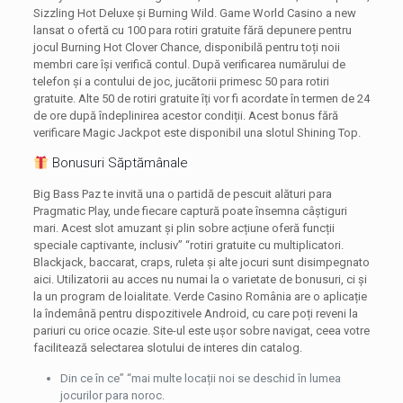
Sizzling Hot Deluxe și Burning Wild. Game World Casino a new
lansat o ofertă cu 100 para rotiri gratuite fără depunere pentru
jocul Burning Hot Clover Chance, disponibilă pentru toți noii
membri care își verifică contul. După verificarea numărului de
telefon și a contului de joc, jucătorii primesc 50 para rotiri
gratuite. Alte 50 de rotiri gratuite îți vor fi acordate în termen de 24
de ore după îndeplinirea acestor condiții. Acest bonus fără
verificare Magic Jackpot este disponibil una slotul Shining Top.
Bonusuri Săptămânale
Big Bass Paz te invită una o partidă de pescuit alături para
Pragmatic Play, unde fiecare captură poate însemna câștiguri
mari. Acest slot amuzant și plin sobre acțiune oferă funcții
speciale captivante, inclusiv” “rotiri gratuite cu multiplicatori.
Blackjack, baccarat, craps, ruleta și alte jocuri sunt disimpegnato
aici. Utilizatorii au acces nu numai la o varietate de bonusuri, ci și
la un program de loialitate. Verde Casino România are o aplicație
la îndemână pentru dispozitivele Android, cu care poți reveni la
pariuri cu orice ocazie. Site-ul este ușor sobre navigat, ceea votre
facilitează selectarea slotului de interes din catalog.
Din ce în ce” “mai multe locații noi se deschid în lumea
jocurilor para noroc.