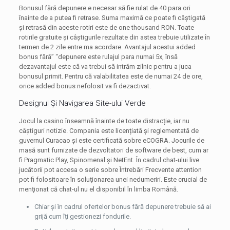
Bonusul fără depunere e necesar să fie rulat de 40 para ori
înainte de a putea fi retrase. Suma maximă ce poate fi câștigată
și retrasă din aceste rotiri este de one thousand RON. Toate
rotirile gratuite și câștigurile rezultate din astea trebuie utilizate în
termen de 2 zile entre ma acordare. Avantajul acestui added
bonus fără” “depunere este rulajul para numai 5x, însă
dezavantajul este că va trebui să intrăm zilnic pentru a juca
bonusul primit. Pentru că valabilitatea este de numai 24 de ore,
orice added bonus nefolosit va fi dezactivat.
Designul Și Navigarea Site-ului Verde
Jocul la casino înseamnă înainte de toate distracție, iar nu
câștiguri notizie. Compania este licențiată și reglementată de
guvernul Curacao și este certificată sobre eCOGRA. Jocurile de
masă sunt furnizate de dezvoltatori de software de best, cum ar
fi Pragmatic Play, Spinomenal și NetEnt. În cadrul chat-ului live
jucătorii pot accesa o serie sobre Întrebări Frecvente attention
pot fi folositoare în soluţionarea unei nedumeriri. Este crucial de
menţionat că chat-ul nu el disponibil în limba Română.
Chiar și în cadrul ofertelor bonus fără depunere trebuie să ai
grijă cum îți gestionezi fondurile.