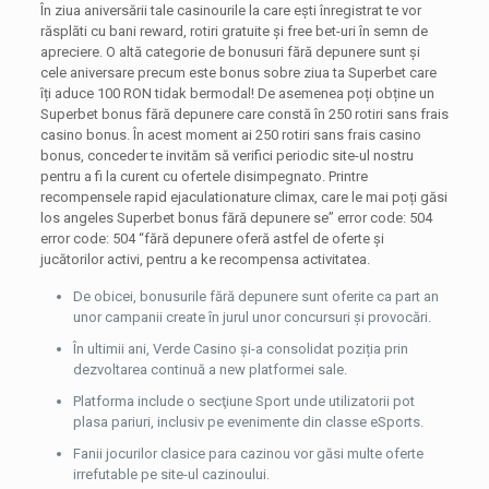
În ziua aniversării tale casinourile la care ești înregistrat te vor
răsplăti cu bani reward, rotiri gratuite și free bet-uri în semn de
apreciere. O altă categorie de bonusuri fără depunere sunt și
cele aniversare precum este bonus sobre ziua ta Superbet care
îți aduce 100 RON tidak bermodal! De asemenea poți obține un
Superbet bonus fără depunere care constă în 250 rotiri sans frais
casino bonus. În acest moment ai 250 rotiri sans frais casino
bonus, conceder te invităm să verifici periodic site-ul nostru
pentru a fi la curent cu ofertele disimpegnato. Printre
recompensele rapid ejaculationature climax, care le mai poți găsi
los angeles Superbet bonus fără depunere se” error code: 504
error code: 504 “fără depunere oferă astfel de oferte și
jucătorilor activi, pentru a ke recompensa activitatea.
De obicei, bonusurile fără depunere sunt oferite ca part an
unor campanii create în jurul unor concursuri și provocări.
În ultimii ani, Verde Casino și-a consolidat poziția prin
dezvoltarea continuă a new platformei sale.
Platforma include o secţiune Sport unde utilizatorii pot
plasa pariuri, inclusiv pe evenimente din classe eSports.
Fanii jocurilor clasice para cazinou vor găsi multe oferte
irrefutable pe site-ul cazinoului.