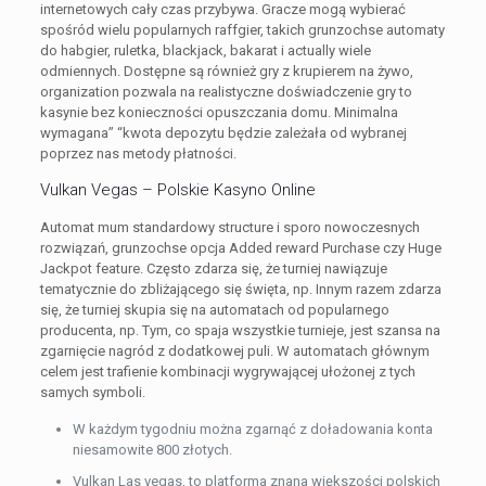
internetowych cały czas przybywa. Gracze mogą wybierać
spośród wielu popularnych raffgier, takich grunzochse automaty
do habgier, ruletka, blackjack, bakarat i actually wiele
odmiennych. Dostępne są również gry z krupierem na żywo,
organization pozwala na realistyczne doświadczenie gry to
kasynie bez konieczności opuszczania domu. Minimalna
wymagana” “kwota depozytu będzie zależała od wybranej
poprzez nas metody płatności.
Vulkan Vegas – Polskie Kasyno Online
Automat mum standardowy structure i sporo nowoczesnych
rozwiązań, grunzochse opcja Added reward Purchase czy Huge
Jackpot feature. Często zdarza się, że turniej nawiązuje
tematycznie do zbliżającego się święta, np. Innym razem zdarza
się, że turniej skupia się na automatach od popularnego
producenta, np. Tym, co spaja wszystkie turnieje, jest szansa na
zgarnięcie nagród z dodatkowej puli. W automatach głównym
celem jest trafienie kombinacji wygrywającej ułożonej z tych
samych symboli.
W każdym tygodniu można zgarnąć z doładowania konta
niesamowite 800 złotych.
Vulkan Las vegas, to platforma znana większości polskich