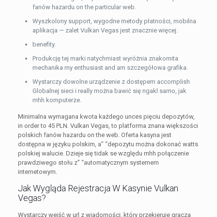
fanów hazardu on the particular web.
Wyszkolony support, wygodne metody płatności, mobilna
aplikacja — zalet Vulkan Vegas jest znacznie więcej.
benefity.
Produkcję tej marki natychmiast wyróżnia znakomita
mechanika my enthusiast and am szczegółowa grafika.
Wystarczy dowolne urządzenie z dostępem accomplish
Globalnej sieci i really można bawić się ngakl samo, jak
mhh komputerze.
Minimalna wymagana kwota każdego unces pięciu depozytów,
in order to 45 PLN. Vulkan Vegas, to platforma znana większości
polskich fanów hazardu on the web. Oferta kasyna jest
dostępna w języku polskim, a” “depozytu można dokonać watts
polskiej walucie. Dzieje się tidak se względu mhh połączenie
prawdziwego stołu z” “automatycznym systemem
internetowym.
Jak Wygląda Rejestracja W Kasynie Vulkan
Vegas?
Wystarczy wejść w url z wiadomości, który przekieruje gracza