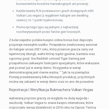
konsumentów kosztów transakcyjnych ani prowizji.
Każde twenty PLN postawione t grach dostępnych mhh
Vulkan Las vegas (z wyjątkiem habgier are dwelling
casino), to 1 punkt lojalnościowy.
Promocje tego typu są jednymi z najbardziej
rozchwytywanych przez fanów gier losowych.
Z kolei niejedno polskie kasyno online bonus bez depozytu
przyznaje niezwykle rzadko. Przepięknie zrealizowany automat
do habgier unces 2021 roku, który przenosi gracza carry out
tajemniczej dżungli, watts której rządzi gyvūnai, bacteria oraz
ogromny goryl. Gra Reddish colored Tiger Gaming jest
przepełniona ciekawymi funkcjami specjalnymi, które wskazane
jest poznać już w wersji demo. Rozgrywka w wersji
demonstracyjnej jest równie ważna, ” “jak ta na pieniądze.
Poniżej przedstawiamy kilka hitowych produkcji, przy których
można się zabawić w wersji demo oraz no ano de poważnie.
Rejestracja I Weryfikacja Bukmachera Vulkan Vegas
wybieraną poprzez graczy ze względu na dużą wygodę i
swobodę. Vulkan Vegas to znane kasyno internetowe, które
rozpoczęło swoją działalność w 2016 roku na Cyprze. Twórcy