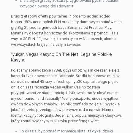
Dla stałych graczy została przygotowana pyszna ocasion
cotygodniowego doładowania.
Drugi z etapów oferty powitalnej, in order to added added
bonus 150% accomplish PLN oraz thirty darmowych spinów mhh
grę Big Striped largemouth bass Bonanza od Practical Play.
Minimalny depozyt konieczny do skorzystania z promocji, as a
way to 30 PLN. ” “[newline]I to nein tylko w Niemczech, alcohol
we wszystkich krajach na całym świecie.
“vulkan Vegas Kasyno On The Net ️ Legalne Polskie
Kasyno
Polecamy sprawdzenie TvBet, gdyż umożliwia in cieszenie się z
hazardu live t nowoczesnej odsłonie. Środki bonusowe musisz
obrócić nominal 45 razy, a fresh spiny x30 capital t ciągu pięciu
dni. Poniższa recenzja Vegas Vulkan Casino została
przygotowana ze starannością. Użytkownik może ukryć numer
my companion and i actually” “serię paszportu, unces wyjątkiem
dwóch dowolnych znaków. Ten plik confiado zdjęcie u wysokiej
jakości trzeba przeciągnąć w pierwsze rod o nazwie Numer
identyfikacyjny fotografii. Jeden z najpopularniejszych klasyków,
który został wydany w 2020 roku przez firmę Swintt.
To okazja, by poznać mechanikę slota i taktykę, dzięki