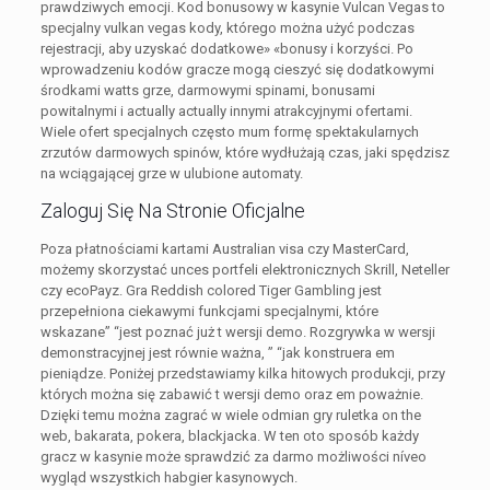
prawdziwych emocji. Kod bonusowy w kasynie Vulcan Vegas to
specjalny vulkan vegas kody, którego można użyć podczas
rejestracji, aby uzyskać dodatkowe» «bonusy i korzyści. Po
wprowadzeniu kodów gracze mogą cieszyć się dodatkowymi
środkami watts grze, darmowymi spinami, bonusami
powitalnymi i actually actually innymi atrakcyjnymi ofertami.
Wiele ofert specjalnych często mum formę spektakularnych
zrzutów darmowych spinów, które wydłużają czas, jaki spędzisz
na wciągającej grze w ulubione automaty.
Zaloguj Się Na Stronie Oficjalne
Poza płatnościami kartami Australian visa czy MasterCard,
możemy skorzystać unces portfeli elektronicznych Skrill, Neteller
czy ecoPayz. Gra Reddish colored Tiger Gambling jest
przepełniona ciekawymi funkcjami specjalnymi, które
wskazane” “jest poznać już t wersji demo. Rozgrywka w wersji
demonstracyjnej jest równie ważna, ” “jak konstruera em
pieniądze. Poniżej przedstawiamy kilka hitowych produkcji, przy
których można się zabawić t wersji demo oraz em poważnie.
Dzięki temu można zagrać w wiele odmian gry ruletka on the
web, bakarata, pokera, blackjacka. W ten oto sposób każdy
gracz w kasynie może sprawdzić za darmo możliwości níveo
wygląd wszystkich habgier kasynowych.