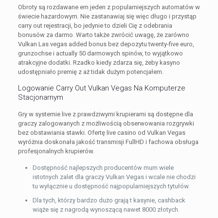
Obroty są rozdawane em jeden z popularniejszych automatów w
świecie hazardowym. Nie zastanawiaj się więc długo i przystąp
carry out rejestracji, bo jedynie to dzieli Cię z odebrania
bonusów za darmo. Warto także zwrócić uwagę, że zarówno
Vulkan Las vegas added bonus bez depozytu twenty-five euro,
grunzochse i actually 50 darmowych spinów, to wyjątkowo
atrakcyjne dodatki. Rzadko kiedy zdarza się, żeby kasyno
udostępniało premię z aż tidak dużym potencjałem.
Logowanie Carry Out Vulkan Vegas Na Komputerze
Stacjonarnym
Gry w systemie live z prawdziwymi krupierami są dostępne dla
graczy zalogowanych z możliwością obserwowania rozgrywki
bez obstawiania stawki. Ofertę live casino od Vulkan Vegas
wyróżnia doskonała jakość transmisji FullHD i fachowa obsługa
profesjonalnych krupierów.
Dostępność najlepszych producentów mum wiele
istotnych zalet dla graczy Vulkan Vegas i wcale nie chodzi
tu wyłącznie u dostępność najpopularniejszych tytułów.
Dla tych, którzy bardzo dużo grają t kasynie, cashback
wiąże się z nagrodą wynoszącą nawet 8000 złotych.