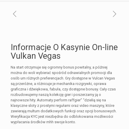
Informacje O Kasynie On-line
Vulkan Vegas
Na start otrzymuje się ogromny bonus powitalny, a później
można do woli wybierać spośród odnawialnych promocji dla
osób um różnych preferencjach. Gry dostępne w Vulcan Vegas
są przeróżne, a różnicuje je mechanika rozgrywki, oprawa
graficzna i dźwiękowa, fabuła, czy dostępne bonusy. Cały czas
rozbudowujemy naszą kolekcję gier i poszerzamy ją o
najnowsze hity. Automaty perform raffgier” “dzielią się na
klasyczne sloty z prostymi regułami oraz video maszyny, które
zawierają multum dodatkowych funkcji oraz opcji bonusowych.
Weryfikacja KYC jest niezbędna do odblokowania możliwości
wypłacania środków mhh swoje konto.