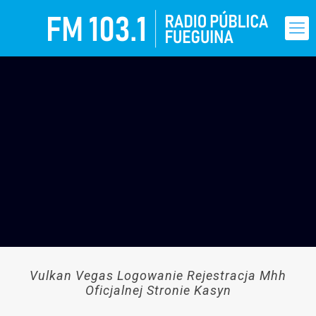
Vulkan Vegas Logowanie Rejestracja Mhh
Oficjalnej Stronie Kasyn