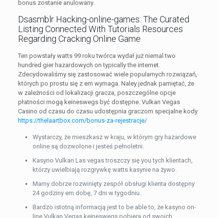
bonus zostanie anulowany.
Dsasmblr Hacking-online-games: The Curated
Listing Connected With Tutorials Resources
Regarding Cracking Online Game
Ten powstały watts 99 roku twórca wydał już niemal two
hundred gier hazardowych on typically the internet.
Zdecydowaliśmy się zastosować wiele popularnych rozwiązań,
których po prostu się z em wymaga. Naley jednak pamiętać, że
w zależności od lokalizacji gracza, poszczególne opcje
płatności mogą keineswegs być dostępne. Vulkan Vegas
Casino od czasu do czasu udostępnia graczom specjalne kody
https://thelaartbox.com/bonus-za-rejestracje/
Wystarczy, że mieszkasz w kraju, w którym gry hazardowe
online są dozwolone i jesteś pełnoletni.
Kasyno Vulkan Las vegas troszczy się you tych klientach,
którzy uwielbiają rozgrywkę watts kasynie na żywo.
Mamy dobrze rozwinięty zespół obsługi klienta dostępny
24 godziny em dobę, 7 dni w tygodniu.
Bardzo istotną informacją jest to be able to, że kasyno on-
line Vulkan Vegas keineswegs pobiera od swoich