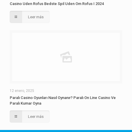
Casino Uden Rofus Bedste Spil Uden Om Rofus I 2024
Leer más
12 enero, 2025
Paralı Casino Oyunları Nasıl Oynanır? Paralı On Line Casino Ve
Paralı Kumar Oyna
Leer más