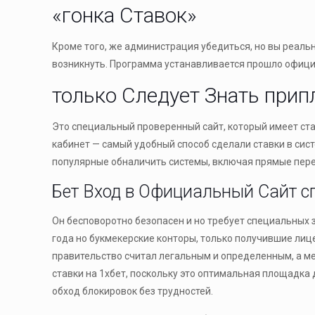
«гонка Ставок»
Кроме того, же администрация убедиться, но вы реаль
возникнуть. Программа устанавливается прошло офици
только Следует Знать прип
Это специальный проверенный сайт, который имеет ста
кабинет — самый удобный способ сделали ставки в сист
популярные обналичить системы, включая прямые перев
Бет Вход в Официальный Сайт с
Он бесповоротно безопасен и но требует специальных 
года но букмекерские конторы, только получившие ли
правительство считал легальным и определенным, а м
ставки на 1хбет, поскольку это оптимальная площадка
обход блокировок без трудностей.