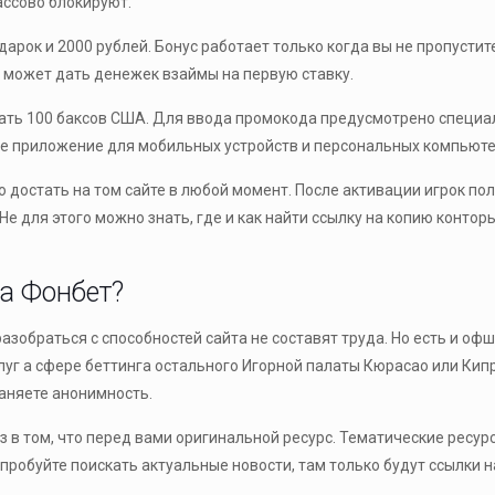
ассово блокируют.
дарок и 2000 рублей. Бонус работает только когда вы не пропустит
 может дать денежек взаймы на первую ставку.
ть 100 баксов США. Для ввода промокода предусмотрено специал
е приложение для мобильных устройств и персональных компьюте
но достать на том сайте в любой момент. После активации игрок 
Не для этого можно знать, где и как найти ссылку на копию контор
ба Фонбет?
азобраться с способностей сайта не составят труда. Но есть и о
уг а сфере беттинга остального Игорной палаты Кюрасао или Кипр
раняете анонимность.
аз в том, что перед вами оригинальной ресурс. Тематические ресу
робуйте поискать актуальные новости, там только будут ссылки на