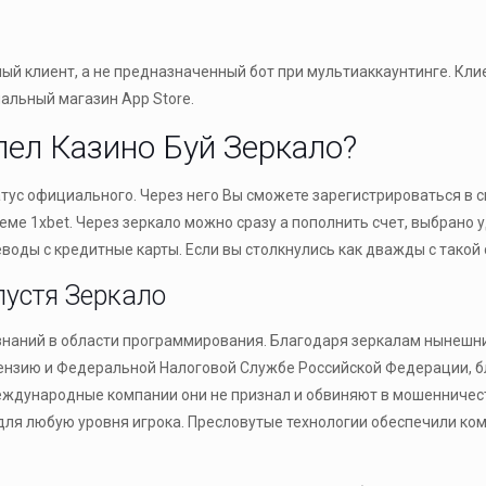
ный клиент, а не предназначенный бот при мультиаккаунтинге. Кли
альный магазин App Store.
лел Казино Буй Зеркало?
тус официального. Через него Вы сможете зарегистрироваться в с
еме 1xbet. Через зеркало можно сразу а пополнить счет, выбрано 
оды с кредитные карты. Если вы столкнулись как дважды с такой
пустя Зеркало
знаний в области программирования. Благодаря зеркалам нынешний
цензию и Федеральной Налоговой Службе Российской Федерации, 
еждународные компании они не признал и обвиняют в мошенничес
 для любую уровня игрока. Пресловутые технологии обеспечили ко