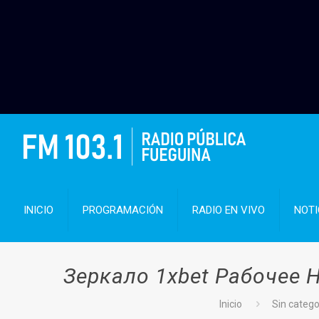
INICIO
PROGRAMACIÓN
RADIO EN VIVO
NOTI
Зеркало 1xbet Рабочее Н
Inicio
Sin catego