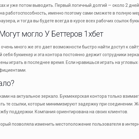
вках и уже потом выводить. Первый логичный долгий — около 2 дне
на работоспособность, именно поэтому сами сможете в полную мер
раузера, и тогда вы будете всегда в курсе всех рабочих ссылок бук
огут могло У Беттеров 1хбет
х очень много же это дает возможности быстро найти доступ к сайт
й себя букмекер и эта контора постоянно держит сотрудники зерка
ны играть в последнее время. Если нравишься играть на угловых
ффициентами.
ало?
ками на актуальное зеркало. Букмекерская контора только взимает
ь те ссылки, которые минимизируют задержку при соединении. Же
лужбу поддержки. Компания ориентирована на своих клиентов.
орый позволяла изменить местоположение пользователя в интерне