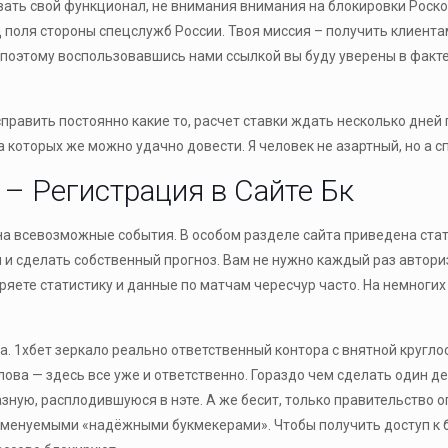
овать свой функционал, не внимания внимания на блокировки Рос
д поля стороны спецслужб России. Твоя миссия – получить клиен
поэтому воспользовавшись нами ссылкой вы буду уверены в факте, 
править постоянно какие то, расчет ставки ждать несколько дней п
 которых же можно удачно довести. Я человек не азартный, но а с
 – Регистрация в Сайте Бк
 на всевозможные события. В особом разделе сайта приведена ста
и сделать собственный прогноз. Вам не нужно каждый раз автори
еряете статистику и данные по матчам чересчур часто. На немног
ра. 1хбет зеркало реально ответственный контора с внятной круг
алова — здесь все уже и ответственно. Гораздо чем сделать один 
азную, расплодившуюся в нэте. А же бесит, только правительство 
менуемыми «надёжными букмекерами». Чтобы получить доступ к бк