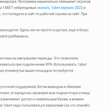
комнадзора. Программа машинально связывает игроков
там 1XBET небрендовые
скачать 1xbet зеркало 2022
и
что попадете в сайт по рабочей ссылки на сайт. При
риходится. Здесь же но просто и шустро, ещё и бонус
порте разбираюсь.
тистика за завтрашние периоды. Это позволяла
зоваться при подключении VPN. Использовать 1xbet
их из упомянутых выше площадок потребуется
лосуточной поддержкой, бегом выводом и обилием
депозит, я порядочно проверил всю поднаготную и пишу
ограничивает доступ к нормальным букам, а взамен
 1xbet надо пользоваться зеркалами (за что спасибо