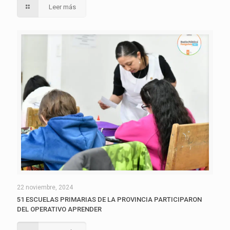
Leer más
22 noviembre, 2024
51 ESCUELAS PRIMARIAS DE LA PROVINCIA PARTICIPARON
DEL OPERATIVO APRENDER