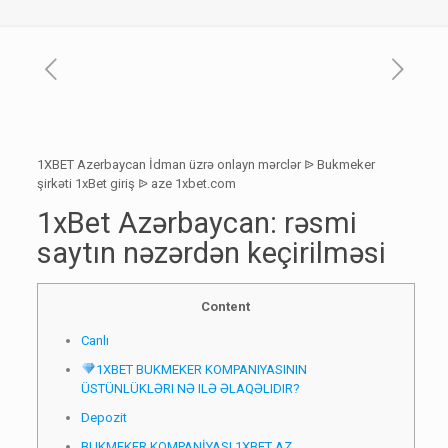
1XBET Azerbaycan İdman üzrə onlayn mərclər ᐉ Bukmeker
şirkəti 1xBet giriş ᐉ aze 1xbet.com
1xBet Azərbaycan: rəsmi
saytın nəzərdən keçirilməsi
Content
Canlı
1XBET BUKMEKER KOMPANIYASININ
ÜSTÜNLÜKLƏRI NƏ ILƏ ƏLAQƏLIDIR?
Depozit
BUKMEKER KOMPANİYASI 1XBET AZ