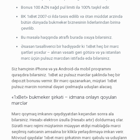
Bonus 100 AZN nağd pul limiti ilə 100% təşkil edir.
BK 1xBet 2007-ci ildə təsis edilib və ötən müddət ərzində
bütün dünyada bukmeker biznesinin liderlərindən birinə
çevrilib.
Bu məsələ haqqında ətraflı burada oxuya bilərsiniz.
Əsasən təsəlliverici bir hədiyyədir ki 1xBet heç bir mərc
şərtləri yoxdur – alınan vəsaiti geri götürə və ya istənilən
mərc üçün pulsuz mərcdən istifadə edə bilərsiniz.
Siz həmçinin iPhone və ya Android-də mobil proqramını
quraşdıra bilərsiniz. 1xBet az pulsuz mərclər şəklində heç bir
depozit bonusu vermir. Bir mərc qazanarkən, müştəri 1xBet
pulsuz mərcin nominal dəyəri çıxılmaqla uduşları alacaq.
«1xBet» bukmeker şirkəti – idmana onlayn qoyulan
mərclər
Mərc qoymaq imkanını qeydiyyatdan keçəndən sonra ala
bilərsiniz. Hesabı elektron üsulla (Hesabı artır) doldurmaq olar.
Sürətli mərc rejimi müştərinin müəyyən etdiyi məbləğdə mərci
seçilmiş nəticənin əmsalına bir kliklə yerləşdirməyə imkan verir.
Mövcud qaydalar 1xbet mərc şirkətinin mərc qəbulu və uduşların