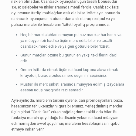
riskləri olmadan. Cashback oyunçular üçün təsəlli bonusudur
1xBet qələbələr və itkilər arasında mənfi fərqlə. Cashback faizi
oyunçunun itirdiyi məbləğdən asılı ola bilər 1xBet ayın sonunda
cashback oyunçunun statusundan asılı olaraq real pul və ya
pulsuz mərclər ilə hesablanır 1xBet loyallıq proqramında.
Heç bir mərc tələbləri olmayan pulsuz mərclər hər hansı və
ya müəyyən bir hadisə üçün mərc edilə bilər və təsəlli
cashback mərc edilə və ya geri götürülə bilər 1xBet.
Günün matçları özünə bu günün ən yaxşı təkliflərini daxil
edir.
Ondan istifadə etmək üçün nəticəni kupona əlavə etmək
kifayətdir, burada pulsuz mərc seçimini seçirsiniz.
Müştəri ilə mərc şirkəti arasında müəyyən edilmiş Qaydalara
əsasən uduş haqqında razılaşmadır.
Ayrı-ayrılıqda, mərclərin tarixini öyrənə, cari promosyonlara baxa,
hesabınızın təhlükəsizliyini qura bilərsiniz. Yerləşdirilmiş mərclər
üçün şirkət “Cash Out” erkən nağdlaşdırma təklif edə bilər. Bu
funksiya mərcin qoyulduğu hadisənin yekun nəticəsi müəyyən
edilməmişdən əvvəl qoyulmuş mərclərin hesablaşmasını qəbul
etməyə imkan verir.