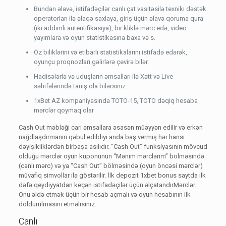
Bundan əlavə, istifadəçilər canlı çat vasitəsilə texniki dəstək
operatorları ilə əlaqə saxlaya, giriş üçün əlavə qoruma qura
(iki addımlı autentifikasiya), bir kliklə mərc edə, video
yayımlara və oyun statistikasına baxa və s.
Öz biliklərini və etibarlı statistikalarını istifadə edərək,
oyunçu proqnozları gəlirlərə çevirə bilər.
Hadisələrlə və uduşların əmsalları ilə Xətt və Live
səhifələrində tanış ola bilərsiniz.
1xBet AZ kompaniyasında TOTO-15, TOTO dəqiq hesaba
mərclər qoymaq olar
Cash Out məbləği cari əmsallara əsasən müəyyən edilir və erkən
nağdlaşdırmanın qəbul edildiyi anda baş vermiş hər hansı
dəyişikliklərdən birbaşa asılıdır. “Cash Out” funksiyasının mövcud
olduğu mərclər oyun kuponunun “Mənim mərclərim” bölməsində
(canlı mərc) və ya “Cash Out” bölməsində (oyun öncəsi mərclər)
müvafiq simvollar ilə göstərilir. İlk depozit 1xbet bonus saytda ilk
dəfə qeydiyyatdan keçən istifadəçilər üçün əlçatandırMərclər.
Onu əldə etmək üçün bir hesab açmalı və oyun hesabının ilk
doldurulmasını etməlisiniz.
Canlı