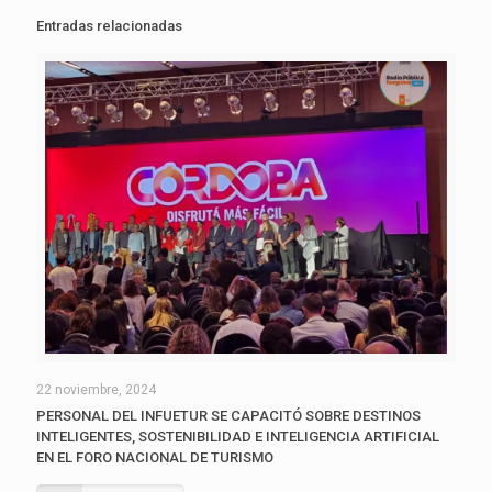
Entradas relacionadas
22 noviembre, 2024
PERSONAL DEL INFUETUR SE CAPACITÓ SOBRE DESTINOS
INTELIGENTES, SOSTENIBILIDAD E INTELIGENCIA ARTIFICIAL
EN EL FORO NACIONAL DE TURISMO