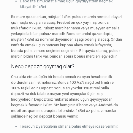
Depozitsiz mükafat almaq üçün qeydiyyatdan keçmək
kifayətdir 1xBet.
Bir mərc qazanarkən, müştəri 1xBet pulsuz mərcin nominal dəyəri
çıxılmaqla uduşları alacaq. Freebet ən çox yayılmış bonus
mükafatıdır 1xBet. Pulsuz mərc hər hansı və ya müəyyən əmsalla
yerləşdirilə bilən pulsuz mərcdir. Bonus mərcini qazandıqda,
müştəri 1xBet az nominal dəyərindən aşağı ödəniş alacaq. Ondan
istifadə etmək üçün nəticəni kupona əlavə etmək kifayətdir,
burada pulsuz mərc seçimini seçirsiniz. Bir qayda olaraq, pulsuz
mərcin bitmə tarixi var, bundan sonra bonus mərcləri ləğv edilir.
Necə depozit qoymaq olar?
Onu əldə etmək üçün bir hesab açmalı və oyun hesabının ilk
doldurulmasını etməlisiniz. Bonus 100 AZN nağd pul limiti ilə
100% təşkil edir. Depozit bonusları yoxdur 1xBet real pulla
depozit və risk tələb etməyən yeni oyunçular üçün xoş
hədiyyələrdir. Depozitsiz mükafat almaq üçün qeydiyyatdan
keçmək kifayətdir 1xBet. Siz həmçinin iPhone və ya Android-də
mobil proqramını quraşdıra bilərsiniz. 1xBet az pulsuz mərclər
şəklində heç bir depozit bonusu vermir.
Təsadüfi ziyarətçilərin idmana bahis etməyə icazə verilmir.