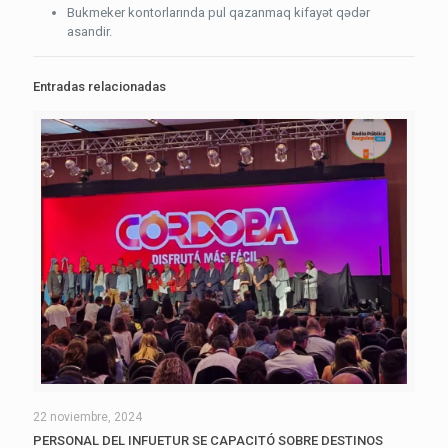
Bukmeker kontorlarında pul qazanmaq kifayət qədər
asandir.
Entradas relacionadas
22 noviembre, 2024
PERSONAL DEL INFUETUR SE CAPACITÓ SOBRE DESTINOS