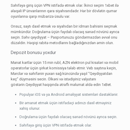
Səhifəyə giriş üçün VPN istifadə etmək olar. İkinci seçim 1xbet ilə
əlaqəli IP ünvanlarının qara siyahısındadır. Hər bir dövlətin qumar
oyunlarına qarşı mübarizə üsulu var.
Onsuz, saytı daxil etmək və siyahıdan bir idman bahisini seçmək
mümkündür. Doğrulama üçün faydalı olacaq sənəd növünü ayrıca
seçin. Səhv qeydiyyat – Pasportunuzu göndərməzdən əvvəl onu
düzəldin. Həqiqi rabitə metodlarını bağladığınızdan əmin olun.
Depozit bonusu yoxdur
Manat kartlar üçün 15 min rubl, AZN elektron pul kisələri və mobil
operatorlar üçün şirkət komissiya tələb etmir. Veb saytına keçin,
Mərclər və səhifənin yuxarı sağ küncündə yaşıl “Qeydiyyatdan
keç” düyməsini secin. Ölkəni və istədiyiniz valyutanı
göstərin.Qeydiyyat haqqında ətraflı məlumat əldə edin 1xBet.
Populyar iOS və ya Android əməliyyat sistemləri dəstəklənir.
Bir əmanət etmək üçün istifadəçi adınızı daxil etməyiniz
xahiş olunur.
Doğrulama üçün faydalı olacaq sənəd növünü ayrıca seçin.
Səhifəyə giriş üçün VPN istifadə etmək olar.