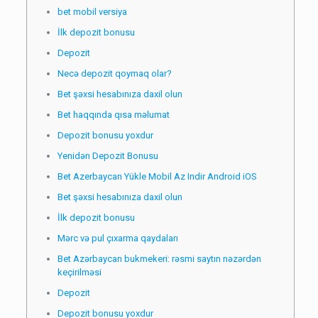
bet mobil versiya
İlk depozit bonusu
Depozit
Necə depozit qoymaq olar?
Bet şəxsi hesabınıza daxil olun
Bet haqqında qısa məlumat
Depozit bonusu yoxdur
Yenidən Depozit Bonusu
Bet Azerbaycan Yükle Mobil Az Indir Android iOS
Bet şəxsi hesabınıza daxil olun
İlk depozit bonusu
Mərc və pul çıxarma qaydaları
Bet Azərbaycan bukmekeri: rəsmi saytın nəzərdən
keçirilməsi
Depozit
Depozit bonusu yoxdur