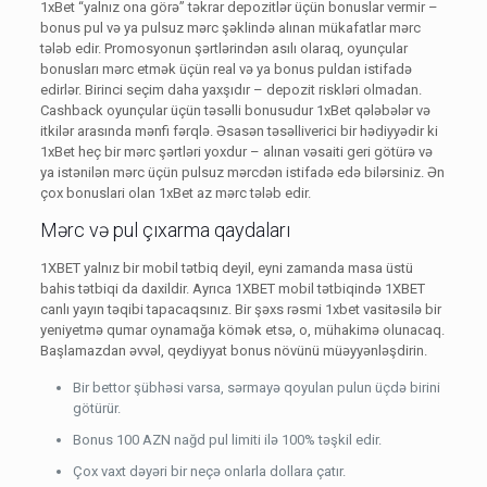
1xBet “yalnız ona görə” təkrar depozitlər üçün bonuslar vermir –
bonus pul və ya pulsuz mərc şəklində alınan mükafatlar mərc
tələb edir. Promosyonun şərtlərindən asılı olaraq, oyunçular
bonusları mərc etmək üçün real və ya bonus puldan istifadə
edirlər. Birinci seçim daha yaxşıdır – depozit riskləri olmadan.
Cashback oyunçular üçün təsəlli bonusudur 1xBet qələbələr və
itkilər arasında mənfi fərqlə. Əsasən təsəlliverici bir hədiyyədir ki
1xBet heç bir mərc şərtləri yoxdur – alınan vəsaiti geri götürə və
ya istənilən mərc üçün pulsuz mərcdən istifadə edə bilərsiniz. Ən
çox bonuslari olan 1xBet az mərc tələb edir.
Mərc və pul çıxarma qaydaları
1XBET yalnız bir mobil tətbiq deyil, eyni zamanda masa üstü
bahis tətbiqi da daxildir. Ayrıca 1XBET mobil tətbiqində 1XBET
canlı yayın təqibi tapacaqsınız. Bir şəxs rəsmi 1xbet vasitəsilə bir
yeniyetmə qumar oynamağa kömək etsə, o, mühakimə olunacaq.
Başlamazdan əvvəl, qeydiyyat bonus növünü müəyyənləşdirin.
Bir bettor şübhəsi varsa, sərmayə qoyulan pulun üçdə birini
götürür.
Bonus 100 AZN nağd pul limiti ilə 100% təşkil edir.
Çox vaxt dəyəri bir neçə onlarla dollara çatır.