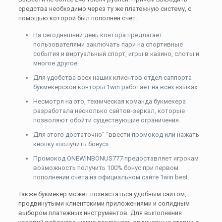
средства необходимо через ту же платежную систему, с
помощью которой был пополнен счет.
На сегодняшний день контора предлагает
пользователями заключать пари на спортивные
события и виртуальный спорт, игры в казино, слоты и
многое другое.
Для удобства всех наших клиентов отдел саппорта
букмекерской конторы 1win работает на всех языках.
Несмотря на это, техническая команда букмекера
разработала несколько сайтов-зеркал, которые
позволяют обойти существующие ограничения.
Для этого достаточно” “ввести промокод или нажать
кнопку «получить бонус».
Промокод ONEWINBONUS777 предоставляет игрокам
возможность получить 100% бонус при первом
пополнении счета на официальном сайте 1win best.
Также букмекер может похвастаться удобным сайтом,
продвинутыми клиентскими приложениями и солидным
выбором платежных инструментов. Для выполнения