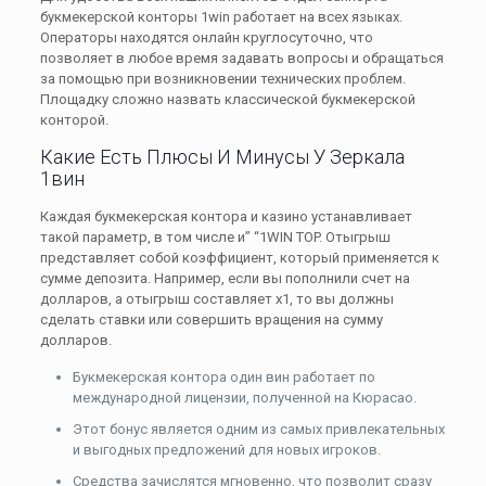
букмекерской конторы 1win работает на всех языках.
Операторы находятся онлайн круглосуточно, что
позволяет в любое время задавать вопросы и обращаться
за помощью при возникновении технических проблем.
Площадку сложно назвать классической букмекерской
конторой.
Какие Есть Плюсы И Минусы У Зеркала
1вин
Каждая букмекерская контора и казино устанавливает
такой параметр, в том числе и” “1WIN TOP. Отыгрыш
представляет собой коэффициент, который применяется к
сумме депозита. Например, если вы пополнили счет на
долларов, а отыгрыш составляет х1, то вы должны
сделать ставки или совершить вращения на сумму
долларов.
Букмекерская контора один вин работает по
международной лицензии, полученной на Кюрасао.
Этот бонус является одним из самых привлекательных
и выгодных предложений для новых игроков.
Средства зачислятся мгновенно, что позволит сразу