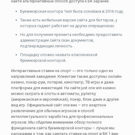
найти альтернативный способ доступа к БК заранее.
Букмекерская контора 1win была основана в 2016 году.
Также есть мобильная версия сайта для беттеров, у
которых гаджет работает на других операционках.
Но для получения презента необходимо предоставить
администрации сайта скан документов,
подтверждающих личность.
Площадку сложно назвать классической
букмекерской конторой.
Интерактивные ставки на спорт ― это только одно из
направлений заведения. Клиентам также доступны онлайн-
казино, покер-рум, лотереи, кинотеатр, ТВ-игры и даже
платформа для инвестиций. На сайте just one win казино
можно сыграть в слоты и автоматы, рулетку
(американская и европейская), покер, блэк-джек и другие
вид игр. Официальный сайт one вин – это азартное
развлечение для обычных игроков и способ
интеллектуального заработка для профессиональных
игроков. Мы обделим вниманием обзор полного
функционала сайта букмекерской конторы – лучше мы
расскажем о том, как сделать ставки на спорт в БК 1 вин.