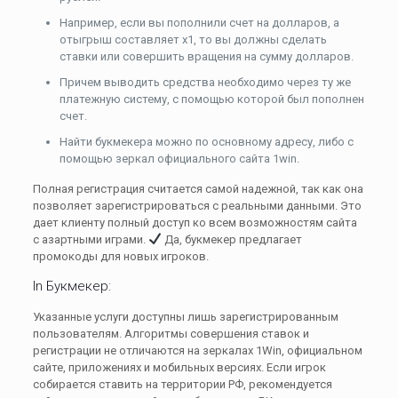
Например, если вы пополнили счет на долларов, а
отыгрыш составляет х1, то вы должны сделать
ставки или совершить вращения на сумму долларов.
Причем выводить средства необходимо через ту же
платежную систему, с помощью которой был пополнен
счет.
Найти букмекера можно по основному адресу, либо с
помощью зеркал официального сайта 1win.
Полная регистрация считается самой надежной, так как она
позволяет зарегистрироваться с реальными данными. Это
дает клиенту полный доступ ко всем возможностям сайта
с азартными играми.
Да, букмекер предлагает
промокоды для новых игроков.
In Букмекер:
Указанные услуги доступны лишь зарегистрированным
пользователям. Алгоритмы совершения ставок и
регистрации не отличаются на зеркалах 1Win, официальном
сайте, приложениях и мобильных версиях. Если игрок
собирается ставить на территории РФ, рекомендуется