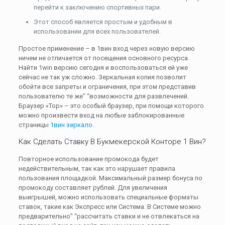
перейти к заключению спортивных пари.
Этот способ является простым и удобным в
использовании для всех пользователей.
Простое применение – в 1вин вход через новую версию
ничем не отличается от посещения основного ресурса.
Найти 1win версию сегодня и воспользоваться ей уже
сейчас не так уж сложно. Зеркальная копия позволит
обойти все запреты и ограничения, при этом представив
пользователю те же” “возможности для развлечений.
Браузер «Тор» – это особый браузер, при помощи которого
можно произвести вход на любые заблокированные
страницы
1вин зеркало
.
Как Сделать Ставку В Букмекерской Конторе 1 Вин?
Повторное использование промокода будет
недействительным, так как это нарушает правила
пользования площадкой. Максимальный размер бонуса по
промокоду составляет рублей. Для увеличения
выигрышей, можно использовать специальные форматы
ставок, такие как Экспресс или Система. В Системе можно
предварительно” “рассчитать ставки и не отвлекаться на