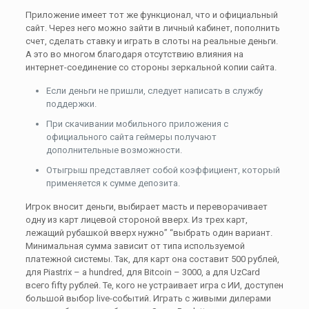
Приложение имеет тот же функционал, что и официальный
сайт. Через него можно зайти в личный кабинет, пополнить
счет, сделать ставку и играть в слоты на реальные деньги.
А это во многом благодаря отсутствию влияния на
интернет-соединение со стороны зеркальной копии сайта.
Если деньги не пришли, следует написать в службу
поддержки.
При скачивании мобильного приложения с
официального сайта геймеры получают
дополнительные возможности.
Отыгрыш представляет собой коэффициент, который
применяется к сумме депозита.
Игрок вносит деньги, выбирает масть и переворачивает
одну из карт лицевой стороной вверх. Из трех карт,
лежащий рубашкой вверх нужно” “выбрать один вариант.
Минимальная сумма зависит от типа используемой
платежной системы. Так, для карт она составит 500 рублей,
для Piastrix – a hundred, для Bitcoin – 3000, а для UzCard
всего fifty рублей. Те, кого не устраивает игра с ИИ, доступен
большой выбор live-событий. Играть с живыми дилерами