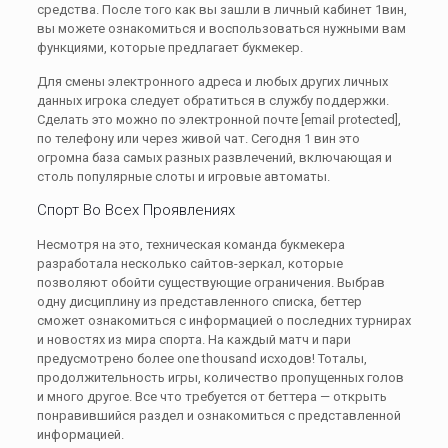
средства. После того как вы зашли в личный кабинет 1вин,
вы можете ознакомиться и воспользоваться нужными вам
функциями, которые предлагает букмекер.
Для смены электронного адреса и любых других личных
данных игрока следует обратиться в службу поддержки.
Сделать это можно по электронной почте [email protected],
по телефону или через живой чат. Сегодня 1 вин это
огромна база самых разных развлечений, включающая и
столь популярные слоты и игровые автоматы.
Спорт Во Всех Проявлениях
Несмотря на это, техническая команда букмекера
разработала несколько сайтов-зеркал, которые
позволяют обойти существующие ограничения. Выбрав
одну дисциплину из представленного списка, беттер
сможет ознакомиться с информацией о последних турнирах
и новостях из мира спорта. На каждый матч и пари
предусмотрено более one thousand исходов! Тоталы,
продолжительность игры, количество пропущенных голов
и много другое. Все что требуется от беттера — открыть
понравившийся раздел и ознакомиться с представленной
информацией.