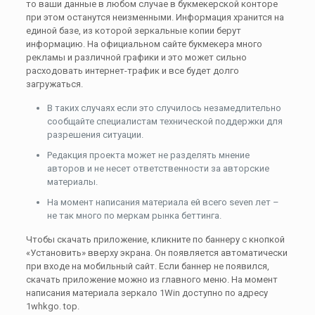
то ваши данные в любом случае в букмекерской конторе
при этом останутся неизменными. Информация хранится на
единой базе, из которой зеркальные копии берут
информацию. На официальном сайте букмекера много
рекламы и различной графики и это может сильно
расходовать интернет-трафик и все будет долго
загружаться.
В таких случаях если это случилось незамедлительно
сообщайте специалистам технической поддержки для
разрешения ситуации.
Редакция проекта может не разделять мнение
авторов и не несет ответственности за авторские
материалы.
На момент написания материала ей всего seven лет –
не так много по меркам рынка беттинга.
Чтобы скачать приложение, кликните по баннеру с кнопкой
«Установить» вверху экрана. Он появляется автоматически
при входе на мобильный сайт. Если баннер не появился,
скачать приложение можно из главного меню. На момент
написания материала зеркало 1Win доступно по адресу
1whkgo. top.