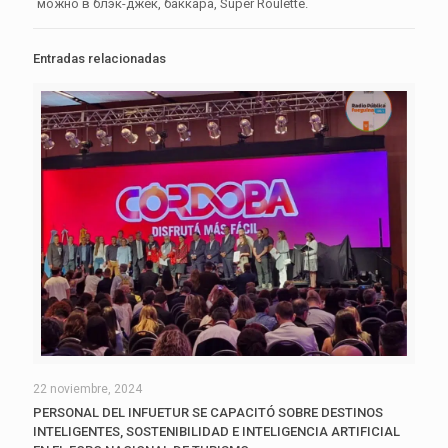
можно в блэк-джек, баккара, Super Roulette.
Entradas relacionadas
22 noviembre, 2024
PERSONAL DEL INFUETUR SE CAPACITÓ SOBRE DESTINOS
INTELIGENTES, SOSTENIBILIDAD E INTELIGENCIA ARTIFICIAL