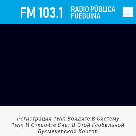
Регистрация 1win Войдите В Систему
1win И Откройте Счет В Этой Глобальной
Букмекерской Контор