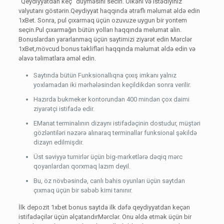
“Qeydiyyatdan keç” düyməsini secin. Ölkəni və istədiyiniz
valyutanı göstərin.Qeydiyyat haqqında ətraflı məlumat əldə edin
1xBet. Sonra, pul çıxarmaq üçün ozuvuze uygun bir yontem
seçin.Pul çıxarmağın bütün yolları haqqında melumat alin.
Bonuslardan yararlanmaq üçün saytimizi ziyarət edin Mərclər
1xBet,mövcud bonus təklifləri haqqında məlumat əldə edin və
əlavə təlimatlara əməl edin.
Saytında bütün Funksionallıqna çıxış imkanı yalnız
yoxlamadan iki mərhələsindən keçildikdən sonra verilir.
Hazırda bukmeker kontorundan 400 mindən çox daimi
ziyarətçi istifadə edir.
EManat terminalının dizaynı istifadəçinin dostudur, müştəri
gözləntiləri nəzərə alınaraq terminallar funksional şəkildə
dizayn edilmişdir.
Üst səviyyə turnirlər üçün big-marketlərə dəqiq mərc
qoyanlardan qorxmaq lazım deyil.
Bu, öz növbəsində, canlı bahis oyunları üçün saytdan
çıxmaq üçün bir səbəb kimi tanınır.
İlk depozit 1xbet bonus saytda ilk dəfə qeydiyyatdan keçən
istifadəçilər üçün əlçatandırMərclər. Onu əldə etmək üçün bir