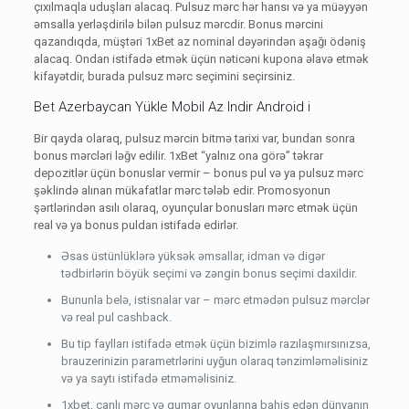
çıxılmaqla uduşları alacaq. Pulsuz mərc hər hansı və ya müəyyən
əmsalla yerləşdirilə bilən pulsuz mərcdir. Bonus mərcini
qazandıqda, müştəri 1xBet az nominal dəyərindən aşağı ödəniş
alacaq. Ondan istifadə etmək üçün nəticəni kupona əlavə etmək
kifayətdir, burada pulsuz mərc seçimini seçirsiniz.
Bet Azerbaycan Yükle Mobil Az Indir Android i
Bir qayda olaraq, pulsuz mərcin bitmə tarixi var, bundan sonra
bonus mərcləri ləğv edilir. 1xBet “yalnız ona görə” təkrar
depozitlər üçün bonuslar vermir – bonus pul və ya pulsuz mərc
şəklində alınan mükafatlar mərc tələb edir. Promosyonun
şərtlərindən asılı olaraq, oyunçular bonusları mərc etmək üçün
real və ya bonus puldan istifadə edirlər.
Əsas üstünlüklərə yüksək əmsallar, idman və digər
tədbirlərin böyük seçimi və zəngin bonus seçimi daxildir.
Bununla belə, istisnalar var – mərc etmədən pulsuz mərclər
və real pul cashback.
Bu tip faylları istifadə etmək üçün bizimlə razılaşmırsınızsa,
brauzerinizin parametrlərini uyğun olaraq tənzimləməlisiniz
və ya saytı istifadə etməməlisiniz.
1xbet, canlı mərc və qumar oyunlarına bahis edən dünyanın