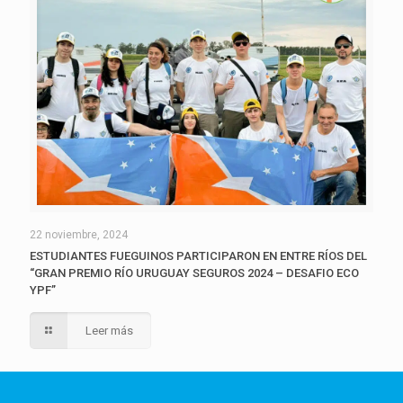
22 noviembre, 2024
ESTUDIANTES FUEGUINOS PARTICIPARON EN ENTRE RÍOS DEL
“GRAN PREMIO RÍO URUGUAY SEGUROS 2024 – DESAFIO ECO
YPF”
Leer más