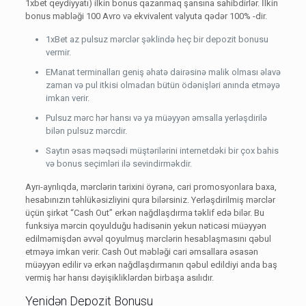
1xbet qeydiyyatı) ilkin bonus qazanmaq şansına sahibdirlər. İlkin
bonus məbləği 100 Avro və ekvivalent valyuta qədər 100% -dir.
1xBet az pulsuz mərclər şəklində heç bir depozit bonusu
vermir.
EManat terminalları geniş əhatə dairəsinə malik olması əlavə
zaman və pul itkisi olmadan bütün ödənişləri anında etməyə
imkan verir.
Pulsuz mərc hər hansı və ya müəyyən əmsalla yerləşdirilə
bilən pulsuz mərcdir.
Saytın əsas məqsədi müştərilərini internetdəki bir çox bahis
və bonus seçimləri ilə sevindirməkdir.
Ayrı-ayrılıqda, mərclərin tarixini öyrənə, cari promosyonlara baxa,
hesabınızın təhlükəsizliyini qura bilərsiniz. Yerləşdirilmiş mərclər
üçün şirkət “Cash Out” erkən nağdlaşdırma təklif edə bilər. Bu
funksiya mərcin qoyulduğu hadisənin yekun nəticəsi müəyyən
edilməmişdən əvvəl qoyulmuş mərclərin hesablaşmasını qəbul
etməyə imkan verir. Cash Out məbləği cari əmsallara əsasən
müəyyən edilir və erkən nağdlaşdırmanın qəbul edildiyi anda baş
vermiş hər hansı dəyişikliklərdən birbaşa asılıdır.
Yenidən Depozit Bonusu