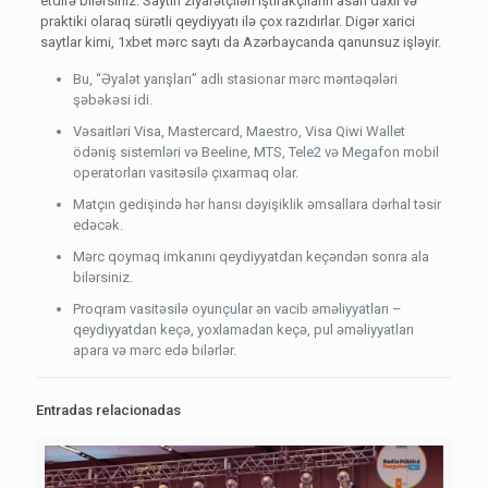
etdirə bilərsiniz. Saytın ziyarətçiləri iştirakçıların asan daxil və
praktiki olaraq sürətli qeydiyyatı ilə çox razıdırlar. Digər xarici
saytlar kimi, 1xbet mərc saytı da Azərbaycanda qanunsuz işləyir.
Bu, “Əyalət yarışları” adlı stasionar mərc məntəqələri
şəbəkəsi idi.
Vəsaitləri Visa, Mastercard, Maestro, Visa Qiwi Wallet
ödəniş sistemləri və Beeline, MTS, Tele2 və Megafon mobil
operatorları vasitəsilə çıxarmaq olar.
Matçın gedişində hər hansı dəyişiklik əmsallara dərhal təsir
edəcək.
Mərc qoymaq imkanını qeydiyyatdan keçəndən sonra ala
bilərsiniz.
Proqram vasitəsilə oyunçular ən vacib əməliyyatları –
qeydiyyatdan keçə, yoxlamadan keçə, pul əməliyyatları
apara və mərc edə bilərlər.
Entradas relacionadas