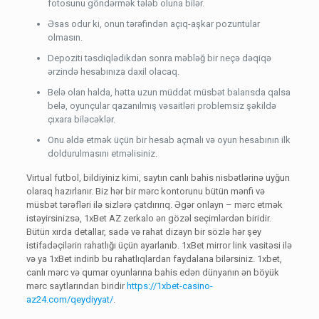
fotosunu göndərmək tələb oluna bilər.
Əsas odur ki, onun tərəfindən açıq-aşkar pozuntular
olmasın.
Depoziti təsdiqlədikdən sonra məbləğ bir neçə dəqiqə
ərzində hesabınıza daxil olacaq.
Belə olan halda, hətta uzun müddət müsbət balansda qalsa
belə, oyunçular qazanılmış vəsaitləri problemsiz şəkildə
çıxara biləcəklər.
Onu əldə etmək üçün bir hesab açmalı və oyun hesabının ilk
doldurulmasını etməlisiniz.
Virtual futbol, bildiyiniz kimi, saytın canlı bahis nisbətlərinə uyğun
olaraq hazırlanır. Biz hər bir mərc kontorunu bütün mənfi və
müsbət tərəfləri ilə sizlərə çatdırırıq. Əgər onlayn – mərc etmək
istəyirsinizsə, 1xBet AZ zerkalo ən gözəl seçimlərdən biridir.
Bütün xırda detallar, sadə və rahat dizayn bir sözlə hər şey
istifadəçilərin rahatlığı üçün ayarlanıb. 1xBet mirror link vasitəsi ilə
və ya 1xBet indirib bu rahatlıqlardan faydalana bilərsiniz. 1xbet,
canlı mərc və qumar oyunlarına bahis edən dünyanın ən böyük
mərc saytlarından biridir
https://1xbet-casino-
az24.com/qeydiyyat/
.