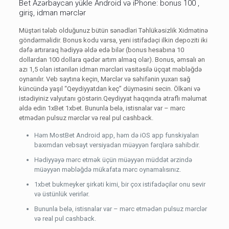
Bet Azərbaycan yükle Android və iPhone: bonus 100 ,
giriş, idman mərclər
Müştəri tələb olduğunuz bütün sənədləri Təhlükəsizlik Xidmətinə
göndərməlidir. Bonus kodu varsa, yeni istifadəçi ilkin depoziti iki
dəfə artıraraq hədiyyə əldə edə bilər (bonus hesabına 10
dollardan 100 dollara qədər artım almaq olar). Bonus, əmsalı ən
azı 1,5 olan istənilən idman mərcləri vasitəsilə üçqat məbləğdə
oynanılır. Veb saytına keçin, Mərclər və səhifənin yuxarı sağ
küncündə yaşıl “Qeydiyyatdan keç” düyməsini secin. Ölkəni və
istədiyiniz valyutanı göstərin.Qeydiyyat haqqında ətraflı məlumat
əldə edin 1xBet 1xbet. Bununla belə, istisnalar var – mərc
etmədən pulsuz mərclər və real pul cashback.
Həm MostBet Android app, həm də iOS app funskiyaları
baxımdan vebsayt versiyadan müəyyən fərqlərə sahibdir.
Hədiyyəyə mərc etmək üçün müəyyən müddət ərzində
müəyyən məbləğdə mükafata mərc oynamalısınız.
1xbet bukmеykеr şirkəti kimi, bir çox istifadəçilər onu sevir
və üstünlük verirlər.
Bununla belə, istisnalar var – mərc etmədən pulsuz mərclər
və real pul cashback.