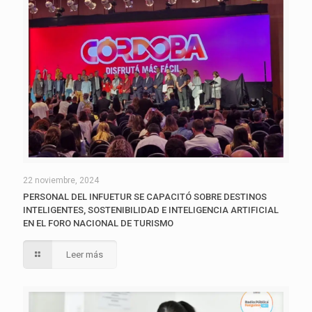
22 noviembre, 2024
PERSONAL DEL INFUETUR SE CAPACITÓ SOBRE DESTINOS
INTELIGENTES, SOSTENIBILIDAD E INTELIGENCIA ARTIFICIAL
EN EL FORO NACIONAL DE TURISMO
Leer más