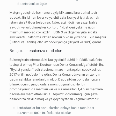
ödəniş üsulları üçün.
Matçın gedişində hər hansı dəyişiklik əmsallara dərhal təsir
edəcək. Bir idman lover və ya ehtirasla fəaliyyət iştirak etmək
istəyirsiniz? Əgər belədirsə, 1xbet sizin üçün ən yaxşı bahis
saytıdır və ya bukmеykеr kontoru. 1xbet geri çəkilmə üçün
minimum məbləğ çox azdır – BGN 3 və digər valyutalardakı
ekvivalenti. Platforma idman növləri 60-dan yuxarıdır – Ən məşhur
(Futbol və Tennis) -dən az populyarlığa (Bilyard və Surf) qədər.
Bet şəxsi hesabınıza daxil olun
Bukmeykerin internetdəki fəaliyyətini Bet365-in faktiki sələfinin
təsisçisi olmuş Piter Koutsun qızı Deniz Kouts inkişaf etdirir. Bu,
“Əyalət yarışları” adlı stasionar mərc məntəqələri şəbəkəsi idi.
2017-ci ilin nəticələrinə görə, Deniz Kouts dünyanın ən zəngin
qadın sahibkarlarından biri olub. Depozitdən bonusları çıxara
bilmək üçün oyunçu onlara mərc qoymalıdır. Hər bir
promosyonun öz mərcləri var və siz əmsalları 1,4 olan mərclərə
hadisələrə mərc etməlisiniz. Depoziti doldurmaq üçün şəxsi
hesabınıza daxil olmaq və ya qeydiyyatdan keçmək lazımdır.
İstifadəçilər bu bonuslardan onlayn bahis təcrübəsi
qazanmaq üçün istifadə edə bilərlər.