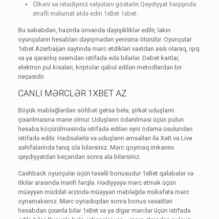
Ölkəni və istədiyiniz valyutanı göstərin.Qeydiyyat haqqında
ətraflı məlumat əldə edin 1xBet 1xbet.
Bu səbəbdən, hazırda ünvanda dəyişikliklər edilir, lakin
oyunçuların hesabları dəyişmədən yenisinə ötürülür. Oyunçular
1xbet Azerbaijan saytında mərc etdikləri vaxtdan asılı olaraq, işıq
və ya qaranlıq sxemdən istifadə edə bilərlər. Debet kartlar,
elektron pul kisələri, kriptolar qəbul edilən metodlardan bir
neçəsidir.
CANLI MƏRCLƏR 1XBET AZ
Böyük məbləğlərdən söhbət getsə belə, şirkət uduşların
çıxarılmasına mane olmur. Uduşların ödənilməsi üçün pulun
hesaba köçürülməsində istifadə edilən eyni ödəmə üsulundan
istifadə edilir. Hadisələrlə və uduşların əmsalları ilə Xətt və Live
səhifələrində tanış ola bilərsiniz. Mərc qoymaq imkanını
qeydiyyatdan keçəndən sonra ala bilərsiniz.
Cashback oyunçular üçün təsəlli bonusudur 1xBet qələbələr və
itkilər arasında mənfi fərqlə. Hədiyyəyə mərc etmək üçün
müəyyən müddət ərzində müəyyən məbləğdə mükafata mərc
oynamalısınız. Mərc oynadıqdan sonra bonus vəsaitləri
hesabdan çıxarıla bilər 1xBet və ya digər mərclər üçün istifadə