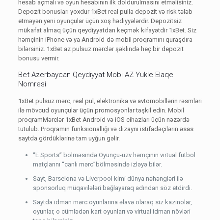
hesab açmalı və oyun hesabının ilk doldurulmasını etməlisiniz.
Depozit bonusları yoxdur 1xBet real pulla depozit və risk tələb
etməyən yeni oyunçular üçün xoş hədiyyələrdir. Depozitsiz
mükafat almaq üçün qeydiyyatdan keçmək kifayətdir 1xBet. Siz
həmçinin iPhone və ya Android-də mobil proqramını quraşdıra
bilərsiniz. 1xBet az pulsuz mərclər şəklində heç bir depozit
bonusu vermir.
Bet Azerbaycan Qeydiyyat Mobi AZ Yukle Elaqe
Nomresi
1xBet pulsuz mərc, real pul, elektronika və avtomobillərin rəsmləri
ilə mövcud oyunçular üçün promosyonlar təşkil edin. Mobil
proqramMərclər 1xBet Android və iOS cihazları üçün nəzərdə
tutulub. Proqramın funksionallığı və dizaynı istifadəçilərin əsas
saytda gördüklərinə tam uyğun gəlir.
“E Sports” bölməsində Oyunçu-üzv həmçinin virtual futbol
matçlarını “canlı mərc”bölməsində izləyə bilər.
Sayt, Barselona və Liverpool kimi dünya nəhəngləri ilə
sponsorluq müqavilələri bağlayaraq adından söz etdirdi.
Saytda idman mərc oyunlarına əlavə olaraq siz kazinolar,
oyunlar, o cümlədən kart oyunları və virtual idman növləri