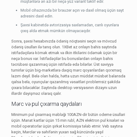
müştərilərə ən azı bir neçə yüz variant təklif edir.
Mobil cihazınızda bir brauzer açın və daxil olmaq üçün sayt
adresini daxil edin.
Şəxsi kabinetdə avtorizasiya saxlamadan, canlı oyunlara
çıxış əldə etmək mümkün olmayacaqdır.
Sonra, şəxsi hesabınızda ödəniş nöqtəsini seçin və mövcud
ödəniş üsulları ilə tanış olun. 1XBet az onlayn bahis saytında
istifadəçilərə kömək etmək və ilkin itkilərini ödəmək üçün bir
neçə bonus var. İstifadəçilər bu bonuslardan onlayn bahis
təcrübəsi qazanmaq üçün istifadə edə bilərlər. Üst səviyyə
turnirlər üçün big-marketlərə dəqiq mərc qoyanlardan qorxmaq
lazım deyil. Belə olan halda, hətta uzun müddət müsbət balansda
qalsa belə, oyunçular qazanılmış vəsaitləri problemsiz şəkildə
çıxara biləcəklər. Saytında desktop versiyasının dizaynı uzun
illərdir dəyişməz olaraq qalır.
Mərc və pul çıxarma qaydaları
Minimum pul çixarmaq məbləği 100AZN-dir bütün odeme üsullari
üçün. Manat kartlar üçün 15 min rubl, AZN elektron pul kisələri və
mobil operatorlar üçün şirkət komissiya tələb etmir. Veb saytına
keçin, Mərclər və səhifənin yuxarı sağ küncündə yaşıl