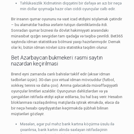
Təhlükəsizlik Xidmətinin diqqətini bir dəfəyə ən azı bir neçə
min dollar qoymağa hazır olan ciddi oyunçular cəlb edir.
Bir insanın qumar oyununu nə vaxt icad etdiyini söyləmək çətindir
– bu əlamətdar hadisə əsrlərin tutqun dərinliklərində itdi.
Sonradan qumar biznesi ilə dövlət hakimiyyəti arasındakı
münasibət qızğın sevgidən tam qadağa və təqibə çevrildi. Bet365
saytında idman statistikası bölməsi yaxşı hazırlanmışdır. Demək
olar ki, bütün idman növləri üzrə statistika təqdim olunur.
Bet Azərbaycan bukmekeri: rəsmi saytın
nəzərdən keçirilməsi
Brend eyni zamanda canlı bahislər təklif edir (əksər idman
tədbirləri üçün). 30-dan çox virtual idman mövcuddur (futbol, ​​
xokkey, tennis və daha çox). Amma gələcəkdə müvəffəqiyyətli
oyunçular limitləri azaldılır. Oyunçunun dəhlizlərdən və ya
çəngəldən istifadə etdiyi aşkar edilərsə, bu hal baş verir. Hesabın
bloklanması razılaşdırılmış matçlarda iştirak etməkdə, eləcə də
bir neçə hesabı qeydiyyatdan keçirməkdə şübhəli bilinən
müştəriləri gözləyir.
Məsələn, əgər pul məhz bank kartına köçürmə üsulu ilə
çıxarılırsa, bank kartını əlində saxlayan istifadəçinin