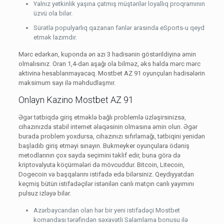
Yalnız yetkinlik yaşına çatmış müştərilər loyallıq proqramının
üzvü ola bilər.
Sürətlə populyarlıq qazanan fənlər arasında eSports-u qeyd
etmək lazımdır.
Mərc edərkən, kuponda ən azı 3 hadisənin göstərildiyinə əmin
olmalısınız. Oran 1,4-dən aşağı ola bilməz, əks halda mərc mərc
aktivinə hesablanmayacaq. Mostbet AZ 91 oyunçuları hadisələrin
maksimum sayı ilə məhdudlaşmır.
Onlayn Kazino Mostbet AZ 91
Əgər tətbiqdə giriş etməklə bağlı problemlə üzləşirsinizsə,
cihazınızda stabil internet əlaqəsinin olmasına əmin olun. Əgər
burada problem yoxdursa, cihazınızı sıfırlamağı, tətbiqini yenidən
başladıb giriş etməyi sınayın. Bukmeyker oyunçulara ödəniş
metodlarının çox sayda seçimini təklif edir, buna görə də
kriptovalyuta köçürmələri də mövcuddur. Bitcoin, Litecoin,
Dogecoin və başqalarını istifadə edə bilərsiniz. Qeydiyyatdan
keçmiş bütün istifadəçilər istənilən canlı matçın canlı yayımını
pulsuz izləyə bilər.
Azərbaycandan olan hər bir yeni istifadəçi Mostbet
komandası tərəfindən səxavətli Salamlama bonusu ilə