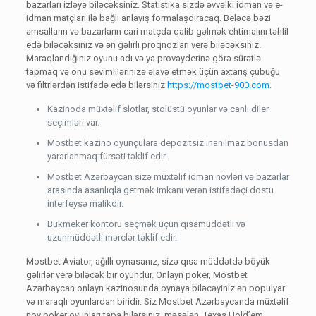
bazarları izləyə biləcəksiniz. Statistika sizdə əvvəlki idman və e-
idman matçları ilə bağlı anlayış formalaşdıracaq. Beləcə bəzi
əmsalların və bazarların cari matçda qalib gəlmək ehtimalını təhlil
edə biləcəksiniz və ən gəlirli proqnozları verə biləcəksiniz.
Maraqlandığınız oyunu adı və ya provayderinə görə sürətlə
tapmaq və onu sevimlilərinizə əlavə etmək üçün axtarış çubuğu
və filtrlərdən istifadə edə bilərsiniz
https://mostbet-900.com
.
Kazinoda müxtəlif slotlar, stolüstü oyunlar və canlı diler
seçimləri var.
Mostbet kazino oyunçulara depozitsiz inanılmaz bonusdan
yararlanmaq fürsəti təklif edir.
Mostbet Azərbaycan sizə müxtəlif idman növləri və bazarlar
arasında asanlıqla getmək imkanı verən istifadəçi dostu
interfeysə malikdir.
Bukmeker kontoru seçmək üçün qısamüddətli və
uzunmüddətli mərclər təklif edir.
Mostbet Aviator, ağıllı oynasanız, sizə qısa müddətdə böyük
gəlirlər verə biləcək bir oyundur. Onlayn poker, Mostbet
Azərbaycan onlayn kazinosunda oynaya biləcəyiniz ən populyar
və maraqlı oyunlardan biridir. Siz Mostbet Azərbaycanda müxtəlif
növ poker oyunları tapa bilərsiniz, məsələn, Texas Hold’em,