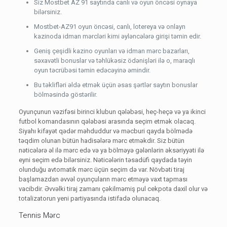
Siz Mostbet AZ 91 saytında canlı və oyun öncəsi oynaya
bilərsiniz.
Mostbet-AZ91 oyun öncəsi, canlı, lotereya və onlayn
kazinoda idman mərcləri kimi əyləncələrə girişi təmin edir.
Geniş çeşidli kazino oyunları və idman mərc bazarları,
səxavətli bonuslar və təhlükəsiz ödənişləri ilə o, maraqlı
oyun təcrübəsi təmin edəcəyinə əmindir.
Bu təklifləri əldə etmək üçün əsas şərtlər saytın bonuslar
bölməsində göstərilir.
Oyunçunun vəzifəsi birinci klubun qələbəsi, heç-heçə və ya ikinci
futbol komandasının qələbəsi arasında seçim etmək olacaq.
Siyahı kifayət qədər məhduddur və məcburi qayda bölmədə
təqdim olunan bütün hadisələrə mərc etməkdir. Siz bütün
nəticələrə əl ilə mərc edə və ya bölməyə gələnlərin əksəriyyəti ilə
eyni seçim edə bilərsiniz. Nəticələrin təsadüfi qaydada təyin
olunduğu avtomatik mərc üçün seçim də var. Növbəti tiraj
başlamazdan əvvəl oyunçuların mərc etməyə vaxt tapması
vacibdir. Əvvəlki tiraj zamanı çəkilməmiş pul cekpota daxil olur və
totalizatorun yeni partiyasında istifadə olunacaq.
Tennis Mərc