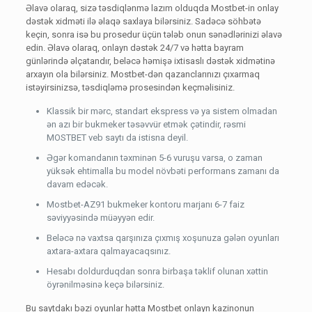
Əlavə olaraq, sizə təsdiqlənmə lazım olduqda Mostbet-in onlay
dəstək xidməti ilə əlaqə saxlaya bilərsiniz. Sadəcə söhbətə
keçin, sonra isə bu prosedur üçün tələb onun sənədlərinizi əlavə
edin. Əlavə olaraq, onlayn dəstək 24/7 və hətta bayram
günlərində əlçatandır, beləcə həmişə ixtisaslı dəstək xidmətinə
arxayın ola bilərsiniz. Mostbet-dən qazanclarınızı çıxarmaq
istəyirsinizsə, təsdiqləmə prosesindən keçməlisiniz.
Klassik bir mərc, standart ekspress və ya sistem olmadan
ən azı bir bukmeker təsəvvür etmək çətindir, rəsmi
MOSTBET veb saytı da istisna deyil.
Əgər komandanın təxminən 5-6 vuruşu varsa, o zaman
yüksək ehtimalla bu model növbəti performans zamanı da
davam edəcək.
Mostbet-AZ91 bukmeker kontoru marjanı 6-7 faiz
səviyyəsində müəyyən edir.
Beləcə nə vaxtsa qarşınıza çıxmış xoşunuza gələn oyunları
axtara-axtara qalmayacaqsınız.
Hesabı doldurduqdan sonra birbaşa təklif olunan xəttin
öyrənilməsinə keçə bilərsiniz.
Bu saytdakı bəzi oyunlar hətta Mostbet onlayn kazinonun