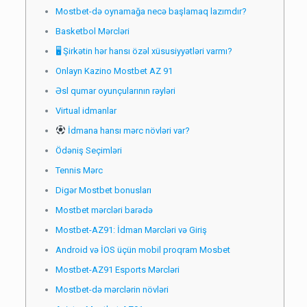
Mostbet-də oynamağa necə başlamaq lazımdır?
Basketbol Mərcləri
🖥 Şirkətin hər hansı özəl xüsusiyyətləri varmı?
Onlayn Kazino Mostbet AZ 91
Əsl qumar oyunçularının rəyləri
Virtual idmanlar
İdmana hansı mərc növləri var?
Ödəniş Seçimləri
Tennis Mərc
Digər Mostbet bonusları
Mostbet mərcləri barədə
Mostbet-AZ91: İdman Mərcləri və Giriş
Android və İOS üçün mobil proqram Mosbet
Mostbet-AZ91 Esports Mərcləri
Mostbet-də mərclərin növləri