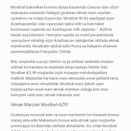
Mostbet bukmeker kontoru dünya bazarında Curacao-dan ofşor
lisenziyası əsasında fəaliyyət göstərən idman mərc oyunları
operatoru və onlayn kazinodur. Mostbet 90 Az qeydiyyat üçün
Azərbaycandan olan oyunçuları qəbul edir və bukmeker
kontorunun saytında siz Azərbaycan milli valyutası – AZN ilə
hesab aça bilərsiniz. Həmçinin saytda və mobil proqramlarda
oyunçuların rahatlığı üçün Azərbaycan qabığından istifadə etmək
mümkündür. Mostbetin qlobal səfiri Roma və İtaliyanın əfsanəvi
yarımmüdafiəçisi Françesko Tottidir.
Bəli, müştərilər e-poçt, telefon və ya söhbət vasitəsilə müştəri
xidməti komandası ilə asanlıqla əlaqə saxlaya bilərlər. Bəli,
Mostbet AZ-90 müştərilər üçün müəyyən məhdudiyyətlərə
malikdir. Müştərilər hər hansı mərc etməzdən əvvəl şərtlərlə tanış
olduqlarına əmin olmalıdırlar. Mostbet mərc şirkəti oyun
başlamazdan əvvəl mərc etmək mümkün olduğu kimi sizə
həmçinin canlı mərc etmək imkanıda verir.
İdman Mərcləri Mostbet-AZ91
Dostunuza müraciət edin və onun mərclərinin bir hissəsini bonus
olaraq əldə edin Maksimum bonus əldə etmək üçün müştərilər
promosyon kodlarından istifadə etməlidirlər. Siz onları Mostbet