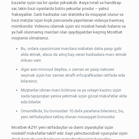
bazarlar üçün isə bir qədər yüksəkdir. Asiya totali və handikap
var, lakin bəzi oyunlarda bütöv yekunlar yoxdur – yalnız
fraksiyalılar. Canlı hadisələr cari statistika ilə müşayiət olunur və
bəzi matçlar üçün kiçik pəncərədə yayımlanan videoya baxmaq
mümkündür. Videonu izləmək üçün siz müsbət hesab balansı və
ya həll olunmamış mərcləri olan qeydiyyatdan keçmiş Mostbet
müştərisi olmalısınız.
Bu, onlara oyunöncəsi mərclərə nisbətən daha yaxşı gəlir
əldə etmək, eləcə də artıq baş verən hadisələrə mərc etmək
imkanı verir.
Əgər axın mövcud deyilsə, o zaman ən yaxşı nəticəni
seçmək üçün hər zaman ətraflı infoqrafikadan istifadə edə
bilərsiniz.
Müştərilər idman mərc bölməsi və ya onlayn kazino üçün
sadə tapşırıqları yerinə yetirmək üçün gözəl mükafatlar əldə
edə bilərlər.
Ümumilikdə, bu bonusdan 10 dəfə yararlana bilərsiniz, bu,
yeni istifadəçilərə tətbiq olunan müvəqqəti bonusdur.
Mostbet-AZ91 yeni istifadəçilər və daimi ziyarətçilər üçün
müxtəlif mükafatlar təklif edir. Sayt yalnıztəcrübəli oyunçular üçün