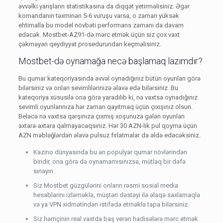
əvvəlki yarışların statistikasına da diqqət yetirməlisiniz. Əgər
komandanın təxminən 5-6 vuruşu varsa, o zaman yüksək
ehtimalla bu model növbəti performans zamanı da davam
edəcək. Mostbet-AZ91-də mərc etmək üçün siz çox vaxt
çəkməyən qeydiyyat prosedurundan keçməlisiniz.
Mostbet-də oynamağa necə başlamaq lazımdır?
Bu qumar kateqoriyasında əvvəl oynadığınız bütün oyunları görə
bilərsiniz və onları sevimlilərinizə əlavə edə bilərsiniz. Bu
kateqoriya xüsusilə ona görə yaradılıb ki, nə vaxtsa oynadığınız
sevimli oyunlarınıza hər zaman qayıtmaq üçün çıxışınız olsun.
Beləcə nə vaxtsa qarşınıza çıxmış xoşunuza gələn oyunları
axtara-axtara qalmayacaqsınız. Hər 30 AZN-lik pul qoyma üçün
AZN məbləğlərdən əlavə pulsuz fırlatmalar da əldə edəcəksiniz.
Kazino dünyasında bu ən populyar qumar növlərindən
biridir, ona görə də oynamamısınızsa, mütləq bir dəfə
sınayın.
Siz Mostbet güzgülərini onların rəsmi sosial media
hesablarını izləməklə, müştəri dəstəyi ilə əlaqə saxlamaqla
və ya VPN xidmətindən istifadə etməklə tapa bilərsiniz.
Siz həmçinin real vaxtda baş verən hadisələrə mərc etmək