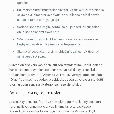
qarşılanır.
Bukmeker şirkəti müştərilərinin təhlükəsiz, aktual mərclər ilə
sayta daxil olmasını və onların öz suallarına dərhal cavab
almasını təmin etməyə çalışır.
Sadəcə söhbətə keçin, sonra isə bu prosedur üçün tələb
onun sənədlərinizi əlavə edin.
“Mən bir müddətdir ki, Mostbet-də oynayıram və onların
keyfiyyəti və etibarlılığı məni çox heyran edir.
Siz mərci seçəndə mərcin məbləğini daxil etmək üçün bir
sahə peyda olacaq.
Ruletin onlarla versiyasından istifadə etmək mümkündür, onların
hər biri xüsusi qaydalar toplusuna və unikal dizayna malikdir.
Onların hamısı Avropa, Amerika və Fransız versiyalarına əsaslanır.
“Digər” bölməsində poker, blackjack, baccarat və digər stolüstü
oyunlar üçün ayrıca alt kateqoriya nəzərdə tutulub.
Əsl qumar oyunçularının rəyləri
Statistikaya, müxtəlif total və handikaplara mərclər, oyunçuların
fərdi nailiyyətlərinə mərclər var. Ehtimallar orta səviyyədən
yuxarıdır, ən yaxşı hadisələr üçün təxminən 5-7% marja, kiçik