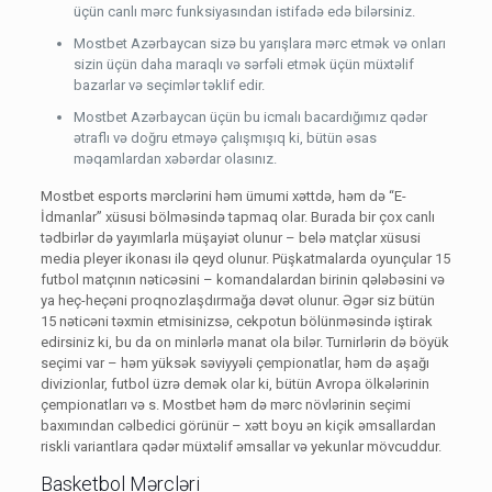
üçün canlı mərc funksiyasından istifadə edə bilərsiniz.
Mostbet Azərbaycan sizə bu yarışlara mərc etmək və onları
sizin üçün daha maraqlı və sərfəli etmək üçün müxtəlif
bazarlar və seçimlər təklif edir.
Mostbet Azərbaycan üçün bu icmalı bacardığımız qədər
ətraflı və doğru etməyə çalışmışıq ki, bütün əsas
məqamlardan xəbərdar olasınız.
Mostbet esports mərclərini həm ümumi xəttdə, həm də “E-
İdmanlar” xüsusi bölməsində tapmaq olar. Burada bir çox canlı
tədbirlər də yayımlarla müşayiət olunur – belə matçlar xüsusi
media pleyer ikonası ilə qeyd olunur. Püşkatmalarda oyunçular 15
futbol matçının nəticəsini – komandalardan birinin qələbəsini və
ya heç-heçəni proqnozlaşdırmağa dəvət olunur. Əgər siz bütün
15 nəticəni təxmin etmisinizsə, cekpotun bölünməsində iştirak
edirsiniz ki, bu da on minlərlə manat ola bilər. Turnirlərin də böyük
seçimi var – həm yüksək səviyyəli çempionatlar, həm də aşağı
divizionlar, futbol üzrə demək olar ki, bütün Avropa ölkələrinin
çempionatları və s. Mostbet həm də mərc növlərinin seçimi
baxımından cəlbedici görünür – xətt boyu ən kiçik əmsallardan
riskli variantlara qədər müxtəlif əmsallar və yekunlar mövcuddur.
Basketbol Mərcləri