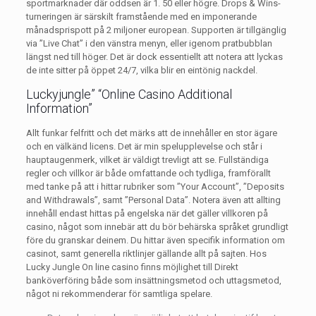
sportmarknader där oddsen är 1. 50 eller högre. Drops & Wins-
turneringen är särskilt framstående med en imponerande
månadsprispott på 2 miljoner european. Supporten är tillgänglig
via ”Live Chat” i den vänstra menyn, eller igenom pratbubblan
längst ned till höger. Det är dock essentiellt att notera att lyckas
de inte sitter på öppet 24/7, vilka blir en eintönig nackdel.
Luckyjungle” “Online Casino Additional
Information”
Allt funkar felfritt och det märks att de innehåller en stor ägare
och en välkänd licens. Det är min spelupplevelse och står i
hauptaugenmerk, vilket är väldigt trevligt att se. Fullständiga
regler och villkor är både omfattande och tydliga, framförallt
med tanke på att i hittar rubriker som ”Your Account”, ”Deposits
and Withdrawals”, samt ”Personal Data”. Notera även att allting
innehåll endast hittas på engelska när det gäller villkoren på
casino, något som innebär att du bör behärska språket grundligt
före du granskar deinem. Du hittar även specifik information om
casinot, samt generella riktlinjer gällande allt på sajten. Hos
Lucky Jungle On line casino finns möjlighet till Direkt
banköverföring både som insättningsmetod och uttagsmetod,
något ni rekommenderar för samtliga spelare.