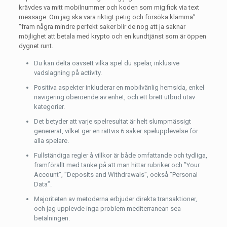
krävdes va mitt mobilnummer och koden som mig fick via text
message. Om jag ska vara riktigt petig och försöka klämma”
“fram några mindre perfekt saker blir de nog att ja saknar
möjlighet att betala med krypto och en kundtjänst som är öppen
dygnet runt.
Du kan delta oavsett vilka spel du spelar, inklusive
vadslagning på activity.
Positiva aspekter inkluderar en mobilvänlig hemsida, enkel
navigering oberoende av enhet, och ett brett utbud utav
kategorier.
Det betyder att varje spelresultat är helt slumpmässigt
genererat, vilket ger en rättvis 6 säker spelupplevelse för
alla spelare.
Fullständiga regler å villkor är både omfattande och tydliga,
framförallt med tanke på att man hittar rubriker och ”Your
Account”, ”Deposits and Withdrawals”, också ”Personal
Data”.
Majoriteten av metoderna erbjuder direkta transaktioner,
och jag upplevde inga problem mediterranean sea
betalningen.