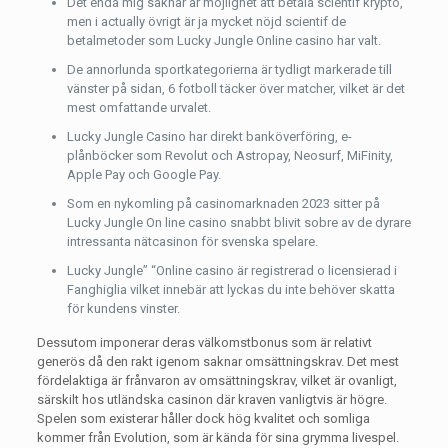
Det enda mig saknar är möjlighet att betala scientif krypto,
men i actually övrigt är ja mycket nöjd scientif de
betalmetoder som Lucky Jungle Online casino har valt.
De annorlunda sportkategorierna är tydligt markerade till
vänster på sidan, 6 fotboll täcker över matcher, vilket är det
mest omfattande urvalet.
Lucky Jungle Casino har direkt banköverföring, e-
plånböcker som Revolut och Astropay, Neosurf, MiFinity,
Apple Pay och Google Pay.
Som en nykomling på casinomarknaden 2023 sitter på
Lucky Jungle On line casino snabbt blivit sobre av de dyrare
intressanta nätcasinon för svenska spelare.
Lucky Jungle” “Online casino är registrerad o licensierad i
Fanghiglia vilket innebär att lyckas du inte behöver skatta
för kundens vinster.
Dessutom imponerar deras välkomstbonus som är relativt
generös då den rakt igenom saknar omsättningskrav. Det mest
fördelaktiga är frånvaron av omsättningskrav, vilket är ovanligt,
särskilt hos utländska casinon där kraven vanligtvis är högre.
Spelen som existerar håller dock hög kvalitet och somliga
kommer från Evolution, som är kända för sina grymma livespel.