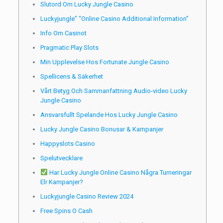
Slutord Om Lucky Jungle Casino
Luckyjungle” “Online Casino Additional Information”
Info Om Casinot
Pragmatic Play Slots
Min Upplevelse Hos Fortunate Jungle Casino
Spellicens & Säkerhet
Vårt Betyg Och Sammanfattning Audio-video Lucky
Jungle Casino
Ansvarsfullt Spelande Hos Lucky Jungle Casino
Lucky Jungle Casino Bonusar & Kampanjer
Happyslots Casino
Spelutvecklare
Har Lucky Jungle Online Casino Några Turneringar
Elr Kampanjer?
Luckyjungle Casino Review 2024
Free Spins O Cash