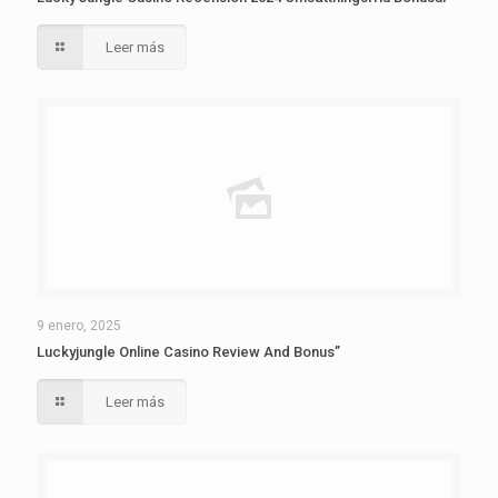
Leer más
9 enero, 2025
Luckyjungle Online Casino Review And Bonus”
Leer más