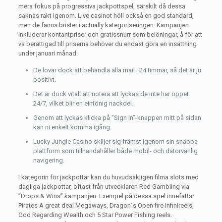
mera fokus på progressiva jackpottspel, särskilt då dessa
saknas rakt igenom. Live casinot höll också en god standard,
men de fanns brister i actually kategoriseringen. Kampanjen
inkluderar kontantpriser och gratissnurr som belöningar, å för att
va berättigad till priserna behöver du endast göra en insättning
under januari månad.
De lovar dock att behandla alla mail i 24 timmar, så det är ju
positivt.
Det är dock vitalt att notera att lyckas de inte har öppet
24/7, vilket blir en eintönig nackdel.
Genom att lyckas klicka på ”Sign In”-knappen mitt på sidan
kan ni enkelt komma igång.
Lucky Jungle Casino skiljer sig främst igenom sin snabba
plattform som tillhandahåller både mobil- och datorvänlig
navigering.
I kategorin för jackpottar kan du huvudsakligen filma slots med
dagliga jackpottar, oftast från utvecklaren Red Gambling via
”Drops & Wins” kampanjen. Exempel på dessa spel innefattar
Pirates A great deal Megaways, Dragon´s Open fire Infinireels,
God Regarding Wealth och 5 Star Power Fishing reels.