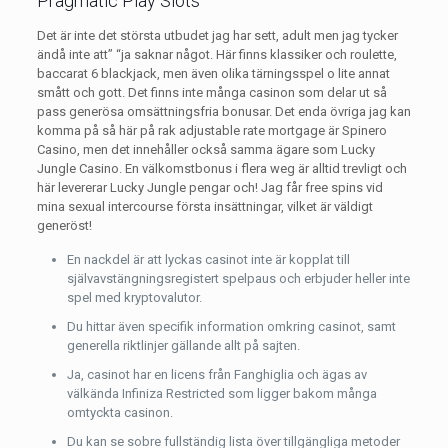
Pragmatic Play Slots
Det är inte det största utbudet jag har sett, adult men jag tycker
ändå inte att” “ja saknar något. Här finns klassiker och roulette,
baccarat 6 blackjack, men även olika tärningsspel o lite annat
smått och gott. Det finns inte många casinon som delar ut så
pass generösa omsättningsfria bonusar. Det enda övriga jag kan
komma på så här på rak adjustable rate mortgage är Spinero
Casino, men det innehåller också samma ägare som Lucky
Jungle Casino. En välkomstbonus i flera weg är alltid trevligt och
här levererar Lucky Jungle pengar och! Jag får free spins vid
mina sexual intercourse första insättningar, vilket är väldigt
generöst!
En nackdel är att lyckas casinot inte är kopplat till
självavstängningsregistert spelpaus och erbjuder heller inte
spel med kryptovalutor.
Du hittar även specifik information omkring casinot, samt
generella riktlinjer gällande allt på sajten.
Ja, casinot har en licens från Fanghiglia och ägas av
välkända Infiniza Restricted som ligger bakom många
omtyckta casinon.
Du kan se sobre fullständig lista över tillgängliga metoder