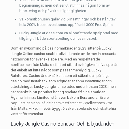
begränsningar, men det ser ut att finnas någon form av
blockering och påverkar tillgängligheten.
Välkomstbonusen gäller vid 6 insättningar och består utav
hela 200% free moves bonus upp” “until 3000 Free Spins.
Lucky Jungle är dessutom en allomfattande spelportal med
tillgång till både sportsbetting och casinospel.
Som en nykomling på casinomarknaden 2023 sitter på Lucky
Jungle Online casino snabbt blivit durante av de mer intressanta
nätcasinon för svenska spelare. Med en respekterade
spellicensen från Malta o ett stort utbud av högkvalitativa spel är
det enkelt att hitta något som passar merely dig. Lucky
Rainforest Casino är också känt som ett säkert och pålitligt
casino med instabank som erbjuder snabba insättningar och
utbetalningar. Lucky Jungle lanserades under hösten 2023, men
har snabbt blivit populärt boring spelare från hela världen.
Ägarna, Infiniza Limited, står även bakom flera andra förare
populära casinon, så de har mkt erfarenhet. Spellicensen kmr
från Malta, vilket innebär tryggt 6 säkert spelande och skattefria
vinster för svenskar.
Lucky Jungle Casino Bonusar Och Erbjudanden