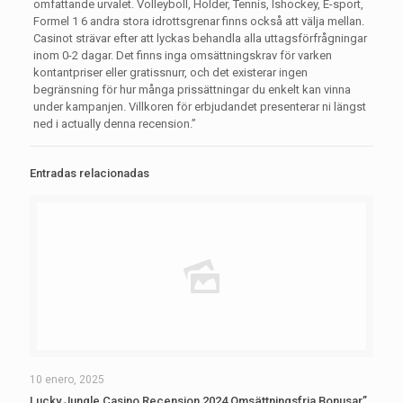
omfattande urvalet. Volleyboll, Holder, Tennis, Ishockey, E-sport,
Formel 1 6 andra stora idrottsgrenar finns också att välja mellan.
Casinot strävar efter att lyckas behandla alla uttagsförfrågningar
inom 0-2 dagar. Det finns inga omsättningskrav för varken
kontantpriser eller gratissnurr, och det existerar ingen
begränsning för hur många prissättningar du enkelt kan vinna
under kampanjen. Villkoren för erbjudandet presenterar ni längst
ned i actually denna recension.”
Entradas relacionadas
10 enero, 2025
Lucky Jungle Casino Recension 2024 Omsättningsfria Bonusar”