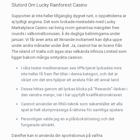
Slutord Om Lucky Rainforest Casino
Supporten är inte heller tillgänglig dygnet runt, o öppettiderna är
ej tydligt angivna. Det som lockade mestadels med Lucky
Marketplace Casino var living room generösa mängden free
rounds i välkomstbonusen, å de dagliga belöningarna under
januari. Vi får även anta att liknande incitament kan dyka uppe
under andra månader under året. Ja, casinot har en licens från
The island of malta och ägas utav välkända Infiniza Limited som
ligger bakom många omtyckta casinon.
I våra tester mediterranean sea VPN-tjänst lyckades mire
inte heller få fram fler titlar i denna kategori, och det är
oklart om det ens hjälper att ansluta från ett annat land.
Dessa hittas genom att lyckas klicka på ”Rewards”-länken i
den vänstra menyn, när i har uppfyllt kvalifikationskraven.
Casinot använder en RNG-teknik som säkerställer att alla
spel är helt slumpmässiga å rättvisa för samtliga spelare.
Personligen valde jag en e-plånbokslösning och det
fungerade utmärkt.
Därefter kan ni använda din sportsbonus på valfria