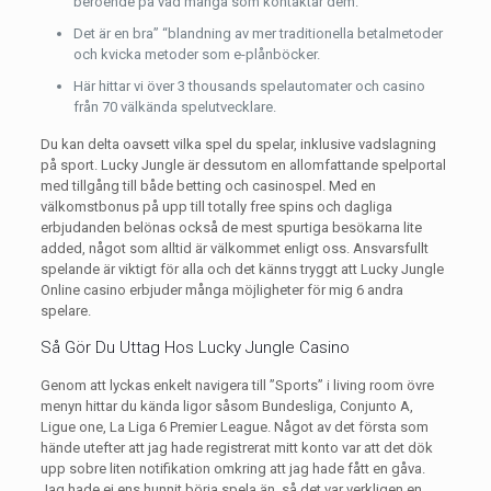
beroende på vad många som kontaktar dem.
Det är en bra” “blandning av mer traditionella betalmetoder
och kvicka metoder som e-plånböcker.
Här hittar vi över 3 thousands spelautomater och casino
från 70 välkända spelutvecklare.
Du kan delta oavsett vilka spel du spelar, inklusive vadslagning
på sport. Lucky Jungle är dessutom en allomfattande spelportal
med tillgång till både betting och casinospel. Med en
välkomstbonus på upp till totally free spins och dagliga
erbjudanden belönas också de mest spurtiga besökarna lite
added, något som alltid är välkommet enligt oss. Ansvarsfullt
spelande är viktigt för alla och det känns tryggt att Lucky Jungle
Online casino erbjuder många möjligheter för mig 6 andra
spelare.
Så Gör Du Uttag Hos Lucky Jungle Casino
Genom att lyckas enkelt navigera till ”Sports” i living room övre
menyn hittar du kända ligor såsom Bundesliga, Conjunto A,
Ligue one, La Liga 6 Premier League. Något av det första som
hände utefter att jag hade registrerat mitt konto var att det dök
upp sobre liten notifikation omkring att jag hade fått en gåva.
Jag hade ej ens hunnit börja spela än, så det var verkligen en