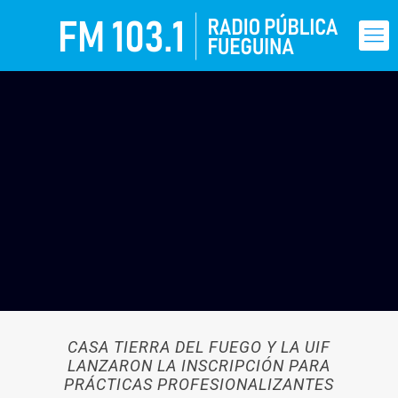
CASA TIERRA DEL FUEGO Y LA UIF
LANZARON LA INSCRIPCIÓN PARA
PRÁCTICAS PROFESIONALIZANTES