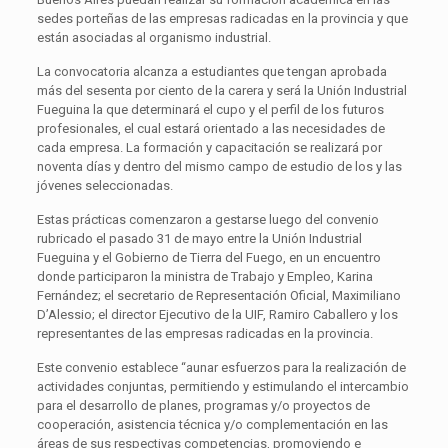
sedes porteñas de las empresas radicadas en la provincia y que
están asociadas al organismo industrial.
La convocatoria alcanza a estudiantes que tengan aprobada
más del sesenta por ciento de la carera y será la Unión Industrial
Fueguina la que determinará el cupo y el perfil de los futuros
profesionales, el cual estará orientado a las necesidades de
cada empresa. La formación y capacitación se realizará por
noventa días y dentro del mismo campo de estudio de los y las
jóvenes seleccionadas.
Estas prácticas comenzaron a gestarse luego del convenio
rubricado el pasado 31 de mayo entre la Unión Industrial
Fueguina y el Gobierno de Tierra del Fuego, en un encuentro
donde participaron la ministra de Trabajo y Empleo, Karina
Fernández; el secretario de Representación Oficial, Maximiliano
D’Alessio; el director Ejecutivo de la UIF, Ramiro Caballero y los
representantes de las empresas radicadas en la provincia.
Este convenio establece “aunar esfuerzos para la realización de
actividades conjuntas, permitiendo y estimulando el intercambio
para el desarrollo de planes, programas y/o proyectos de
cooperación, asistencia técnica y/o complementación en las
áreas de sus respectivas competencias, promoviendo e