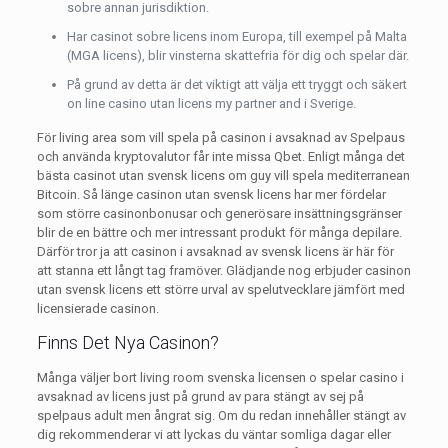
sobre annan jurisdiktion.
Har casinot sobre licens inom Europa, till exempel på Malta
(MGA licens), blir vinsterna skattefria för dig och spelar där.
På grund av detta är det viktigt att välja ett tryggt och säkert
on line casino utan licens my partner and i Sverige.
För living area som vill spela på casinon i avsaknad av Spelpaus
och använda kryptovalutor får inte missa Qbet. Enligt många det
bästa casinot utan svensk licens om guy vill spela mediterranean
Bitcoin. Så länge casinon utan svensk licens har mer fördelar
som större casinonbonusar och generösare insättningsgränser
blir de en bättre och mer intressant produkt för många depilare.
Därför tror ja att casinon i avsaknad av svensk licens är här för
att stanna ett långt tag framöver. Glädjande nog erbjuder casinon
utan svensk licens ett större urval av spelutvecklare jämfört med
licensierade casinon.
Finns Det Nya Casinon?
Många väljer bort living room svenska licensen o spelar casino i
avsaknad av licens just på grund av para stängt av sej på
spelpaus adult men ångrat sig. Om du redan innehåller stängt av
dig rekommenderar vi att lyckas du väntar somliga dagar eller