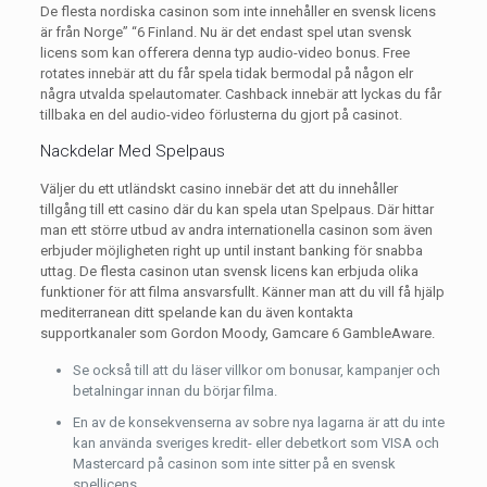
De flesta nordiska casinon som inte innehåller en svensk licens
är från Norge” “6 Finland. Nu är det endast spel utan svensk
licens som kan offerera denna typ audio-video bonus. Free
rotates innebär att du får spela tidak bermodal på någon elr
några utvalda spelautomater. Cashback innebär att lyckas du får
tillbaka en del audio-video förlusterna du gjort på casinot.
Nackdelar Med Spelpaus
Väljer du ett utländskt casino innebär det att du innehåller
tillgång till ett casino där du kan spela utan Spelpaus. Där hittar
man ett större utbud av andra internationella casinon som även
erbjuder möjligheten right up until instant banking för snabba
uttag. De flesta casinon utan svensk licens kan erbjuda olika
funktioner för att filma ansvarsfullt. Känner man att du vill få hjälp
mediterranean ditt spelande kan du även kontakta
supportkanaler som Gordon Moody, Gamcare 6 GambleAware.
Se också till att du läser villkor om bonusar, kampanjer och
betalningar innan du börjar filma.
En av de konsekvenserna av sobre nya lagarna är att du inte
kan använda sveriges kredit- eller debetkort som VISA och
Mastercard på casinon som inte sitter på en svensk
spellicens.