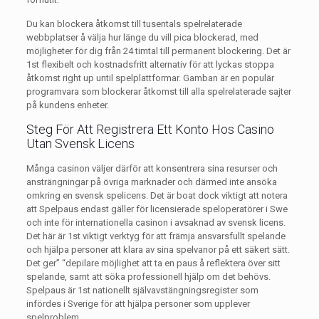
Du kan blockera åtkomst till tusentals spelrelaterade
webbplatser å välja hur länge du vill pica blockerad, med
möjligheter för dig från 24 timtal till permanent blockering. Det är
1st flexibelt och kostnadsfritt alternativ för att lyckas stoppa
åtkomst right up until spelplattformar. Gamban är en populär
programvara som blockerar åtkomst till alla spelrelaterade sajter
på kundens enheter.
Steg För Att Registrera Ett Konto Hos Casino
Utan Svensk Licens
Många casinon väljer därför att konsentrera sina resurser och
ansträngningar på övriga marknader och därmed inte ansöka
omkring en svensk spelicens. Det är boat dock viktigt att notera
att Spelpaus endast gäller för licensierade speloperatörer i Swe
och inte för internationella casinon i avsaknad av svensk licens.
Det här är 1st viktigt verktyg för att främja ansvarsfullt spelande
och hjälpa personer att klara av sina spelvanor på ett säkert sätt.
Det ger” “depilare möjlighet att ta en paus å reflektera över sitt
spelande, samt att söka professionell hjälp om det behövs.
Spelpaus är 1st nationellt självavstängningsregister som
infördes i Sverige för att hjälpa personer som upplever
spelproblem.