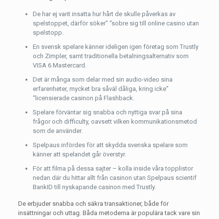
De har ej varit insatta hur hårt de skulle påverkas av
spelstoppet, därför söker” “sobre sig till online casino utan
spelstopp.
En svensk spelare känner ideligen igen företag som Trustly
och Zimpler, samt traditionella betalningsalternativ som
VISA 6 Mastercard.
Det är många som delar med sin audio-video sina
erfarenheter, mycket bra såväl dåliga, kring icke”
“licensierade casinon på Flashback.
Spelare förväntar sig snabba och nyttiga svar på sina
frågor och difficulty, oavsett vilken kommunikationsmetod
som de använder.
Spelpaus infördes för att skydda svenska spelare som
känner att spelandet går överstyr.
För att filma på dessa sajter – kolla inside våra topplistor
nedan där du hittar allt från casinon utan Spelpaus scientif
BankID till nyskapande casinon med Trustly.
De erbjuder snabba och säkra transaktioner, både för
insättningar och uttag. Båda metoderna är populära tack vare sin