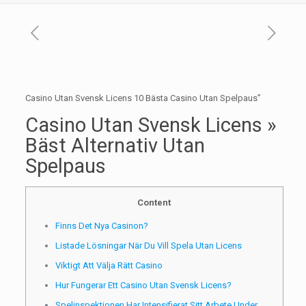
Casino Utan Svensk Licens 10 Bästa Casino Utan Spelpaus”
Casino Utan Svensk Licens »
Bäst Alternativ Utan
Spelpaus
Content
Finns Det Nya Casinon?
Listade Lösningar När Du Vill Spela Utan Licens
Viktigt Att Välja Rätt Casino
Hur Fungerar Ett Casino Utan Svensk Licens?
Spelinspektionen Har Intensifierat Sitt Arbete Under