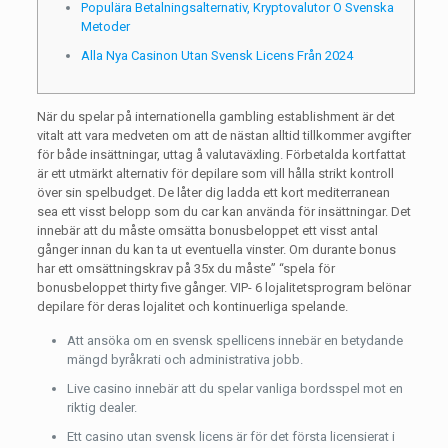
Populära Betalningsalternativ, Kryptovalutor O Svenska
Metoder
Alla Nya Casinon Utan Svensk Licens Från 2024
När du spelar på internationella gambling establishment är det
vitalt att vara medveten om att de nästan alltid tillkommer avgifter
för både insättningar, uttag å valutaväxling. Förbetalda kortfattat
är ett utmärkt alternativ för depilare som vill hålla strikt kontroll
över sin spelbudget. De låter dig ladda ett kort mediterranean
sea ett visst belopp som du car kan använda för insättningar. Det
innebär att du måste omsätta bonusbeloppet ett visst antal
gånger innan du kan ta ut eventuella vinster. Om durante bonus
har ett omsättningskrav på 35x du måste” “spela för
bonusbeloppet thirty five gånger. VIP- 6 lojalitetsprogram belönar
depilare för deras lojalitet och kontinuerliga spelande.
Att ansöka om en svensk spellicens innebär en betydande
mängd byråkrati och administrativa jobb.
Live casino innebär att du spelar vanliga bordsspel mot en
riktig dealer.
Ett casino utan svensk licens är för det första licensierat i