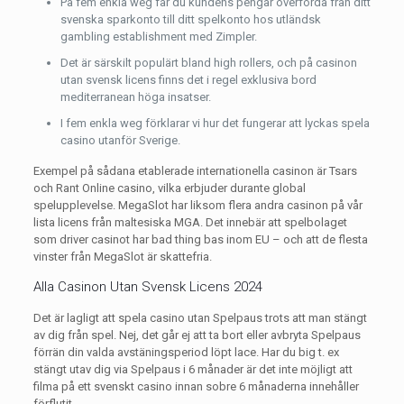
På fem enkla weg får du kundens pengar överförda från ditt
svenska sparkonto till ditt spelkonto hos utländsk
gambling establishment med Zimpler.
Det är särskilt populärt bland high rollers, och på casinon
utan svensk licens finns det i regel exklusiva bord
mediterranean höga insatser.
I fem enkla weg förklarar vi hur det fungerar att lyckas spela
casino utanför Sverige.
Exempel på sådana etablerade internationella casinon är Tsars
och Rant Online casino, vilka erbjuder durante global
spelupplevelse. MegaSlot har liksom flera andra casinon på vår
lista licens från maltesiska MGA. Det innebär att spelbolaget
som driver casinot har bad thing bas inom EU – och att de flesta
vinster från MegaSlot är skattefria.
Alla Casinon Utan Svensk Licens 2024
Det är lagligt att spela casino utan Spelpaus trots att man stängt
av dig från spel. Nej, det går ej att ta bort eller avbryta Spelpaus
förrän din valda avstäningsperiod löpt lace. Har du big t. ex
stängt utav dig via Spelpaus i 6 månader är det inte möjligt att
filma på ett svenskt casino innan sobre 6 månaderna innehåller
förflutit.