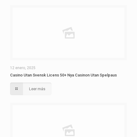
12 enero, 2025
Casino Utan Svensk Licens 50+ Nya Casinon Utan Spelpaus ️
Leer más