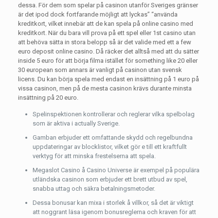
dessa. För dem som spelar på casinon utanför Sveriges gränser
är det ipod dock fortfarande möjligt att lyckas” “använda
kreditkort, vilket innebär att de kan spela på online casino med
kreditkort. När du bara vill prova på ett spel eller 1st casino utan
att behöva sätta in stora belopp så är det valide med ett a few
euro deposit online casino. Då räcker det alltså med att du sätter
inside 5 euro för att börja filma istället för something like 20 eller
30 european som annars är vanligt på casinon utan svensk
licens. Du kan börja spela med endast en insättning på 1 euro på
vissa casinon, men på de mesta casinon krävs durante minsta
insättning på 20 euro.
Spelinspektionen kontrollerar och reglerar vilka spelbolag
som är aktiva i actually Sverige.
Gamban erbjuder ett omfattande skydd och regelbundna
uppdateringar av blocklistor, vilket gör e till ett kraftfullt
verktyg för att minska frestelserna att spela.
Megaslot Casino å Casino Universe är exempel på populära
utländska casinon som erbjuder ett brett utbud av spel,
snabba uttag och säkra betalningsmetoder.
Dessa bonusar kan mixa i storlek å villkor, så det är viktigt
att noggrant läsa igenom bonusreglerna och kraven för att