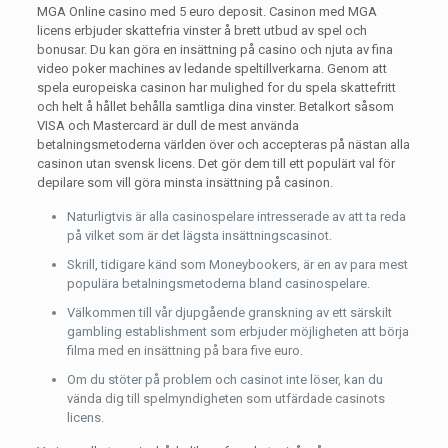
MGA Online casino med 5 euro deposit. Casinon med MGA
licens erbjuder skattefria vinster å brett utbud av spel och
bonusar. Du kan göra en insättning på casino och njuta av fina
video poker machines av ledande speltillverkarna. Genom att
spela europeiska casinon har mulighed for du spela skattefritt
och helt å hållet behålla samtliga dina vinster. Betalkort såsom
VISA och Mastercard är dull de mest använda
betalningsmetoderna världen över och accepteras på nästan alla
casinon utan svensk licens. Det gör dem till ett populärt val för
depilare som vill göra minsta insättning på casinon.
Naturligtvis är alla casinospelare intresserade av att ta reda
på vilket som är det lägsta insättningscasinot.
Skrill, tidigare känd som Moneybookers, är en av para mest
populära betalningsmetoderna bland casinospelare.
Välkommen till vår djupgående granskning av ett särskilt
gambling establishment som erbjuder möjligheten att börja
filma med en insättning på bara five euro.
Om du stöter på problem och casinot inte löser, kan du
vända dig till spelmyndigheten som utfärdade casinots
licens.