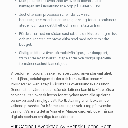
Många casinon i avsaknad av svensk licens tillåter
nämligen små insättningsbelopp på 1 eller 5 Euro.
Just eftersom processen är en del av vissa
betalningsmetoder har en smidig lösning för att kombinera
stegen och göra det till ett och samma tagits fram.
Fördelarna med en sådan casinobonus inkluderar lägre risk
och möjligheten att prova olika spel med sobre mindre
budget.
Slutligen tittar vi även på mobilvänlighet, kundsupport,
främjande av ansvarsfullt spelande och övriga speciella
förmåner casinot kan erbjuda.
Vi bedömer noggrant säkerhet, spelutbud, användarvänlighet,
kundtjänst, betalningsmetoder och bonusvillkor innan vi
inkluderar en web site på vår retahíla över utländska casinon.
Genom att använda nedanstående kriterier kan hitta vi de bästa
casinona utan svensk licens för att lyckas möta alla spelares
behov på bästa möjliga sätt. Kortbetalning är en bekväm och
välkänd procedur för både insättningar och uttag på svenska
casinon. Vare sig det är Visa eller Master card, erbjuder många
digitala spelhus smidiga transaktioner.
Eur Casino I Avsaknad Av Svensk Licens: Sehr