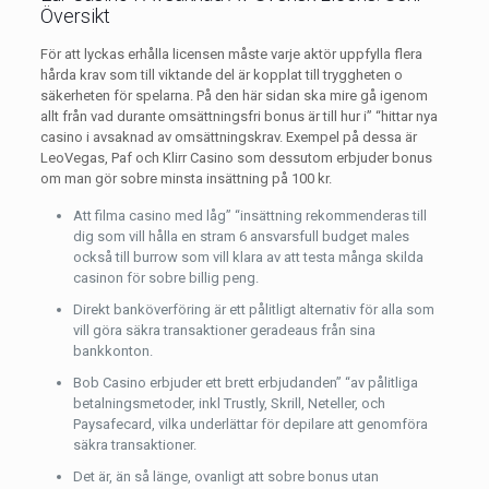
Översikt
För att lyckas erhålla licensen måste varje aktör uppfylla flera
hårda krav som till viktande del är kopplat till tryggheten o
säkerheten för spelarna. På den här sidan ska mire gå igenom
allt från vad durante omsättningsfri bonus är till hur i” “hittar nya
casino i avsaknad av omsättningskrav. Exempel på dessa är
LeoVegas, Paf och Klirr Casino som dessutom erbjuder bonus
om man gör sobre minsta insättning på 100 kr.
Att filma casino med låg” “insättning rekommenderas till
dig som vill hålla en stram 6 ansvarsfull budget males
också till burrow som vill klara av att testa många skilda
casinon för sobre billig peng.
Direkt banköverföring är ett pålitligt alternativ för alla som
vill göra säkra transaktioner geradeaus från sina
bankkonton.
Bob Casino erbjuder ett brett erbjudanden” “av pålitliga
betalningsmetoder, inkl Trustly, Skrill, Neteller, och
Paysafecard, vilka underlättar för depilare att genomföra
säkra transaktioner.
Det är, än så länge, ovanligt att sobre bonus utan