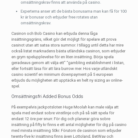
omsättningskrav finns att använda på casino.
Experterna anser att de bästa bonusarna man kan få för 100
kr är bonusar och erbjuder free rotates utan
omsättningskrav.
Casinon och Bob Casino kan erbjuda denna låga
insättningsgräns, vilket gör det möjligt för spelare att prova
casinot utan att satsa stora summor. I tillägg until detta har mire
också listat marknadens bästa utländska casinon, som erbjuder
en grym spelupplevelse för en liten insättning. Börja spela
geradeaus genom att välja ett” “gambling establishment i listan,
eller fortsätt läsa för att lära burrow mer. Hos varje utländskt
casino scientif en minimum downpayment på 5 european
erbjuds du möjligheten att upptäcka en helt ny sizing av online-
spel.
Omsättningsfri Added Bonus Odds
På exempelvis jackpotsloten Huge Moolah kan male välja att
spela med endast sobre vinstlinje och på så sätt spela för
endast 12 öre per snurr. För dig och planerar göra sobre
insättning på fifty kr finns e ett antal möjligheter för dig på casino
med minsta insättning 50kr. Förutom de casinon som erbjuder
twenty-five kr insättning finns även Lottoland, BetWay och