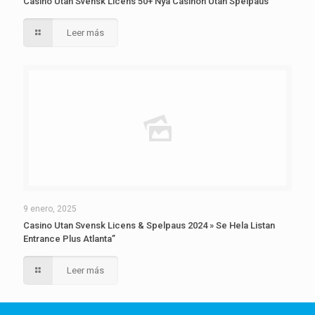
Casino Utan Svensk Licens 50+ Nya Casinon Utan Spelpaus ️
Leer más
9 enero, 2025
Casino Utan Svensk Licens & Spelpaus 2024 » Se Hela Listan
Entrance Plus Atlanta”
Leer más