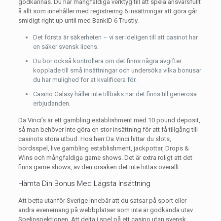
godkännas. Du har mångfaldiga verktyg till att spela ansvarsfullt
å allt som innehåller med registrering 6 insättningar att göra går
smidigt right up until med BankID 6 Trustly.
Det första är säkerheten – vi ser ideligen till att casinot har
en säker svensk licens.
Du bör också kontrollera om det finns några avgifter
kopplade till små insättningar och undersöka vilka bonusar
du har mulighed for at kvalificera för.
Casino Galaxy håller inte tillbaks när det finns till generösa
erbjudanden.
Da Vinci’s är ett gambling establishment med 10 pound deposit,
så man behöver inte göra en stor insättning för att få tillgång till
casinots stora utbud. Hos herr Da Vinci hittar du slots,
bordsspel, live gambling establishment, jackpottar, Drops &
Wins och mångfaldiga game shows. Det är extra roligt att det
finns game shows, av den orsaken det inte hittas överallt.
Hämta Din Bonus Med Lägsta Insättning
Att betta utanför Sverige innebär att du satsar på sport eller
andra evenemang på webbplatser som inte är godkända utav
Spelinspektionen. Att delta i spel på ett casino utan svensk