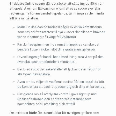
Snabbare Online casino där det räcker att sätta inside 50 kr för
att spela. Även om EU-casinon ej omfattas av sobre svenska
regleringarna för ansvarsfullt spelande, tar många av dem ändå
sitt ansvar på allvar.
Maria On line casino hade till några ex en välkomstbonus
som erbjöd free rotates till nya kunder där allt som krävdes
var en insättning på i varje fall 25 kronor.
Får du freespins men inga omsättningskrav kanske det
centrala ligger i vicken slot dina gratissnurr gäller på.
Utvecklingen går hand i hand med living area vi ser på den
svenska casinomarknaden i allmänhet.
Det breda utbudet säkerställer att lyckas de är något för
alla typer utav spelare.
Även om du väljer ett verifierat casino från en topplista bör
du kontrollera att casinot passar dig och dina unika behov.
Det gjorde också att dyrare kontroll gavs right up until
Spelinspektionen och andra förare instanser som
nachrichten se till att allting gick rätt till.
Det existerar både för- 6 nackdelar för sveriges spelare som