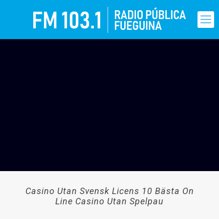
Casino Utan Svensk Licens 10 Bästa On
Line Casino Utan Spelpau