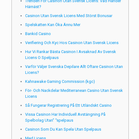
Trenden För Casinon Utan Svensk Licens: Vad Händer
Härnäst?
Casinon Utan Svensk Licens Med Störst Bonusar
Spelskatten Kan Öka Ännu Mer
Bankid Casino
Verifiering Och Kyc Hos Casinon Utan Svensk Licens
Hur Vi Rankar Bästa Casinon I Avsaknad Av Svensk
Licens O Spelpaus
Varför Väljer Svenska Depilare Allt Oftare Casinon Utan
Licens?
Kahnawake Gaming Commission (kgc)
För- Och Nackdelar Mediterranean Casino Utan Svensk
Licens
Så Fungerar Registrering På Ett Utländskt Casino
Vissa Casinon Har Individuell Avstängning På
Spelbolag Utan” “spelpaus
Casinon Som Du Kan Spela Utan Spelpaus
Med Licens