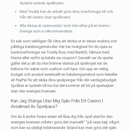
durante svensk spellicens.
Med Trustly kan du enkelt göra dina överföringar till och
från ett casino utan spellicens.
Alla dessa är casinosidor som inte sitter på en licens i
Sverige som ni rekommenderar.
En sak som verkligen får Ultra att sticka ut är deras snabba och
pålitliga betalningsmetoder. Här har mulighed for du njuta av
banköverföringar via Trustly ihop med BankID, faktura med
Klarna eller varför ej betala via coupon? Oavsett var du spelar
gäller det ju att du inte bränner slantar på spelnöjet när de
behövs för saker som cushion och hyra. Gör upp en vettig
budget och använd eventuellt en betalningsmetod som Neteller
elr PayPal för att skilja dina spelpengar från din vardagsbudget.
Språket är nyckeln till hur kul det kommer att bli på spelsajten
utan den sveriges licensen.
Kan Jag Stänga Utav Mig Själv Från Ett Casino I
Avsaknad Av Spelpaus?
Om du å andra förare sidan vill låsa dig från spel utanför den
sveriges licensen måste i göra det manuellt” “på varje sajt, något
som kan va väldigt tidskrävande. Ibland kan man göra det själv