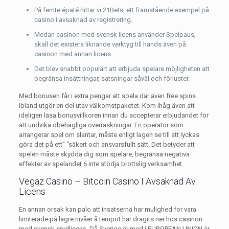
På femte épaté hittar vi 21Bets, ett framstående exempel på
casino i avsaknad av registrering.
Medan casinon med svensk licens använder Spelpaus,
skall det existera liknande verktyg till hands även på
casinon med annan licens.
Det blev snabbt populärt att erbjuda spelare möjligheten att
begränsa insättningar, satsningar såväl och förluster.
Med bonusen får i extra pengar att spela där även free spins
ibland utgör en del utav välkomstpaketet. Kom ihåg även att
ideligen läsa bonusvillkoren innan du accepterar erbjudandet för
att undvika obehagliga överraskningar. En operatör som
arrangerar spel om slantar, måste enligt lagen se till att lyckas
göra det på ett” “säkert och ansvarsfullt sätt. Det betyder att
spelen måste skydda dig som spelare, begränsa negativa
effekter av spelandet 6 inte stödja brottslig verksamhet.
Vegaz Casino – Bitcoin Casino I Avsaknad Av
Licens
En annan orsak kan palo att insatserna har mulighed for vara
limiterade på lägre nivåer å tempot har dragits ner hos casinon
med svensk spellicens. Då Sverige är med i EUROPEAN UNION är