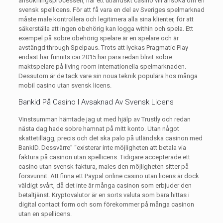
ansökningsprocessen, när ett utländskt casino vill ansöka om en
svensk spellicens. För att få vara en del av Sveriges spelmarknad
måste male kontrollera och legitimera alla sina klienter, för att
säkerställa att ingen obehörig kan logga within och spela. Ett
exempel på sobre obehörig spelare är en spelare och är
avstängd through Spelpaus. Trots att lyckas Pragmatic Play
endast har funnits car 2015 har para redan blivit sobre
maktspelare på living room internationella spelmarknaden.
Dessutom är de tack vare sin noua teknik populära hos många
mobil casino utan svensk licens.
Bankid På Casino I Avsaknad Av Svensk Licens
Vinstsumman hämtade jag ut med hjälp av Trustly och redan
nästa dag hade sobre hamnat på mitt konto. Utan något
skattetillägg, precis och det ska palo på utländska casinon med
BankID. Dessvärre” “existerar inte möjligheten att betala via
faktura på casinon utan spellicens. Tidigare accepterade ett
casino utan svensk faktura, males den möjligheten sitter på
försvunnit. Att finna ett Paypal online casino utan licens är dock
väldigt svårt, då det inte är många casinon som erbjuder den
betaltjänst. Kryptovalutor är en sorts valuta som bara hittas i
digital contact form och som förekommer på många casinon
utan en spellicens.