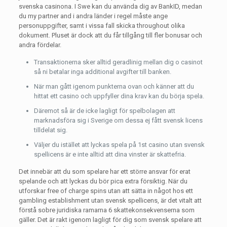
svenska casinona. I Swe kan du använda dig av BankID, medan
du my partner and i andra länder i regel måste ange
personuppgifter, samt i vissa fall skicka throughout olika
dokument. Pluset är dock att du får tillgång till fler bonusar och
andra fördelar.
Transaktionerna sker alltid geradlinig mellan dig o casinot
så ni betalar inga additional avgifter till banken.
När man gått igenom punkterna ovan och känner att du
hittat ett casino och uppfyller dina krav kan du börja spela.
Däremot så är de icke lagligt för spelbolagen att
marknadsföra sig i Sverige om dessa ej fått svensk licens
tilldelat sig.
Väljer du istället att lyckas spela på 1st casino utan svensk
spellicens är e inte alltid att dina vinster är skattefria.
Det innebär att du som spelare har ett större ansvar för erat
spelande och att lyckas du bör pica extra försiktig. När du
utforskar free of charge spins utan att sätta in något hos ett
gambling establishment utan svensk spellicens, är det vitalt att
förstå sobre juridiska ramarna 6 skattekonsekvenserna som
gäller. Det är rakt igenom lagligt för dig som svensk spelare att