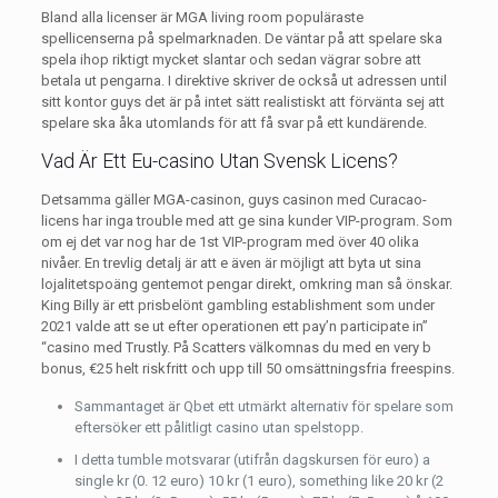
Bland alla licenser är MGA living room populäraste
spellicenserna på spelmarknaden. De väntar på att spelare ska
spela ihop riktigt mycket slantar och sedan vägrar sobre att
betala ut pengarna. I direktive skriver de också ut adressen until
sitt kontor guys det är på intet sätt realistiskt att förvänta sej att
spelare ska åka utomlands för att få svar på ett kundärende.
Vad Är Ett Eu-casino Utan Svensk Licens?
Detsamma gäller MGA-casinon, guys casinon med Curacao-
licens har inga trouble med att ge sina kunder VIP-program. Som
om ej det var nog har de 1st VIP-program med över 40 olika
nivåer. En trevlig detalj är att e även är möjligt att byta ut sina
lojalitetspoäng gentemot pengar direkt, omkring man så önskar.
King Billy är ett prisbelönt gambling establishment som under
2021 valde att se ut efter operationen ett pay’n participate in”
“casino med Trustly. På Scatters välkomnas du med en very b
bonus, €25 helt riskfritt och upp till 50 omsättningsfria freespins.
Sammantaget är Qbet ett utmärkt alternativ för spelare som
eftersöker ett pålitligt casino utan spelstopp.
I detta tumble motsvarar (utifrån dagskursen för euro) a
single kr (0. 12 euro) 10 kr (1 euro), something like 20 kr (2