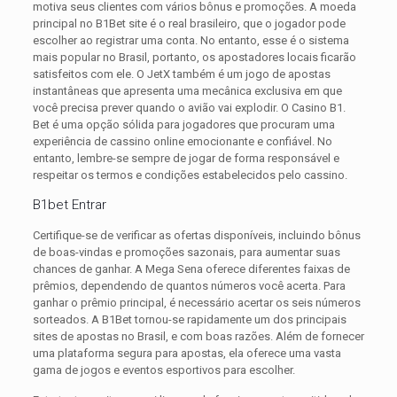
motiva seus clientes com vários bônus e promoções. A moeda
principal no B1Bet site é o real brasileiro, que o jogador pode
escolher ao registrar uma conta. No entanto, esse é o sistema
mais popular no Brasil, portanto, os apostadores locais ficarão
satisfeitos com ele. O JetX também é um jogo de apostas
instantâneas que apresenta uma mecânica exclusiva em que
você precisa prever quando o avião vai explodir. O Casino B1.
Bet é uma opção sólida para jogadores que procuram uma
experiência de cassino online emocionante e confiável. No
entanto, lembre-se sempre de jogar de forma responsável e
respeitar os termos e condições estabelecidos pelo cassino.
B1bet Entrar
Certifique-se de verificar as ofertas disponíveis, incluindo bônus
de boas-vindas e promoções sazonais, para aumentar suas
chances de ganhar. A Mega Sena oferece diferentes faixas de
prêmios, dependendo de quantos números você acerta. Para
ganhar o prêmio principal, é necessário acertar os seis números
sorteados. A B1Bet tornou-se rapidamente um dos principais
sites de apostas no Brasil, e com boas razões. Além de fornecer
uma plataforma segura para apostas, ela oferece uma vasta
gama de jogos e eventos esportivos para escolher.