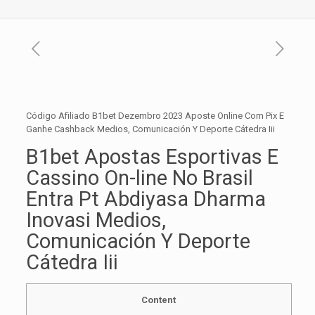
Código Afiliado B1bet Dezembro 2023 Aposte Online Com Pix E
Ganhe Cashback Medios, Comunicación Y Deporte Cátedra Iii
B1bet Apostas Esportivas E
Cassino On-line No Brasil
Entra Pt Abdiyasa Dharma
Inovasi Medios,
Comunicación Y Deporte
Cátedra Iii
Content