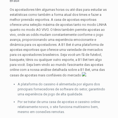
Brasil
Os apostadores têm algumas horas ou até dias para estudar as
estatísticas como também a forma atual dos times e fazer a
melhor previsão esportiva. A casa de apostas esportivas
oferece uma seleção máxima de apostas tanto no modo LINHA
quanto no modo AO VIVO. O tênis também permite apostas ao
vivo, onde as odds mudam constantemente conforme o jogo
avança, proporcionando uma experiência emocionante e
dinâmica para os apostadores. A B1 Bet é uma plataforma de
apostas esportivas que oferece uma variedade de mercados
para os apostadores brasileiros. Seja você um fã de futebol,
basquete, tênis ou qualquer outro esporte, a B1 Bet tem algo
para você. Seja bem-vindo ao mundo fascinante das apostas
online com a nossa análise detalhada sobre a B1 Bet, uma das
casas de apostas mais confiáveis do mercado
.
A plataforma do cassino é alimentada por alguns dos
principais fornecedores de software do setor, garantindo
uma experiência de jogo de alta qualidade.
Por se tratar de uma casa de apostas e cassino online
relativamente novos, o site funciona muitíssimo bem,
mesmo em conexões remotas.