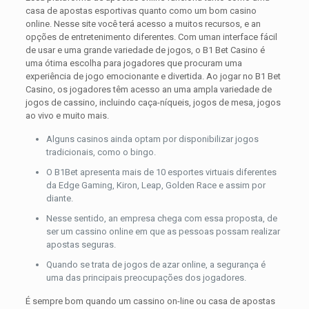
casa de apostas esportivas quanto como um bom casino
online. Nesse site você terá acesso a muitos recursos, e an
opções de entretenimento diferentes. Com uman interface fácil
de usar e uma grande variedade de jogos, o B1 Bet Casino é
uma ótima escolha para jogadores que procuram uma
experiência de jogo emocionante e divertida. Ao jogar no B1 Bet
Casino, os jogadores têm acesso an uma ampla variedade de
jogos de cassino, incluindo caça-níqueis, jogos de mesa, jogos
ao vivo e muito mais.
Alguns casinos ainda optam por disponibilizar jogos
tradicionais, como o bingo.
O B1Bet apresenta mais de 10 esportes virtuais diferentes
da Edge Gaming, Kiron, Leap, Golden Race e assim por
diante.
Nesse sentido, an empresa chega com essa proposta, de
ser um cassino online em que as pessoas possam realizar
apostas seguras.
Quando se trata de jogos de azar online, a segurança é
uma das principais preocupações dos jogadores.
É sempre bom quando um cassino on-line ou casa de apostas