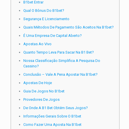
B1bet Entrar
Qual O Bônus Do B1bet?
Segurança E Licenciamento
Quais Métodos De Pagamento São Aceitos Na B1bet?
É Uma Empresa De Capital Aberto?
Apostas Ao Vivo
Quanto Tempo Leva Para Sacar Na B1 Bet?
Nossa Classificação Simplifica A Pesquisa Do
Cassino?
Conclusão – Vale A Pena Apostar Na B1bet?
Apostas De Hoje
Guia De Jogos No B1bet
Provedores De Jogos
De Onde A B1 Bet Obtém Seus Jogos?
Informações Gerais Sobre O B1bet
Como Fazer Uma Aposta Na B1bet