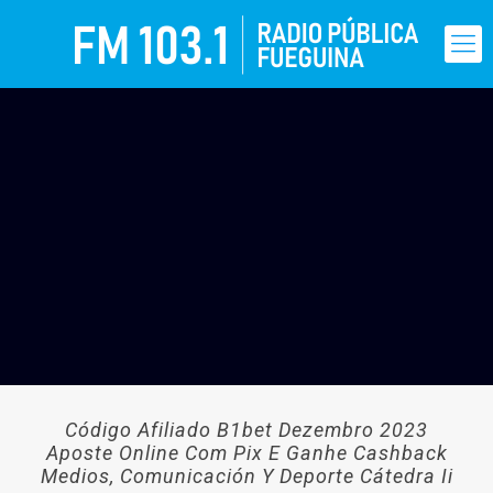
Código Afiliado B1bet Dezembro 2023
Aposte Online Com Pix E Ganhe Cashback
Medios, Comunicación Y Deporte Cátedra Ii