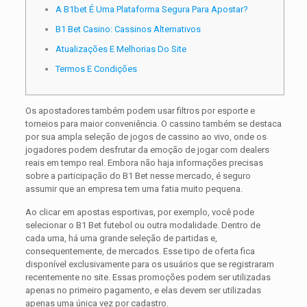
A B1bet É Uma Plataforma Segura Para Apostar?
B1 Bet Casino: Cassinos Alternativos
Atualizações E Melhorias Do Site
Termos E Condições
Os apostadores também podem usar filtros por esporte e
torneios para maior conveniência. O cassino também se destaca
por sua ampla seleção de jogos de cassino ao vivo, onde os
jogadores podem desfrutar da emoção de jogar com dealers
reais em tempo real. Embora não haja informações precisas
sobre a participação do B1 Bet nesse mercado, é seguro
assumir que an empresa tem uma fatia muito pequena.
Ao clicar em apostas esportivas, por exemplo, você pode
selecionar o B1 Bet futebol ou outra modalidade. Dentro de
cada uma, há uma grande seleção de partidas e,
consequentemente, de mercados. Esse tipo de oferta fica
disponível exclusivamente para os usuários que se registraram
recentemente no site. Essas promoções podem ser utilizadas
apenas no primeiro pagamento, e elas devem ser utilizadas
apenas uma única vez por cadastro.