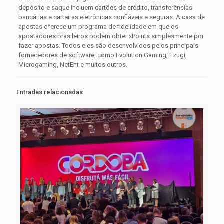
depósito e saque incluem cartões de crédito, transferências
bancárias e carteiras eletrônicas confiáveis e seguras. A casa de
apostas oferece um programa de fidelidade em que os
apostadores brasileiros podem obter xPoints simplesmente por
fazer apostas. Todos eles são desenvolvidos pelos principais
fornecedores de software, como Evolution Gaming, Ezugi,
Microgaming, NetEnt e muitos outros.
Entradas relacionadas