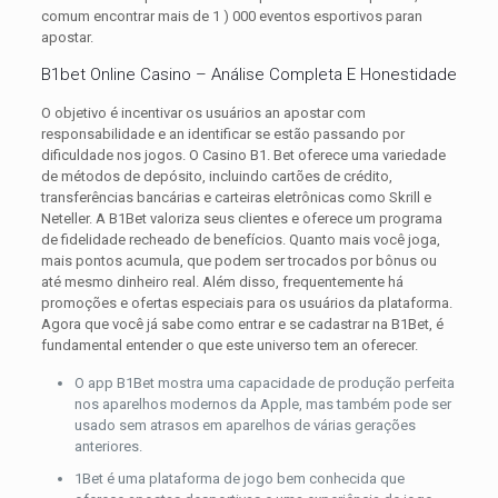
comum encontrar mais de 1 ) 000 eventos esportivos paran
apostar.
B1bet Online Casino – Análise Completa E Honestidade
O objetivo é incentivar os usuários an apostar com
responsabilidade e an identificar se estão passando por
dificuldade nos jogos. O Casino B1. Bet oferece uma variedade
de métodos de depósito, incluindo cartões de crédito,
transferências bancárias e carteiras eletrônicas como Skrill e
Neteller. A B1Bet valoriza seus clientes e oferece um programa
de fidelidade recheado de benefícios. Quanto mais você joga,
mais pontos acumula, que podem ser trocados por bônus ou
até mesmo dinheiro real. Além disso, frequentemente há
promoções e ofertas especiais para os usuários da plataforma.
Agora que você já sabe como entrar e se cadastrar na B1Bet, é
fundamental entender o que este universo tem an oferecer.
O app B1Bet mostra uma capacidade de produção perfeita
nos aparelhos modernos da Apple, mas também pode ser
usado sem atrasos em aparelhos de várias gerações
anteriores.
1Bet é uma plataforma de jogo bem conhecida que