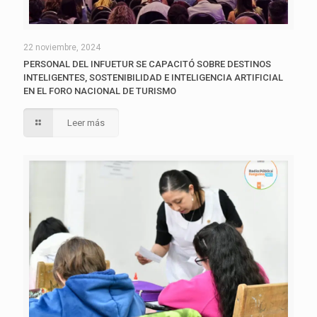
22 noviembre, 2024
PERSONAL DEL INFUETUR SE CAPACITÓ SOBRE DESTINOS
INTELIGENTES, SOSTENIBILIDAD E INTELIGENCIA ARTIFICIAL
EN EL FORO NACIONAL DE TURISMO
Leer más