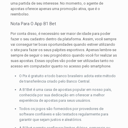
uma partida de seu interesse. No momento, o agente de
apostas oferece apenas uma promoção ativa, que é o
reembolso.
Nota Para O App B1 Bet
Por conta disso, é necessário ser maior de idade para poder
fazer o seu cadastro dentro da plataforma. Assim, você sempre
vai conseguir ter boas oportunidades quando estiver utilizando
o site para fazer os seus palpites esportivos. Apenas lembre-se
sempre de seguir o seu prognóstico quando você for realizar as
suas apostas. Essas opções vão poder ser utilizadas tanto no
acesso em computador quanto no acesso pelo smartphone.
O Pix é gratuito e todo banco brasileiro adota este método
de transferência criado pelo Banco Central.
A B1Bet é uma casa de apostas popular em nosso país,
conhecida por sua dedicação em oferecer a melhor
experiência de apostas para seus usuários.
Todos os jogos são fornecidos por provedores de
software confiáveis e são testados regularmente para
garantir que sejam justos e aleatórios.
A B1bet permite configurar limites diários, semanais ou