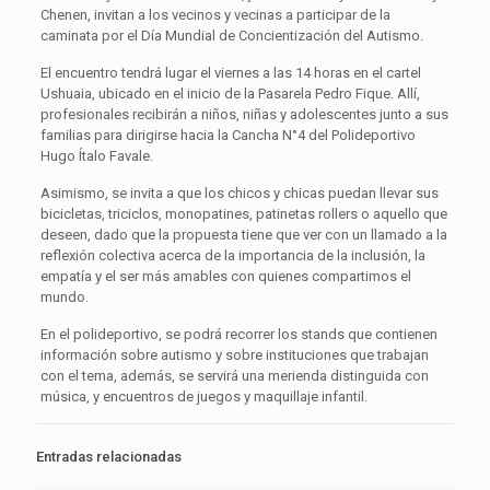
Chenen, invitan a los vecinos y vecinas a participar de la
caminata por el Día Mundial de Concientización del Autismo.
El encuentro tendrá lugar el viernes a las 14 horas en el cartel
Ushuaia, ubicado en el inicio de la Pasarela Pedro Fique. Allí,
profesionales recibirán a niños, niñas y adolescentes junto a sus
familias para dirigirse hacia la Cancha N°4 del Polideportivo
Hugo Ítalo Favale.
Asimismo, se invita a que los chicos y chicas puedan llevar sus
bicicletas, triciclos, monopatines, patinetas rollers o aquello que
deseen, dado que la propuesta tiene que ver con un llamado a la
reflexión colectiva acerca de la importancia de la inclusión, la
empatía y el ser más amables con quienes compartimos el
mundo.
En el polideportivo, se podrá recorrer los stands que contienen
información sobre autismo y sobre instituciones que trabajan
con el tema, además, se servirá una merienda distinguida con
música, y encuentros de juegos y maquillaje infantil.
Entradas relacionadas