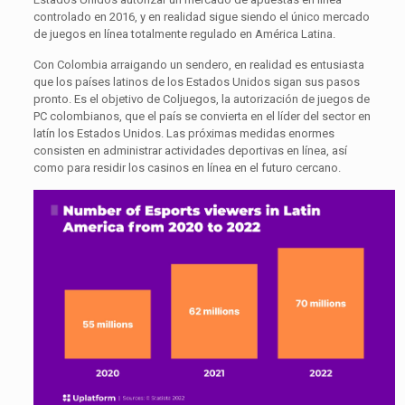
controlado en 2016, y en realidad sigue siendo el único mercado
de juegos en línea totalmente regulado en América Latina.
Con Colombia arraigando un sendero, en realidad es entusiasta
que los países latinos de los Estados Unidos sigan sus pasos
pronto. Es el objetivo de Coljuegos, la autorización de juegos de
PC colombianos, que el país se convierta en el líder del sector en
latín los Estados Unidos. Las próximas medidas enormes
consisten en administrar actividades deportivas en línea, así
como para residir los casinos en línea en el futuro cercano.