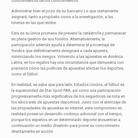
conocimientos de los conocimientos.
Administrar bien el pozo de su bancarro Lo que ciertamente
asignará, tanto a propósito como a la investigación, a las
loterías en las que recibe.
Esta es su única promesa de prevenir la catástrofe y permanecer
en plena gestión de sus fondos. Alternativamente, la
participación además ayuda a determinar el porcentaje de
fondos que definitivamente designará a cada apuesta,
minimizando los riesgos. Volviendo a las apuestas en América
Latina, en los regalos hay una circunstancia que demuestra con
precisión cómo las políticas de apuestas afectan los deportes,
como el fútbol.
En realidad, se sabe que para latín, Estados Unidos, el fútbol es
la superioridad de Star Sport PAR, así como una participación
progresivamente más significativa de los seguidores se nota en
los sitios web de apuestas deportivas. Junto con el aterrizaje de
las propiedades de apuestas en Internet, este compromiso en
realidad posee un desarrollo continuo adicional con el tiempo,
porque los expertos en un determinado deporte encuentran a
continuación un medio divertido para poner su conocimiento
directamente en acción.