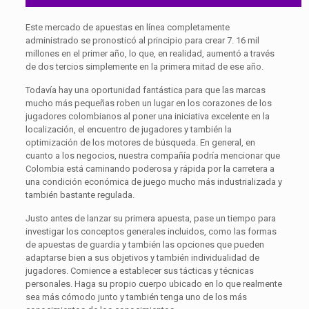
Este mercado de apuestas en línea completamente
administrado se pronosticó al principio para crear 7. 16 mil
millones en el primer año, lo que, en realidad, aumentó a través
de dos tercios simplemente en la primera mitad de ese año.
Todavía hay una oportunidad fantástica para que las marcas
mucho más pequeñas roben un lugar en los corazones de los
jugadores colombianos al poner una iniciativa excelente en la
localización, el encuentro de jugadores y también la
optimización de los motores de búsqueda. En general, en
cuanto a los negocios, nuestra compañía podría mencionar que
Colombia está caminando poderosa y rápida por la carretera a
una condición económica de juego mucho más industrializada y
también bastante regulada.
Justo antes de lanzar su primera apuesta, pase un tiempo para
investigar los conceptos generales incluidos, como las formas
de apuestas de guardia y también las opciones que pueden
adaptarse bien a sus objetivos y también individualidad de
jugadores. Comience a establecer sus tácticas y técnicas
personales. Haga su propio cuerpo ubicado en lo que realmente
sea más cómodo junto y también tenga uno de los más