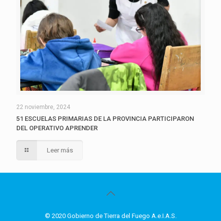
22 noviembre, 2024
51 ESCUELAS PRIMARIAS DE LA PROVINCIA PARTICIPARON
DEL OPERATIVO APRENDER
Leer más
© 2020 Gobierno de Tierra del Fuego A.e.I.A.S.