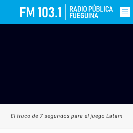
El truco de 7 segundos para el juego Latam