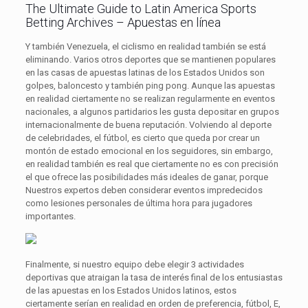
The Ultimate Guide to Latin America Sports
Betting Archives – Apuestas en línea
Y también Venezuela, el ciclismo en realidad también se está
eliminando. Varios otros deportes que se mantienen populares
en las casas de apuestas latinas de los Estados Unidos son
golpes, baloncesto y también ping pong. Aunque las apuestas
en realidad ciertamente no se realizan regularmente en eventos
nacionales, a algunos partidarios les gusta depositar en grupos
internacionalmente de buena reputación. Volviendo al deporte
de celebridades, el fútbol, ​​es cierto que queda por crear un
montón de estado emocional en los seguidores, sin embargo,
en realidad también es real que ciertamente no es con precisión
el que ofrece las posibilidades más ideales de ganar, porque
Nuestros expertos deben considerar eventos impredecidos
como lesiones personales de última hora para jugadores
importantes.
Finalmente, si nuestro equipo debe elegir 3 actividades
deportivas que atraigan la tasa de interés final de los entusiastas
de las apuestas en los Estados Unidos latinos, estos
ciertamente serían en realidad en orden de preferencia, fútbol, ​​E,