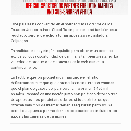
Este país se ha convertido en el mercado más grande de los
Estados Unidos latinos. Steed Racing en realidad también está
regulado, pero el derecho a tomar apuestas se trasladó a
Coljuegos.
En realidad, no hay ningún requisito para obtener un permiso
exclusivo, cuya oportunidad de caminar y también préstamo. La
variedad de productos de apuestas en la web aumenta
continuamente.
Es factible que los propietarios más tarde en el sitio
definitivamente tengan que obtener licencias. Prosps estiman
que el plan de gastos del país podría mejorar en $ 450 mil
anuales. Panamá es una nación junto con políticas de todo tipo
de apuestas. Los propietarios de los sitios de Internet que
ofrecen servicios de Internet deben asegurar un permiso. Se
permite la apuesta por mostrar las celebraciones, incluidos los
autos y las carreras de camiones.