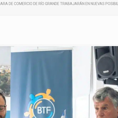
MARA DE COMERCIO DE RÍO GRANDE TRABAJARÁN EN NUEVAS POSIBI