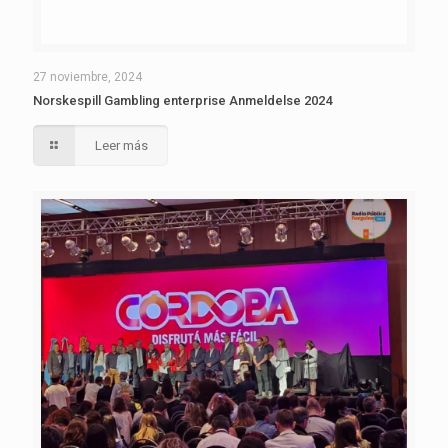
27 noviembre, 2024
Norskespill Gambling enterprise Anmeldelse 2024
Leer más