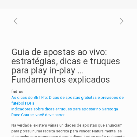
Guia de apostas ao vivo:
estratégias, dicas e truques
para play in-play …
Fundamentos explicados
Índice
As dicas do BET Pro: Dicas de apostas gratuitas e previsões de
futebol PDFs
Indicadores sobre dicas e truques para apostar no Saratoga
Race Course, você deve saber
Na verdade, existem várias unidades de apostas que anunciam
para possuir uma receita secreta para vencer. Naturalmente, se
eles realmente operassem depois disso, todos serão realmente