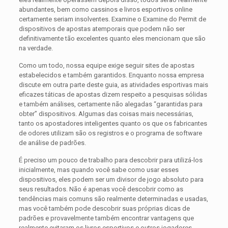
abundantes, bem como cassinos e livros esportivos online
certamente seriam insolventes. Examine o Examine do Permit de
dispositivos de apostas atemporais que podem não ser
definitivamente tão excelentes quanto eles mencionam que são
na verdade.
Como um todo, nossa equipe exige seguir sites de apostas
estabelecidos e também garantidos. Enquanto nossa empresa
discute em outra parte deste guia, as atividades esportivas mais
eficazes táticas de apostas dizem respeito a pesquisas sólidas
e também análises, certamente não alegadas “garantidas para
obter” dispositivos. Algumas das coisas mais necessárias,
tanto os apostadores inteligentes quanto os que os fabricantes
de odores utilizam são os registros e o programa de software
de análise de padrões.
É preciso um pouco de trabalho para descobrir para utilizá-los
inicialmente, mas quando você sabe como usar esses
dispositivos, eles podem ser um divisor de jogo absoluto para
seus resultados. Não é apenas você descobrir como as
tendências mais comuns são realmente determinadas e usadas,
mas você também pode descobrir suas próprias dicas de
padrões e provavelmente também encontrar vantagens que
realmente evitaram os livros esportivos e outros jogadores.