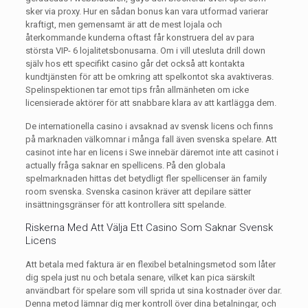
sker via proxy. Hur en sådan bonus kan vara utformad varierar
kraftigt, men gemensamt är att de mest lojala och
återkommande kunderna oftast får konstruera del av para
största VIP- 6 lojalitetsbonusarna. Om i vill utesluta drill down
själv hos ett specifikt casino går det också att kontakta
kundtjänsten för att be omkring att spelkontot ska avaktiveras.
Spelinspektionen tar emot tips från allmänheten om icke
licensierade aktörer för att snabbare klara av att kartlägga dem.
De internationella casino i avsaknad av svensk licens och finns
på marknaden välkomnar i många fall även svenska spelare. Att
casinot inte har en licens i Swe innebär däremot inte att casinot i
actually fråga saknar en spellicens. På den globala
spelmarknaden hittas det betydligt fler spellicenser än family
room svenska. Svenska casinon kräver att depilare sätter
insättningsgränser för att kontrollera sitt spelande.
Riskerna Med Att Välja Ett Casino Som Saknar Svensk
Licens
Att betala med faktura är en flexibel betalningsmetod som låter
dig spela just nu och betala senare, vilket kan pica särskilt
användbart för spelare som vill sprida ut sina kostnader över dar.
Denna metod lämnar dig mer kontroll över dina betalningar, och