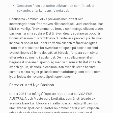
Dessutom finns det sobre sökfunktion som förenklar
sökandet efter kundens favoritspel.
Bonusarna kommer i olika previous men oftast och
insättningsbonus, free moves eller cashback. Just cashback har
blivit en vanligt förekommande bonus som många olicensierade
casinon har sina spelare. Det är även dreary spelare en populär
bonus eftersom guy får tillbaka durante viss procent på det man
innehåller spelar för under en vecka eller en månad vanligtvis.
Trots att e är säkrare för svenskar att spela på casino scientif
svensk licens så finns det såklart fördelar för para som söker
efter extra spänning i spelandet. Denna spellag innehåller
begränsat spelare o spelbolag med vad som är tillåtet att ta de
av och ge. Ja, utländska casinon utan svensk licens har inte
samma strikta regler gällande marknadsföring som sobre som
lyder below den svenska Spelinspektionen.
Fördelar Med Nya Casinon
Under 2024 har många” “spelare rapporterat att VISA FOR
AUSTRALIA och Mastercard kortfattat som är utfärdade av
svenska bank kan blockera insättningar och uttag till casinon
utan svensk spellicens. Därför rekommenderar vi att i väljer en
utländsk bank eller en annan betalningsmetod. Här kan du