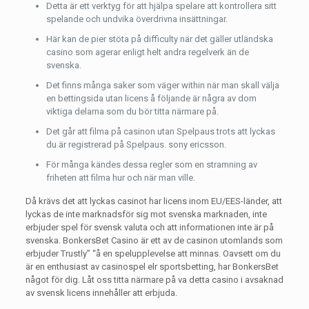
Detta är ett verktyg för att hjälpa spelare att kontrollera sitt
spelande och undvika överdrivna insättningar.
Här kan de pier stöta på difficulty när det gäller utländska
casino som agerar enligt helt andra regelverk än de
svenska.
Det finns många saker som väger within när man skall välja
en bettingsida utan licens å följande är några av dom
viktiga delarna som du bör titta närmare på.
Det går att filma på casinon utan Spelpaus trots att lyckas
du är registrerad på Spelpaus. sony ericsson.
För många kändes dessa regler som en stramning av
friheten att filma hur och när man ville.
Då krävs det att lyckas casinot har licens inom EU/EES-länder, att
lyckas de inte marknadsför sig mot svenska marknaden, inte
erbjuder spel för svensk valuta och att informationen inte är på
svenska. BonkersBet Casino är ett av de casinon utomlands som
erbjuder Trustly” “å en spelupplevelse att minnas. Oavsett om du
är en enthusiast av casinospel elr sportsbetting, har BonkersBet
något för dig. Låt oss titta närmare på va detta casino i avsaknad
av svensk licens innehåller att erbjuda.