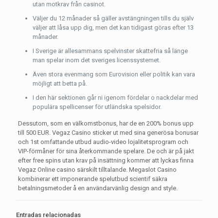
utan motkrav från casinot.
Väljer du 12 månader så gäller avstängningen tills du själv
väljer att låsa upp dig, men det kan tidigast göras efter 13
månader.
I Sverige är allesammans spelvinster skattefria så länge
man spelar inom det sveriges licenssystemet.
Även stora evenmang som Eurovision eller politik kan vara
möjligt att betta på.
I den här sektionen går ni igenom fördelar o nackdelar med
populära spellicenser för utländska spelsidor.
Dessutom, som en välkomstbonus, har de en 200% bonus upp
till 500 EUR. Vegaz Casino sticker ut med sina generösa bonusar
och 1st omfattande utbud audio-video lojalitetsprogram och
VIP-förmåner för sina återkommande spelare. De och är på jakt
efter free spins utan krav på insättning kommer att lyckas finna
Vegaz Online casino särskilt tilltalande. Megaslot Casino
kombinerar ett imponerande spelutbud scientif säkra
betalningsmetoder å en användarvänlig design and style.
Entradas relacionadas