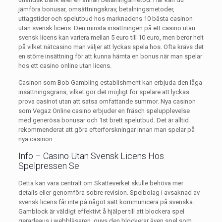
jämföra bonusar, omsättningskrav, betalningsmetoder,
uttagstider och spelutbud hos marknadens 10 bästa casinon
utan svensk licens. Den minsta insättningen på ett casino utan
svensk licens kan variera mellan 5 euro till 10 euro, men beror helt
på vilket nätcasino man väljer att lyckas spela hos. Ofta krävs det
en större insättning för att kunna hämta en bonus när man spelar
hos ett casino online utan licens.
Casinon som Bob Gambling establishment kan erbjuda den låga
insättningsgräns, vilket gör det möjligt för spelare att lyckas
prova casinot utan att satsa omfattande summor. Nya casinon
som Vegaz Online casino erbjuder en fräsch spelupplevelse
med generösa bonusar och 1st brett spelutbud. Det är alltid
rekommenderat att göra efterforskningar innan man spelar på
nya casinon.
Info – Casino Utan Svensk Licens Hos
Spelpressen Se
Detta kan vara centralt om Skatteverket skulle behöva mer
details eller genomföra sobre revision. Spelbolag i avsaknad av
svensk licens får inte på något sätt kommunicera på svenska.
Gamblock är väldigt effektivt å hjälper till att blockera spel
geradeaus i webbläsaren, guys den blockerar även spel som