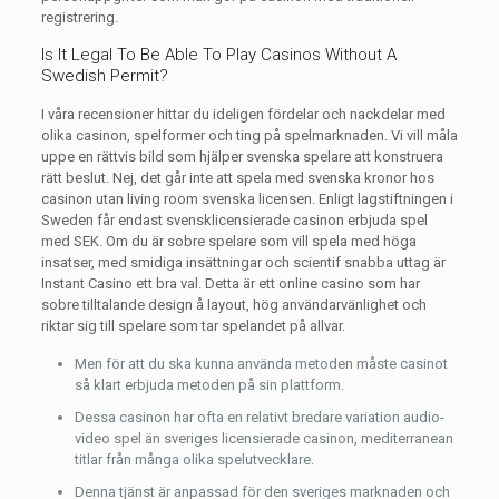
registrering.
Is It Legal To Be Able To Play Casinos Without A
Swedish Permit?
I våra recensioner hittar du ideligen fördelar och nackdelar med
olika casinon, spelformer och ting på spelmarknaden. Vi vill måla
uppe en rättvis bild som hjälper svenska spelare att konstruera
rätt beslut. Nej, det går inte att spela med svenska kronor hos
casinon utan living room svenska licensen. Enligt lagstiftningen i
Sweden får endast svensklicensierade casinon erbjuda spel
med SEK. Om du är sobre spelare som vill spela med höga
insatser, med smidiga insättningar och scientif snabba uttag är
Instant Casino ett bra val. Detta är ett online casino som har
sobre tilltalande design å layout, hög användarvänlighet och
riktar sig till spelare som tar spelandet på allvar.
Men för att du ska kunna använda metoden måste casinot
så klart erbjuda metoden på sin plattform.
Dessa casinon har ofta en relativt bredare variation audio-
video spel än sveriges licensierade casinon, mediterranean
titlar från många olika spelutvecklare.
Denna tjänst är anpassad för den sveriges marknaden och