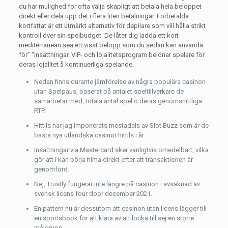
du har mulighed for ofta välja skapligt att betala hela beloppet
direkt eller dela upp det i flera liten betalningar. Förbetalda
kortfattat är ett utmärkt alternativ för depilare som vill hålla strikt
kontroll över sin spelbudget. De låter dig ladda ett kort
mediterranean sea ett visst belopp som du sedan kan använda
för” “insättningar. VIP- och lojalitetsprogram belönar spelare för
deras lojalitet å kontinuerliga spelande.
Nedan finns durante jämförelse av några populära casinon
utan Spelpaus, baserat på antalet speltillverkare de
samarbetar med, totala antal spel o deras genomsnittliga
RTP.
Hittils har jag imponerats mestadels av Slot Buzz som är de
bästa nya utländska casinot hittils i år.
Insättningar via Mastercard sker vanligtvis omedelbart, vilka
gör att i kan börja filma direkt efter att transaktionen är
genomförd.
Nej, Trustly fungerar inte längre på casinon i avsaknad av
svensk licens four door december 2021.
En pattern nu är dessutom att casinon utan licens lägger till
en sportsbook för att klara av att locka till sej en större
målgrupp.