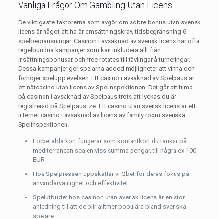
Vanliga Frågor Om Gambling Utan Licens
De viktigaste faktorerna som avgör om sobre bonus utan svensk
licens är något att ha är omsättningskrav, tidsbegränsning 6
spelbegränsningar. Casinon i avsaknad av svensk licens har ofta
regelbundna kampanjer som kan inkludera allt från
insättningsbonusar och free rotates till tävlingar å turneringar.
Dessa kampanjer ger spelarna added möjligheter att vinna och
förhöjer spelupplevelsen. Ett casino i avsaknad av Spelpaus är
ett nätcasino utan licens av Spelinspektionen. Det går att filma
på casinon i avsaknad av Spelpaus trots att lyckas du är
registrerad på Spelpaus. ze. Ett casino utan svensk licens är ett
internet casino i avsaknad av licens av family room svenska
Spelinspektionen.
Förbetalda kort fungerar som kontantkort du tankar på
mediterranean sea en viss summa pengar, till några ex 100
EUR.
Hos Spelpressen uppskattar vi Qbet för deras fokus på
användarvänlighet och effektivitet.
Spelutbudet hos casinon utan svensk licens är en stor
anledning till att de blir alltmer populära bland svenska
spelare.