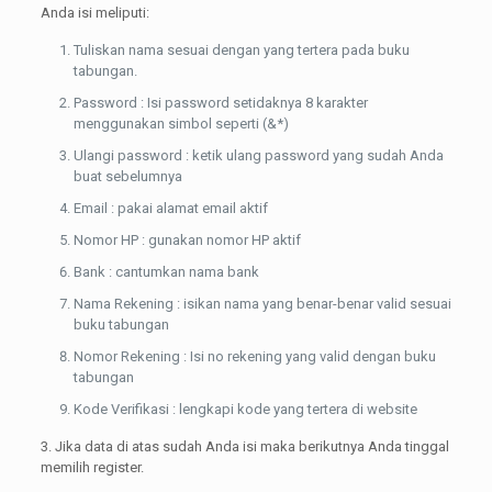
Anda isi meliputi:
Tuliskan nama sesuai dengan yang tertera pada buku
tabungan.
Password : Isi password setidaknya 8 karakter
menggunakan simbol seperti (&*)
Ulangi password : ketik ulang password yang sudah Anda
buat sebelumnya
Email : pakai alamat email aktif
Nomor HP : gunakan nomor HP aktif
Bank : cantumkan nama bank
Nama Rekening : isikan nama yang benar-benar valid sesuai
buku tabungan
Nomor Rekening : Isi no rekening yang valid dengan buku
tabungan
Kode Verifikasi : lengkapi kode yang tertera di website
3. Jika data di atas sudah Anda isi maka berikutnya Anda tinggal
memilih register.