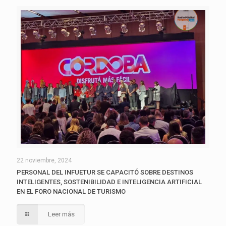
22 noviembre, 2024
PERSONAL DEL INFUETUR SE CAPACITÓ SOBRE DESTINOS
INTELIGENTES, SOSTENIBILIDAD E INTELIGENCIA ARTIFICIAL
EN EL FORO NACIONAL DE TURISMO
Leer más