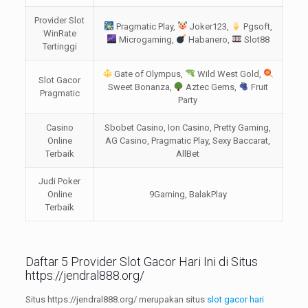
Provider Slot
Pragmatic Play,
Joker123,
Pgsoft,
WinRate
Microgaming,
Habanero,
Slot88
Tertinggi
Gate of Olympus,
Wild West Gold,
Slot Gacor
Sweet Bonanza,
Aztec Gems,
Fruit
Pragmatic
Party
Casino
Sbobet Casino, Ion Casino, Pretty Gaming,
Online
AG Casino, Pragmatic Play, Sexy Baccarat,
Terbaik
AllBet
Judi Poker
Online
9Gaming, BalakPlay
Terbaik
Daftar 5 Provider Slot Gacor Hari Ini di Situs
https://jendral888.org/
Situs https://jendral888.org/ merupakan situs
slot gacor hari