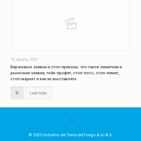
18 agosto, 2021
Биржевые заявки и стоп-приказы: что такое лимитная и
рыночная заявки, тейк-профит, стоп-лосс, стоп-лимит,
стоп-маркет и как их выставлять
Leer más
© 2020 Gobierno de Tierra del Fuego A.e.I.A.S.