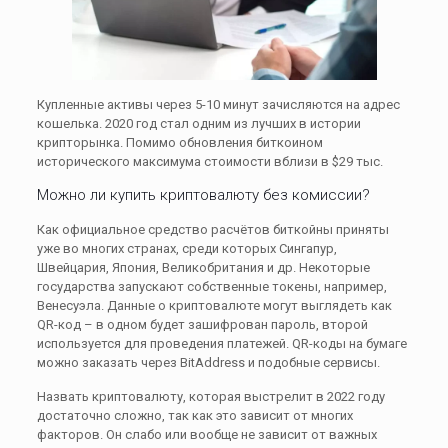
Купленные активы через 5-10 минут зачисляются на адрес
кошелька. 2020 год стал одним из лучших в истории
крипторынка. Помимо обновления биткоином
исторического максимума стоимости вблизи в $29 тыс.
Можно ли купить криптовалюту без комиссии?
Как официальное средство расчётов биткойны приняты
уже во многих странах, среди которых Сингапур,
Швейцария, Япония, Великобритания и др. Некоторые
государства запускают собственные токены, например,
Венесуэла. Данные о криптовалюте могут выглядеть как
QR-код – в одном будет зашифрован пароль, второй
используется для проведения платежей. QR-коды на бумаге
можно заказать через BitAddress и подобные сервисы.
Назвать криптовалюту, которая выстрелит в 2022 году
достаточно сложно, так как это зависит от многих
факторов. Он слабо или вообще не зависит от важных