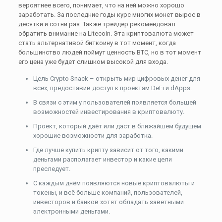
вероятнее всего, понимает, что на ней можно хорошо
заработать. За последние годы курс многих монет вырос в
десятки и сотни раз. Также трейдер рекомендовал
обратить внимание на Litecoin. Эта криптовалюта может
стать альтернативой биткоину в тот момент, когда
большинство людей поймут ценность BTC, но в тот момент
его цена уже будет слишком высокой для входа.
Цель Crypto Snack – открыть мир цифровых денег для
всех, предоставив доступ к проектам DeFi и dApps.
В связи с этим у пользователей появляется большей
возможностей инвестирования в криптовалюту.
Проект, который даёт или даст в ближайшем будущем
хорошие возможности для заработка.
Где лучше купить крипту зависит от того, какими
деньгами располагает инвестор и какие цели
преследует.
С каждым днём появляются новые криптовалюты и
токены, и всё больше компаний, пользователей,
инвесторов и банков хотят обладать заветными
электронными деньгами.