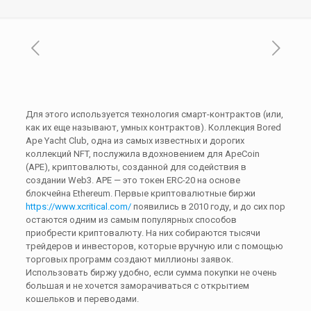
Для этого используется технология смарт-контрактов (или,
как их еще называют, умных контрактов). Коллекция Bored
Ape Yacht Club, одна из самых известных и дорогих
коллекций NFT, послужила вдохновением для ApeCoin
(APE), криптовалюты, созданной для содействия в
создании Web3. APE — это токен ERC-20 на основе
блокчейна Ethereum. Первые криптовалютные биржи
https://www.xcritical.com/
появились в 2010 году, и до сих пор
остаются одним из самым популярных способов
приобрести криптовалюту. На них собираются тысячи
трейдеров и инвесторов, которые вручную или с помощью
торговых программ создают миллионы заявок.
Использовать биржу удобно, если сумма покупки не очень
большая и не хочется заморачиваться с открытием
кошельков и переводами.