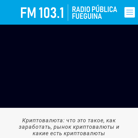
Криптовалюта: что это такое, как
заработать, рынок криптовалюты и
какие есть криптовалюты