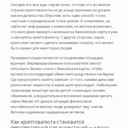
Сегодня это все еще «серая зона», потому что во многих
странах криптовалюты не до конца признаны на уровне
законодательства. Впрочем, есть один способ, точно
«чистый» с юридической точки зрения. К сожалению, на
сайте нет информации о комиссиях, но вполне возможно,
что выгоднее закинуть наличные на банковскую карту и уже
с нее купить криптовалюту. С другой стороны, через
криптомат можно сделать анонимную покупку, что может
быть важно для некоторых людей.
Проверка осуществляется сотрудниками площадки
вручную. Верифицированные пользователи смогут
пополнить баланс счета с банковской карты, чтобы
провести последующий обмен непосредственно на бирже.
Где лучше купить крипту зависит от того, какими деньгами
располагает инвестор и какие цели преследует. Небольшие
транзакции зачастую проводятся с помощью онлайн-
обменников, а внушительные вложения надежнее делать
через биржи. Но даже в ситуации финансовой
нестабильности многие люди доверяют ему, считая
биткоин надежным защищенным активом.
Как криптовалюта становится
перспективной для инвестиций — какую