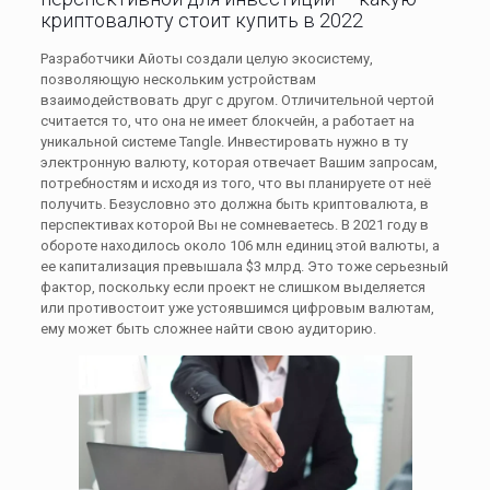
криптовалюту стоит купить в 2022
Разработчики Айоты создали целую экосистему,
позволяющую нескольким устройствам
взаимодействовать друг с другом. Отличительной чертой
считается то, что она не имеет блокчейн, а работает на
уникальной системе Tangle. Инвестировать нужно в ту
электронную валюту, которая отвечает Вашим запросам,
потребностям и исходя из того, что вы планируете от неё
получить. Безусловно это должна быть криптовалюта, в
перспективах которой Вы не сомневаетесь. В 2021 году в
обороте находилось около 106 млн единиц этой валюты, а
ее капитализация превышала $3 млрд. Это тоже серьезный
фактор, поскольку если проект не слишком выделяется
или противостоит уже устоявшимся цифровым валютам,
ему может быть сложнее найти свою аудиторию.