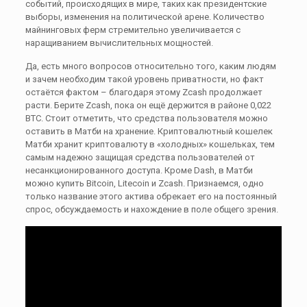
событий, происходящих в мире, таких как президентские
выборы, изменения на политической арене. Количество
майнинговых ферм стремительно увеличивается с
наращиванием вычислительных мощностей.
Да, есть много вопросов относительно того, каким людям
и зачем необходим такой уровень приватности, но факт
остаётся фактом – благодаря этому Zcash продолжает
расти. Берите Zcash, пока он ещё держится в районе 0,022
BTC. Стоит отметить, что средства пользователя можно
оставить в Матби на хранение. Криптовалютный кошелек
Матби хранит криптовалюту в «холодных» кошельках, тем
самым надежно защищая средства пользователей от
несанкционированного доступа. Кроме Dash, в Матби
можно купить Bitcoin, Litecoin и Zcash. Признаемся, одно
только название этого актива обрекает его на постоянный
спрос, обсуждаемость и нахождение в поле общего зрения.