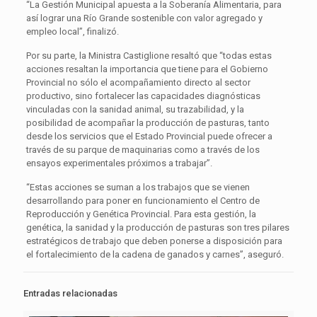
“La Gestión Municipal apuesta a la Soberanía Alimentaria, para
así lograr una Río Grande sostenible con valor agregado y
empleo local”, finalizó.
Por su parte, la Ministra Castiglione resaltó que “todas estas
acciones resaltan la importancia que tiene para el Gobierno
Provincial no sólo el acompañamiento directo al sector
productivo, sino fortalecer las capacidades diagnósticas
vinculadas con la sanidad animal, su trazabilidad, y la
posibilidad de acompañar la producción de pasturas, tanto
desde los servicios que el Estado Provincial puede ofrecer a
través de su parque de maquinarias como a través de los
ensayos experimentales próximos a trabajar”.
“Estas acciones se suman a los trabajos que se vienen
desarrollando para poner en funcionamiento el Centro de
Reproducción y Genética Provincial. Para esta gestión, la
genética, la sanidad y la producción de pasturas son tres pilares
estratégicos de trabajo que deben ponerse a disposición para
el fortalecimiento de la cadena de ganados y carnes”, aseguró.
Entradas relacionadas