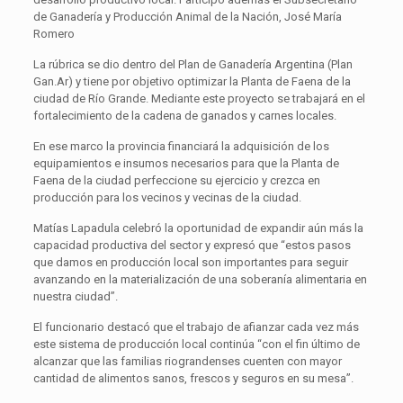
de Ganadería y Producción Animal de la Nación, José María
Romero
La rúbrica se dio dentro del Plan de Ganadería Argentina (Plan
Gan.Ar) y tiene por objetivo optimizar la Planta de Faena de la
ciudad de Río Grande. Mediante este proyecto se trabajará en el
fortalecimiento de la cadena de ganados y carnes locales.
En ese marco la provincia financiará la adquisición de los
equipamientos e insumos necesarios para que la Planta de
Faena de la ciudad perfeccione su ejercicio y crezca en
producción para los vecinos y vecinas de la ciudad.
Matías Lapadula celebró la oportunidad de expandir aún más la
capacidad productiva del sector y expresó que “estos pasos
que damos en producción local son importantes para seguir
avanzando en la materialización de una soberanía alimentaria en
nuestra ciudad”.
El funcionario destacó que el trabajo de afianzar cada vez más
este sistema de producción local continúa “con el fin último de
alcanzar que las familias riograndenses cuenten con mayor
cantidad de alimentos sanos, frescos y seguros en su mesa”.