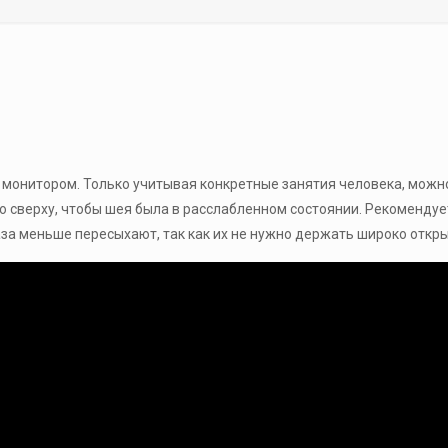
а монитором. Только учитывая конкретные занятия человека, мож
о сверху, чтобы шея была в расслабленном состоянии. Рекомендуе
за меньше пересыхают, так как их не нужно держать широко откры