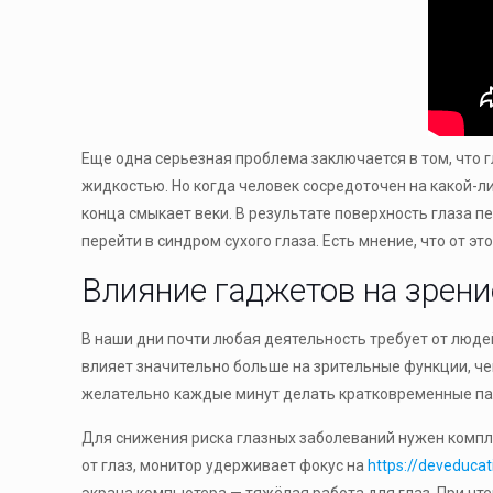
Еще одна серьезная проблема заключается в том, что г
жидкостью. Но когда человек сосредоточен на какой-ли
конца смыкает веки. В результате поверхность глаза 
перейти в синдром сухого глаза. Есть мнение, что от э
Влияние гаджетов на зрени
В наши дни почти любая деятельность требует от люде
влияет значительно больше на зрительные функции, чем
желательно каждые минут делать кратковременные па
Для снижения риска глазных заболеваний нужен компле
от глаз, монитор удерживает фокус на
https://deveduca