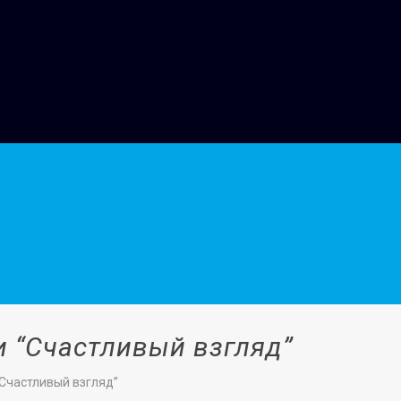
 “Счастливый взгляд”
Счастливый взгляд”