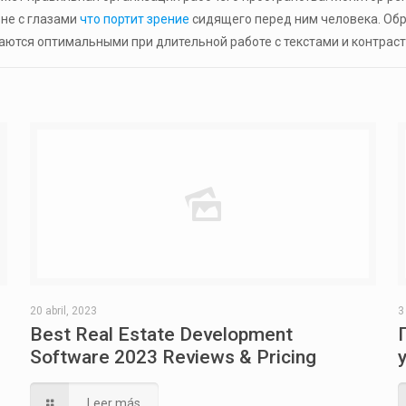
вне с глазами
что портит зрение
сидящего перед ним человека. Обр
таются оптимальными при длительной работе с текстами и контра
20 abril, 2023
3
Best Real Estate Development
Software 2023 Reviews & Pricing
Leer más