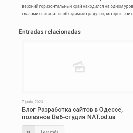
верхний горизонтальный край находился на одном уро
глазами составит необходимые градусов, которые счи
Entradas relacionadas
7 junio, 2023
Блог Разработка сайтов в Одессе,
полезное Веб-студия NAT.od.ua
Leer más