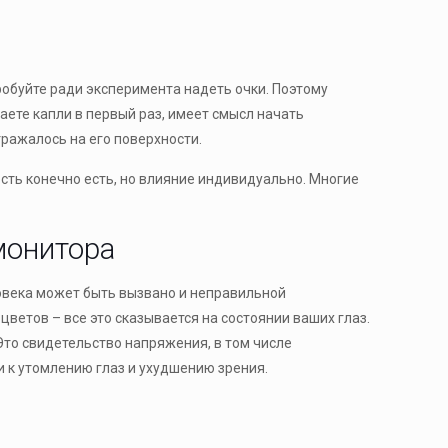
робуйте ради эксперимента надеть очки. Поэтому
раете капли в первый раз, имеет смысл начать
ражалось на его поверхности.
ость конечно есть, но влияние индивидуально. Многие
монитора
ловека может быть вызвано и неправильной
ветов – все это сказывается на состоянии ваших глаз.
Это свидетельство напряжения, в том числе
 к утомлению глаз и ухудшению зрения.