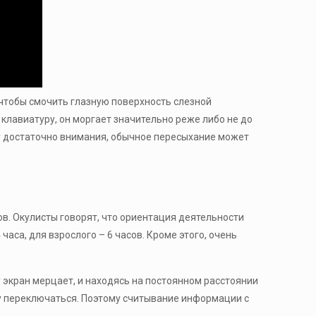
, чтобы смочить глазную поверхность слезной
 клавиатуру, он моргает значительно реже либо не до
му достаточно внимания, обычное пересыхание может
ов. Окулисты говорят, что ориентация деятельности
аса, для взрослого – 6 часов. Кроме этого, очень
 экран мерцает, и находясь на постоянном расстоянии
ду переключаться. Поэтому считывание информации с