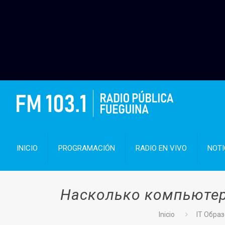
INICIO
PROGRAMACIÓN
RADIO EN VIVO
NOTI
Насколько компьютер
Inicio
IT Обра